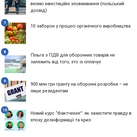
великі інвестиційні зловживання (польський
досвід)
10 заборон у процесі органічного виробництва
Пільга з ПДВ для оборонних товарів не
залежить від того, хто їх оплачує
900 млн грн гранту на оборонні розробки – не
лише резидентам
Новий курс “Фактчекінг”: як захистити правду в
епоху дезінформації та криз