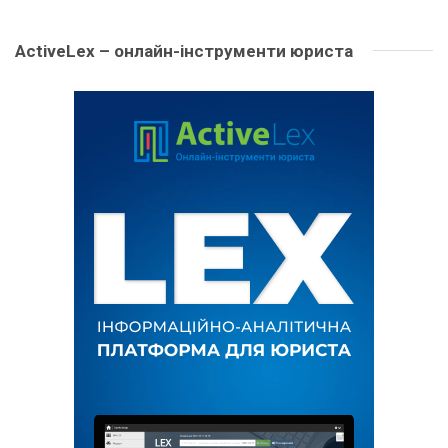
ActiveLex – онлайн-інструменти юриста