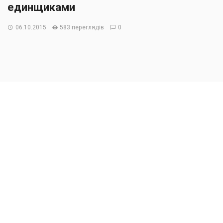
единщиками
06.10.2015
583 переглядів
0