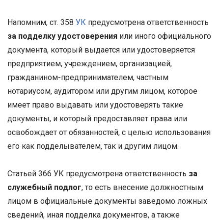
Напомним, ст. 358
УК
предусмотрена ответственность
за
подделку
удостоверения
или иного официального
документа, который выдается или удостоверяется
предприятием, учреждением, организацией,
гражданином-предпринимателем, частным
нотариусом, аудитором или другим лицом, которое
имеет право выдавать или удостоверять такие
документы, и который предоставляет права или
освобождает от обязанностей, с целью использования
его как подделывателем, так и другим лицом.
Статьей 366 УК предусмотрена ответственность
за
служебный подлог
, то есть внесение должностным
лицом в официальные документы заведомо ложных
сведений, иная подделка документов, а также