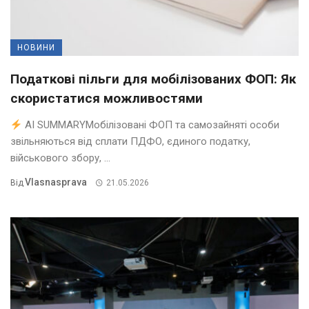
НОВИНИ
Податкові пільги для мобілізованих ФОП: Як
скористатися можливостями
AI SUMMARYМобілізовані ФОП та самозайняті особи
звільняються від сплати ПДФО, єдиного податку,
військового збору, ...
Vlasnasprava
Від
21.05.2026