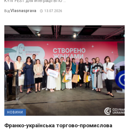
KYIV FEST для інтеграції ВПО ...
Vlasnasprava
Від
13.07.2026
НОВИНИ
Франко-українська торгово-промислова