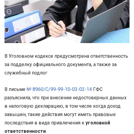
В Уголовном кодексе предусмотрена ответственность
за подделку официального документа, а также за
служебный подлог
В письме
№ 8960/С/99-99-10-03-02-14
ГФС
разъяснила, что при внесении недостоверных данных
в налоговую декларацию, в том числе когда доход
завышен, такие действия могут иметь правовые
последствия в виде привлечения к
уголовной
ответственности
.