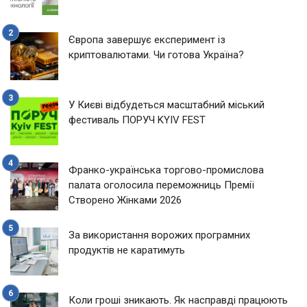
Європа завершує експеримент із
криптовалютами. Чи готова Україна?
У Києві відбудеться масштабний міський
фестиваль ПОРУЧ KYIV FEST
Франко-українська торгово-промислова
палата оголосила переможниць Премії
Створено Жінками 2026
За використання ворожих програмних
продуктів не каратимуть
Коли гроші зникають. Як насправді працюють