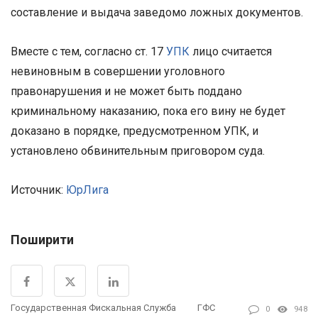
составление и выдача заведомо ложных документов.
Вместе с тем, согласно ст. 17
УПК
лицо считается
невиновным в совершении уголовного
правонарушения и не может быть поддано
криминальному наказанию, пока его вину не будет
доказано в порядке, предусмотренном УПК, и
установлено обвинительным приговором суда.
Источник:
ЮрЛига
Поширити
Государственная Фискальная Служба
ГФС
0
948