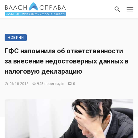
НОВИНИ
ГФС напомнила об ответственности
за внесение недостоверных данных в
налоговую декларацию
06.10.2015
948 переглядів
0