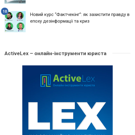
Новий курс “Фактчекінг”: як захистити правду в
епоху дезінформації та криз
ActiveLex – онлайн-інструменти юриста