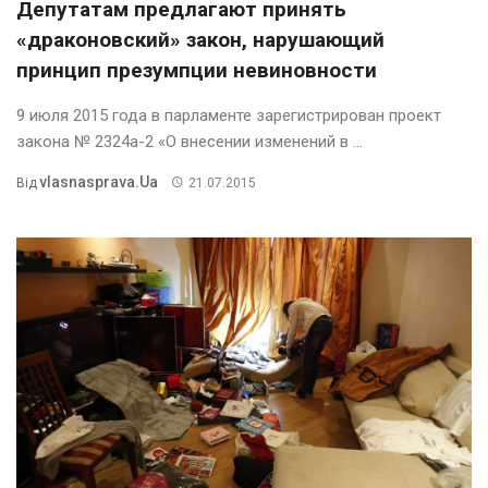
Депутатам предлагают принять
«драконовский» закон, нарушающий
принцип презумпции невиновности
9 июля 2015 года в парламенте зарегистрирован проект
закона № 2324а-2 «О внесении изменений в ...
Vlasnasprava.ua
Від
21.07.2015