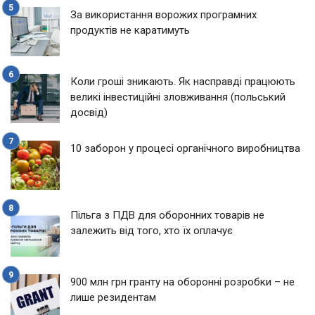
За використання ворожих програмних
продуктів не каратимуть
Коли гроші зникають. Як насправді працюють
великі інвестиційні зловживання (польський
досвід)
10 заборон у процесі органічного виробництва
Пільга з ПДВ для оборонних товарів не
залежить від того, хто їх оплачує
900 млн грн гранту на оборонні розробки – не
лише резидентам