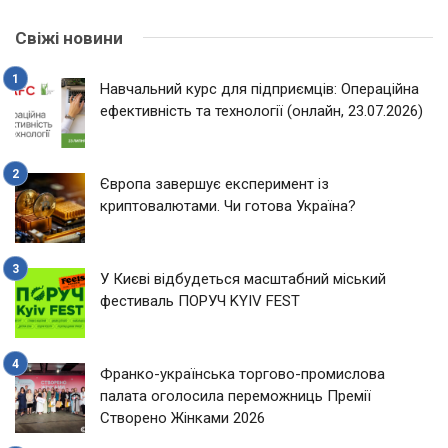
Свіжі новини
Навчальний курс для підприємців: Операційна
ефективність та технології (онлайн, 23.07.2026)
Європа завершує експеримент із
криптовалютами. Чи готова Україна?
У Києві відбудеться масштабний міський
фестиваль ПОРУЧ KYIV FEST
Франко-українська торгово-промислова
палата оголосила переможниць Премії
Створено Жінками 2026