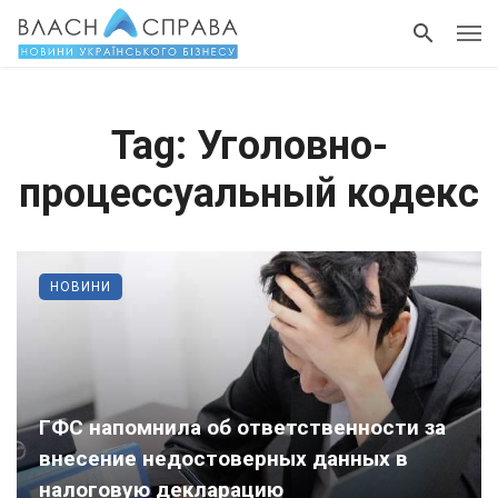
Tag: Уголовно-
процессуальный кодекс
НОВИНИ
ГФС напомнила об ответственности за
внесение недостоверных данных в
налоговую декларацию