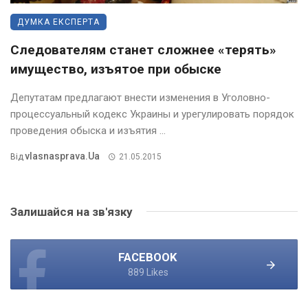
ДУМКА ЕКСПЕРТА
Следователям станет сложнее «терять»
имущество, изъятое при обыске
Депутатам предлагают внести изменения в Уголовно-
процессуальный кодекс Украины и урегулировать порядок
проведения обыска и изъятия ...
Vlasnasprava.ua
Від
21.05.2015
Залишайся на зв'язку
FACEBOOK
889 Likes