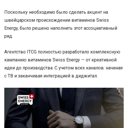
Поскольку необходимо было сделать акцент на
швейцарском происхождении витаминов Swiss
Energy, было решено наполнить этот ассоциативный
ряд.
Агентство ITCG полностью разработало комплексную
кампанию витаминов Swiss Energy — от креативной
идеи до производства. С учетом всех каналов: начиная
с ТВ и заканчивая интеграцией в диджитал.