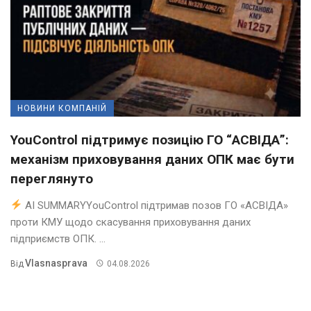
НОВИНИ КОМПАНІЙ
YouControl підтримує позицію ГО “АСВІДА”:
механізм приховування даних ОПК має бути
переглянуто
AI SUMMARYYouControl підтримав позов ГО «АСВІДА»
проти КМУ щодо скасування приховування даних
підприємств ОПК. ...
Vlasnasprava
Від
04.08.2026