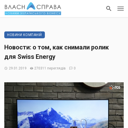
НОВИНИ КОМПАНІЙ
Новости: о том, как снимали ролик
для Swiss Energy
29.01.2019
270311 переглядів
0