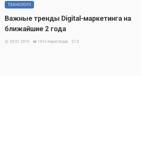
ТЕХНОЛОГІЇ
Важные тренды Digital-маркетинга на
ближайшие 2 года
29.01.2019
1516 переглядів
0