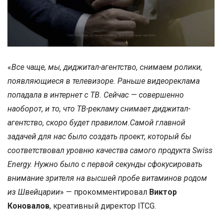
«
Все чаще, мы, диджитал-агентство, снимаем ролики,
появляющиеся в телевизоре. Раньше видеореклама
попадала в интернет с ТВ. Сейчас — совершенно
наоборот, и то, что ТВ-рекламу снимает диджитал-
агентство, скоро будет правилом.Самой главной
задачей для нас было создать проект, который бы
соответствовал уровню качества самого продукта Swiss
Energy. Нужно было с первой секунды сфокусировать
внимание зрителя на высшей пробе витаминов родом
из Швейцарии
» — прокомментировал
Виктор
Коновалов
, креативный директор ITCG.