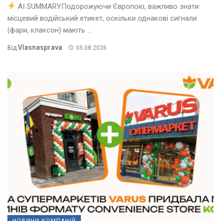
AI SUMMARYПодорожуючи Європою, важливо знати
місцевий водійський етикет, оскільки однакові сигнали
(фари, клаксон) мають ...
Vlasnasprava
Від
05.08.2026