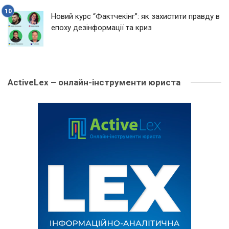
Новий курс “Фактчекінг”: як захистити правду в
епоху дезінформації та криз
ActiveLex – онлайн-інструменти юриста