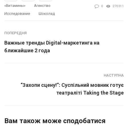
«Витамины»
Агенство
0
270311
Исследование
Шоколад
ПОПЕРЕДНЯ
Важные тренды Digital-маркетинга на
ближайшие 2 года
НАСТУПНА
“Захопи сцену!”: Суспільний мовник готує
театраліті Taking the Stage
Вам також може сподобатися