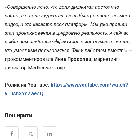
«
Совершенно ясно, что доля диджитал постоянно
растет, а в доле диджитал очень быстро растет сегмент
видео, и это касается всех платформ. Мы уже прошли
этап проникновения в цифровую реальность, и сейчас
выбираем наиболее эффективные инструменты из тех,
кто умеет ими пользоваться. Так и работаем вместе
!» —
прокомментировала
Инна Прокопец
, маркетинг-
директор Medhouse Group.
Ролик на YouTube:
https://www.youtube.com/watch?
v=JshSYsZaesQ
Поширити