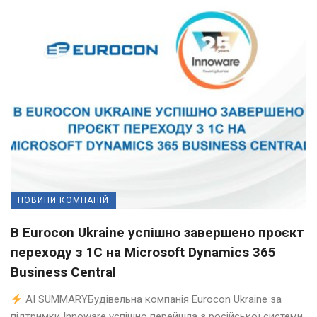
НОВИНИ КОМПАНІЙ
В Eurocon Ukraine успішно завершено проєкт
переходу з 1С на Microsoft Dynamics 365
Business Central
AI SUMMARYБудівельна компанія Eurocon Ukraine за
підтримки Innoware успішно перейшла з російської системи