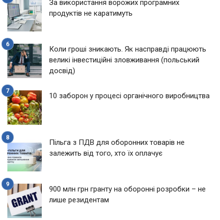
За використання ворожих програмних
продуктів не каратимуть
Коли гроші зникають. Як насправді працюють
великі інвестиційні зловживання (польський
досвід)
10 заборон у процесі органічного виробництва
Пільга з ПДВ для оборонних товарів не
залежить від того, хто їх оплачує
900 млн грн гранту на оборонні розробки – не
лише резидентам