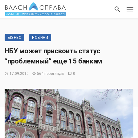
БІЗНЕС
НОВИНИ
НБУ может присвоить статус
“проблемный” еще 15 банкам
17.09.2015
564 переглядів
0