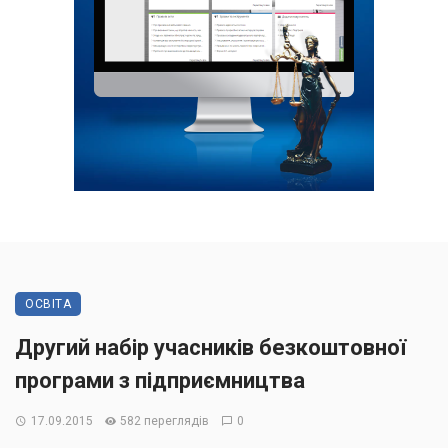
ОСВІТА
Другий набір учасників безкоштовної
програми з підприємництва
17.09.2015
582 переглядів
0