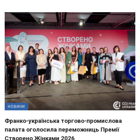
НОВИНИ
Франко-українська торгово-промислова
палата оголосила переможниць Премії
Створено Жінками 2026