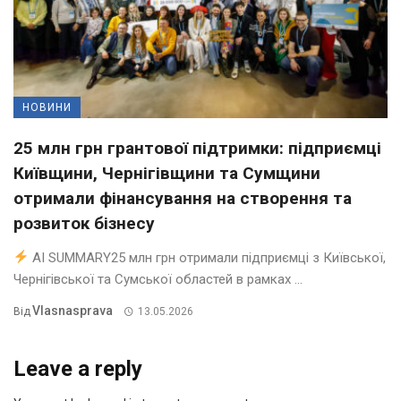
НОВИНИ
25 млн грн грантової підтримки: підприємці
Київщини, Чернігівщини та Сумщини
отримали фінансування на створення та
розвиток бізнесу
AI SUMMARY25 млн грн отримали підприємці з Київської,
Чернігівської та Сумської областей в рамках ...
Vlasnasprava
Від
13.05.2026
Leave a reply