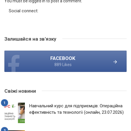
You must be logged in to post a comment.
Social connect:
Залишайся на зв'язку
FACEBOOK
889 Likes
Свіжі новини
Навчальний курс для підприємців: Операційна
ефективність та технології (онлайн, 23.07.2026)