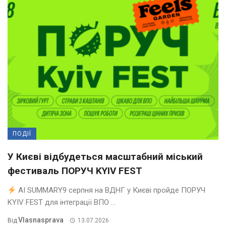
ПОДІЇ
У Києві відбудеться масштабний міський
фестиваль ПОРУЧ KYIV FEST
AI SUMMARY9 серпня на ВДНГ у Києві пройде ПОРУЧ
KYIV FEST для інтеграції ВПО ...
Vlasnasprava
Від
13.07.2026