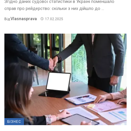
Згідно даних судової статистики в Україні поменшало
справ про рейдерство: скільки з них дійшло до ...
Vlasnasprava
Від
17.02.2025
БІЗНЕС