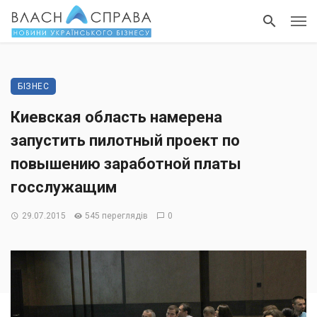
БІЗНЕС
Киевская область намерена
запустить пилотный проект по
повышению заработной платы
госслужащим
29.07.2015
545 переглядів
0