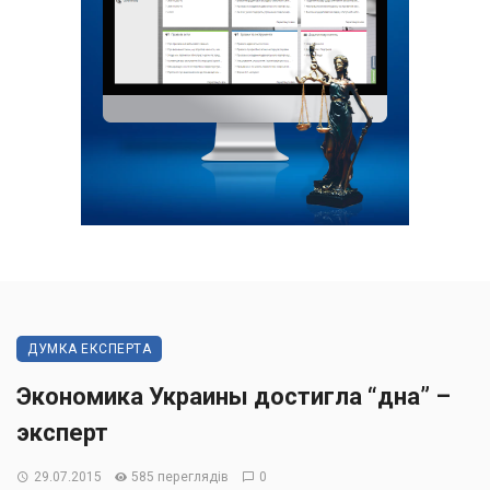
ДУМКА ЕКСПЕРТА
Экономика Украины достигла “дна” –
эксперт
29.07.2015
585 переглядів
0