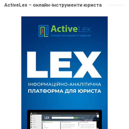
ActiveLex – онлайн-інструменти юриста