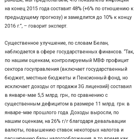
на конец 2015 года составит 48% (+6% по отношению к
предыдущему прогнозу) и замедлится до 10% к концу
2016 г.”, – говорит эксперт.
Существенное улучшение, по словам Белан,
наблюдается в сфере государственных финансов. “Так,
по нашим оценкам, контролируемый МВФ профицит
сектора госуправления (включает государственный
бюджет, местные бюджеты и Пенсионный фонд, но
исключает доходы от продажи 3G лицензий) составил
в январе-мае 5,5 млрд. грн., по сравнению с
существенным дефицитом в размере 11 млрд. грн. в
январе-мае прошлого года. Доходы выросли, по
нашим оценкам, на 26% г/г благодаря девальвации
валюты, повышению ставок некоторых налогов и
расширению базы налогообложения, в то время как