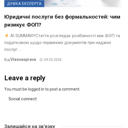
ДУМКА ЕКСПЕРТА
Юридичні послуги без формальностей: чим
ризикує ФОП?
AI SUMMARYСтаття розглядає розбіжності між ФОП та
податковою щодо первинних документів при наданні
послуг. ...
Vlasnasprava
Від
09.03.2026
Leave a reply
You must be logged in to post a comment.
Social connect:
Залишайся на зв'язку