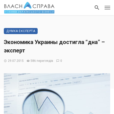
ДУМКА ЕКСПЕРТА
Экономика Украины достигла “дна” –
эксперт
29.07.2015
586 переглядів
0