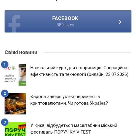
FACEBOOK
889 Likes
Свіжі новини
Навчальний курс для підприємців: Операційна
ефективність та технології (онлайн, 23.07.2026)
Європа завершує експеримент із
криптовалютами. Чи готова Україна?
У Києві відбудеться масштабний міський
фестиваль ПОРУЧ KYIV FEST