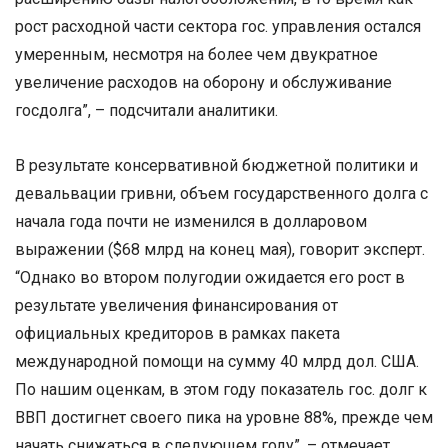
рост расходной части сектора гос. управления остался
умеренным, несмотря на более чем двукратное
увеличение расходов на оборону и обслуживание
госдолга”, – подсчитали аналитики.
В результате консервативной бюджетной политики и
девальвации гривни, объем государственного долга с
начала года почти не изменился в долларовом
выражении ($68 млрд на конец мая), говорит эксперт.
“Однако во втором полугодии ожидается его рост в
результате увеличения финансирования от
официальных кредиторов в рамках пакета
международной помощи на сумму 40 млрд дол. США.
По нашим оценкам, в этом году показатель гос. долг к
ВВП достигнет своего пика на уровне 88%, прежде чем
начать снижаться в следующем году”, – отмечает