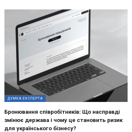
ДУМКА ЕКСПЕРТА
Бронювання співробітників: Що насправді
змінює держава і чому це становить ризик
для українського бізнесу?