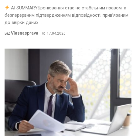
AI SUMMARYБронювання стає не стабільним правом, а
безперервним підтвердженням відповідності, прив’язаним
до звірки даних ...
Vlasnasprava
Від
17.04.2026