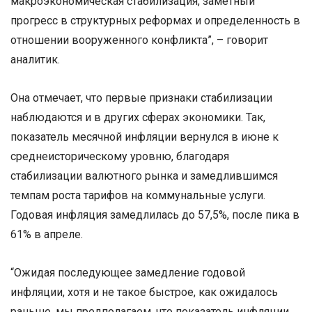
макроэкономическая стабилизация, заметный
прогресс в структурных реформах и определенность в
отношении вооруженного конфликта”, – говорит
аналитик.
Она отмечает, что первые признаки стабилизации
наблюдаются и в других сферах экономики. Так,
показатель месячной инфляции вернулся в июне к
среднеисторическому уровню, благодаря
стабилизации валютного рынка и замедлившимся
темпам роста тарифов на коммунальные услуги.
Годовая инфляция замедлилась до 57,5%, после пика в
61% в апреле.
“Ожидая последующее замедление годовой
инфляции, хотя и не такое быстрое, как ожидалось
раньше, мы предполагаем, что показатель инфляции