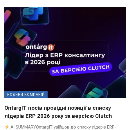
НОВИНИ КОМПАНІЙ
OntargIT посів провідні позиції в списку
лідерів ERP 2026 року за версією Clutch
AI SUMMARYOntargIT увійшов до списку лідерів ERP-