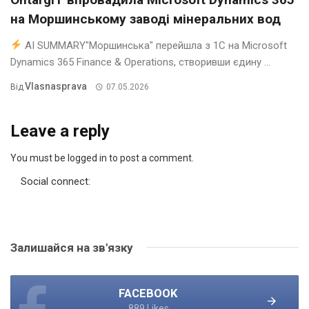
на Моршинському заводі мінеральних вод
AI SUMMARY"Моршинська" перейшла з 1С на Microsoft
Dynamics 365 Finance & Operations, створивши єдину ...
Vlasnasprava
Від
07.05.2026
Leave a reply
You must be logged in to post a comment.
Social connect:
Залишайся на зв'язку
FACEBOOK
889 Likes