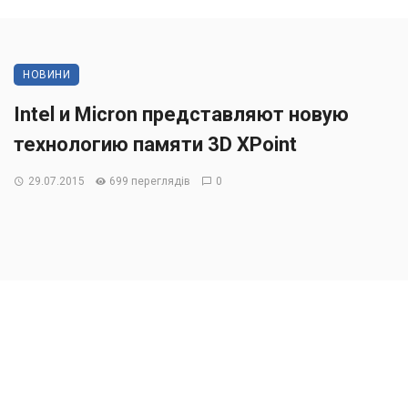
НОВИНИ
Intel и Micron представляют новую
технологию памяти 3D XPoint
29.07.2015
699 переглядів
0