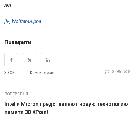
лет.
[iv]
WolframAlpha
.
Поширити
0
608
3D XPoint
Компьютеры
ПОПЕРЕДНЯ
Intel и Micron представляют новую технологию
памяти 3D XPoint