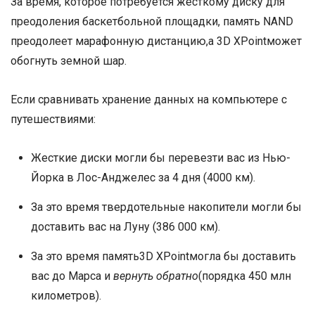
За время, которое потребуется жесткому диску для
преодоления баскетбольной площадки, память NAND
преодолеет марафонную дистанцию,а 3D XPointможет
обогнуть земной шар.
Если сравнивать хранение данных на компьютере с
путешествиями:
Жесткие диски могли бы перевезти вас из Нью-
Йорка в Лос-Анджелес за 4 дня (4000 км).
За это время твердотельные накопители могли бы
доставить вас на Луну (386 000 км).
За это время память3D XPointмогла бы доставить
вас до Марса и
вернуть обратно
(порядка 450 млн
километров).