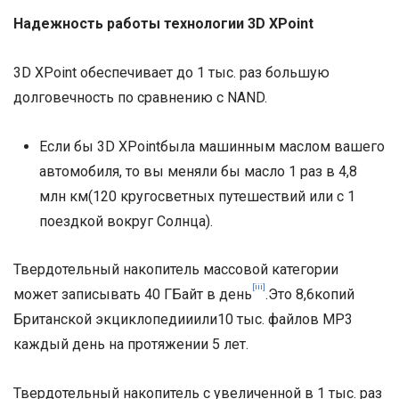
Надежность работы технологии 3D XPoint
3D XPoint обеспечивает до 1 тыс. раз большую
долговечность по сравнению с NAND.
Если бы 3D XPointбыла машинным маслом вашего
автомобиля, то вы меняли бы масло 1 раз в 4,8
млн км(120 кругосветных путешествий или с 1
поездкой вокруг Солнца).
Твердотельный накопитель массовой категории
[iii]
может записывать 40 ГБайт в день
.Это 8,6копий
Британской экциклопедииили10 тыс. файлов MP3
каждый день на протяжении 5 лет.
Твердотельный накопитель с увеличенной в 1 тыс. раз