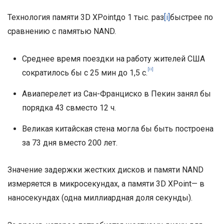
Технология памяти 3D XPointдо 1 тыс. раз
[i]
быстрее по
сравнению с памятью NAND.
Среднее время поездки на работу жителей США
[ii]
сократилось бы с 25 мин до 1,5 с.
Авиаперелет из Сан-Франциско в Пекин занял бы
порядка 43 свместо 12 ч.
Великая китайская стена могла бы быть построена
за 73 дня вместо 200 лет.
Значение задержки жестких дисков и памяти NAND
измеряется в микросекундах, а памяти 3D XPoint— в
наносекундах (одна миллиардная доля секунды).