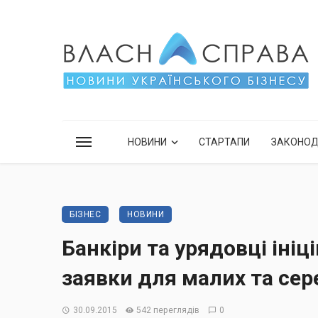
НОВИНИ
СТАРТАПИ
ЗАКОНО
БІЗНЕС
НОВИНИ
Банкіри та урядовці ін
заявки для малих та сере
30.09.2015
542 переглядів
0