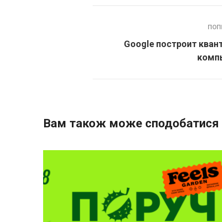
ПОП
Google построит кван
комп
Вам також може сподобатися