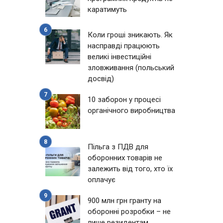
каратимуть
Коли гроші зникають. Як
насправді працюють
великі інвестиційні
зловживання (польський
досвід)
10 заборон у процесі
органічного виробництва
Пільга з ПДВ для
оборонних товарів не
залежить від того, хто їх
оплачує
900 млн грн гранту на
оборонні розробки – не
лише резидентам