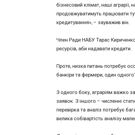
бізнесовий клімат, наші аграрії, н
продовжуватимуть працювати тут
кредитування», – зауважив він.
Член Ради НАБУ Тарас Кириченко
ресурсів, аби надавати кредити.
Проте, низка питань потребує осо
банкіри та фермери, один одного
З одного боку, аграріям важко 
заявок. З іншого – численні стат
перевірка та аналіз потребує ба
велика собівартість аналізу мал