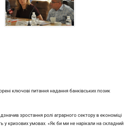
ворені ключові питання надання банківських позик
дзначив зростання ролі аграрного сектору в економіці
ь у кризових умовах. «Як би ми не нарікали на складний