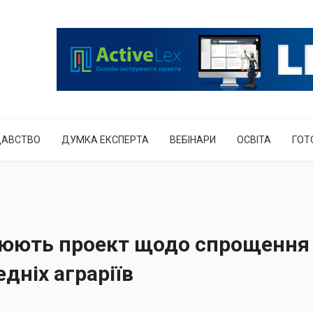
ДАВСТВО
ДУМКА ЕКСПЕРТА
ВЕБІНАРИ
ОСВІТА
ГОТ
іціюють проект щодо спрощення
дніх аграріїв