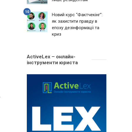
Новий курс “Фактчекінг”:
як захистити правду в
епоху дезінформації та
криз
ActiveLex – онлайн-
інструменти юриста
ї