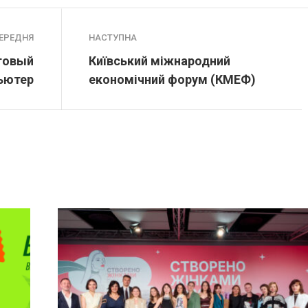
ЕРЕДНЯ
НАСТУПНА
товый
Київський міжнародний
ьютер
економічний форум (КМЕФ)