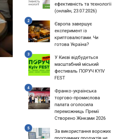
ефективність та технології
(онлайн, 23.07.2026)
Європа завершує
експеримент із
криптовалютами. Чи
готова Україна?
У Києві відбудеться
масштабний міський
фестиваль ПОРУЧ KYIV
FEST
Франко-українська
торгово-промислова
палата оголосила
переможниць Премії
Створено Жінками 2026
За використання ворожих
програмних продуктів не