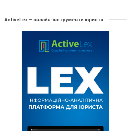
ActiveLex – онлайн-інструменти юриста