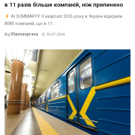
в 11 разів більше компаній, ніж припинено
AI SUMMARYУ ІІ кварталі 2026 року в Україні відкрили
8080 компаній, що в 11 ...
Vlasnasprava
Від
30.07.2026