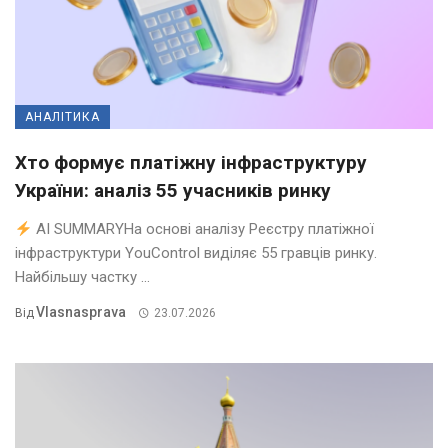
АНАЛІТИКА
Хто формує платіжну інфраструктуру
України: аналіз 55 учасників ринку
AI SUMMARYНа основі аналізу Реєстру платіжної
інфраструктури YouControl виділяє 55 гравців ринку.
Найбільшу частку ...
Vlasnasprava
Від
23.07.2026