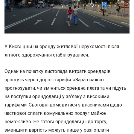
У Києві ціни на оренду житлової нерухомості після
літного здорожчання стабілізувалися.
Однак на початку листопада витрати орендарів
зростуть через дорогі тарифи. «Зараз важко
прогнозувати, чи зміниться орендна плата та чи підуть
на поступки орендодавці у зв’язку з високими
тарифами. Сьогодні домовитися з власниками щодо
часткової сплати комунальних послуг майже
неможливо. Не готові орендодавці і до торгу,
зменшити вартість можуть лише у разі оплати