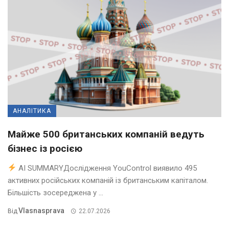
АНАЛІТИКА
Майже 500 британських компаній ведуть
бізнес із росією
AI SUMMARYДослідження YouControl виявило 495
активних російських компаній із британським капіталом.
Більшість зосереджена у ...
Vlasnasprava
Від
22.07.2026