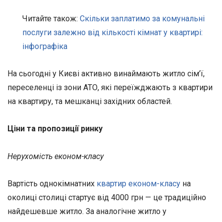
Читайте також:
Скільки заплатимо за комунальні
послуги залежно від кількості кімнат у квартирі:
інфографіка
На сьогодні у Києві активно винаймають житло сім’ї,
переселенці із зони АТО, які переїжджають з квартири
на квартиру, та мешканці західних областей.
Ціни та пропозиції ринку
Нерухомість економ-класу
Вартість однокімнатних
квартир економ-класу
на
околиці столиці стартує від 4000 грн — це традиційно
найдешевше житло. За аналогічне житло у