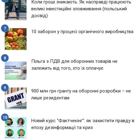
Коли гроші зникають. Як насправді працюють
великі інвестиційні зловживання (польський
досвід)
10 заборон у процесі органічного виробництва
Пільга з ПДВ для оборонних товарів не
залежить від того, хто їх оплачує
900 млн грн гранту на оборонні розробки – не
лише резидентам
Новий курс “Фактчекінг”: як захистити правду в
епоху дезінформації та криз