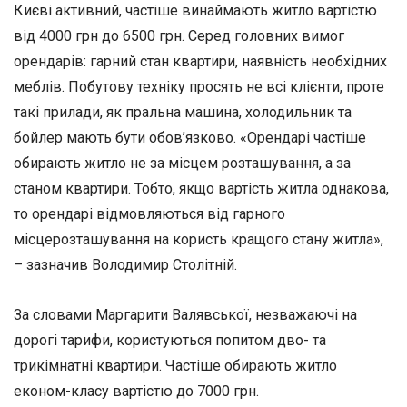
Києві активний, частіше винаймають житло вартістю
від 4000 грн до 6500 грн. Серед головних вимог
орендарів: гарний стан квартири, наявність необхідних
меблів. Побутову техніку просять не всі клієнти, проте
такі прилади, як пральна машина, холодильник та
бойлер мають бути обов’язково. «Орендарі частіше
обирають житло не за місцем розташування, а за
станом квартири. Тобто, якщо вартість житла однакова,
то орендарі відмовляються від гарного
місцерозташування на користь кращого стану житла»,
– зазначив Володимир Столітній.
За словами Маргарити Валявської, незважаючі на
дорогі тарифи, користуються попитом дво- та
трикімнатні квартири. Частіше обирають житло
економ-класу вартістю до 7000 грн.