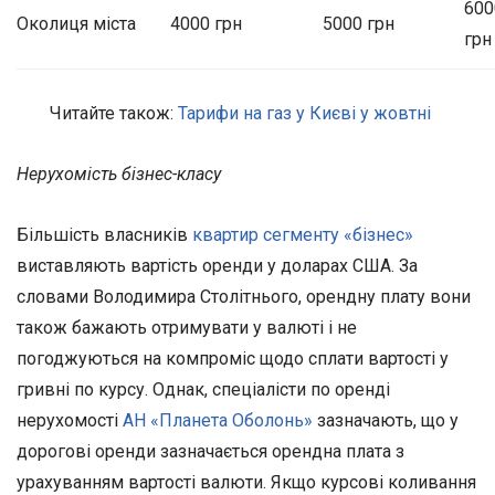
600
Околиця міста
4000 грн
5000 грн
грн
Читайте також:
Тарифи на газ у Києві у жовтні
Нерухомість бізнес-класу
Більшість власників
квартир сегменту «бізнес»
виставляють вартість оренди у доларах США. За
словами Володимира Столітнього, орендну плату вони
також бажають отримувати у валюті і не
погоджуються на компроміс щодо сплати вартості у
гривні по курсу. Однак, спеціалісти по оренді
нерухомості
АН «Планета Оболонь»
зазначають, що у
дорогові оренди зазначається орендна плата з
урахуванням вартості валюти. Якщо курсові коливання