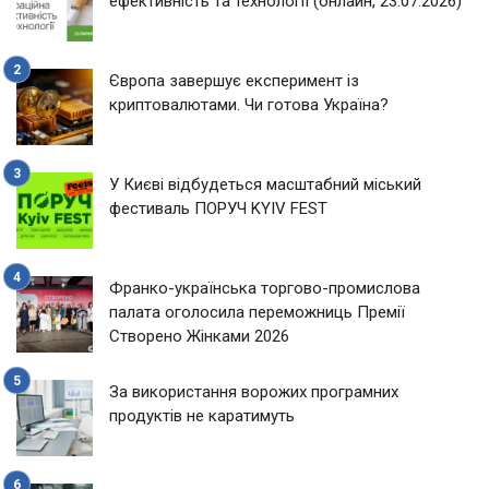
ефективність та технології (онлайн, 23.07.2026)
Європа завершує експеримент із
криптовалютами. Чи готова Україна?
У Києві відбудеться масштабний міський
фестиваль ПОРУЧ KYIV FEST
Франко-українська торгово-промислова
палата оголосила переможниць Премії
Створено Жінками 2026
За використання ворожих програмних
продуктів не каратимуть