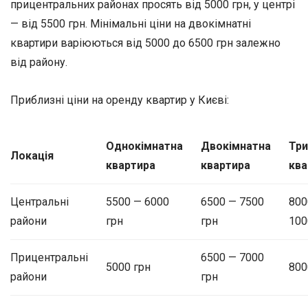
прицентральних районах просять від 5000 грн, у центрі
— від 5500 грн. Мінімальні ціни на двокімнатні
квартири варіюються від 5000 до 6500 грн залежно
від району.
Приблизні ціни на оренду квартир у Києві:
Однокімнатна
Двокімнатна
Три
Локація
квартира
квартира
ква
Центральні
5500 — 6000
6500 — 7500
800
райони
грн
грн
100
Прицентральні
6500 — 7000
5000 грн
800
райони
грн