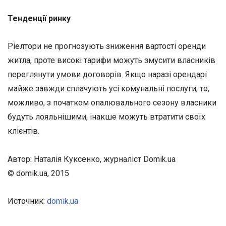
Тенденції ринку
Ріелтори не прогнозують зниження вартості оренди
житла, проте високі тарифи можуть змусити власників
переглянути умови договорів. Якщо наразі орендарі
майже завжди сплачують усі комунальні послуги, то,
можливо, з початком опалювального сезону власники
будуть лояльнішими, інакше можуть втратити своїх
клієнтів.
Автор: Наталія Куксенко, журналіст Domik.ua
© domik.ua, 2015
Источник:
domik.ua