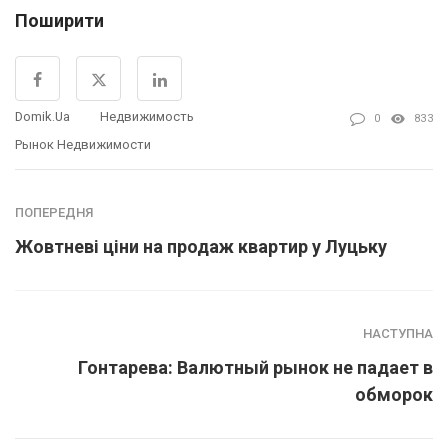
Поширити
Domik.ua
Недвижимость
0
833
Рынок Недвижимости
ПОПЕРЕДНЯ
Жовтневі ціни на продаж квартир у Луцьку
НАСТУПНА
Гонтарева: Валютный рынок не падает в
обморок