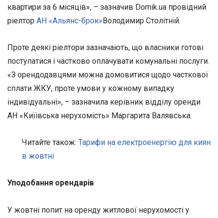
квартири за 6 місяців», – зазначив Domik.ua провідний
ріелтор
АН «Альянс-брок»
Володимир Столітній.
Проте деякі ріелтори зазначають, що власники готові
поступатися і частково оплачувати комунальні послуги.
«З орендодавцями можна домовитися щодо часткової
сплати ЖКУ, проте умови у кожному випадку
індивідуальні», – зазначила керівник відділу оренди
АН «Киїівська нерухомість» Маргарита Валявська.
Читайте також:
Тарифи на електроенергію для киян
в жовтні
Уподобання орендарів
У жовтні попит на оренду житлової нерухомості у