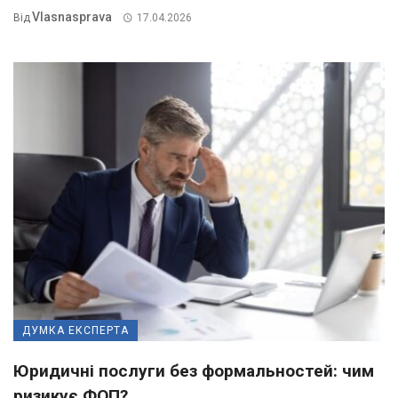
Vlasnasprava
Від
17.04.2026
ДУМКА ЕКСПЕРТА
Юридичні послуги без формальностей: чим
ризикує ФОП?