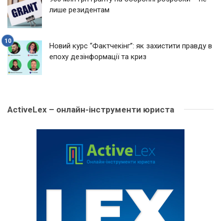
лише резидентам
Новий курс “Фактчекінг”: як захистити правду в
епоху дезінформації та криз
ActiveLex – онлайн-інструменти юриста