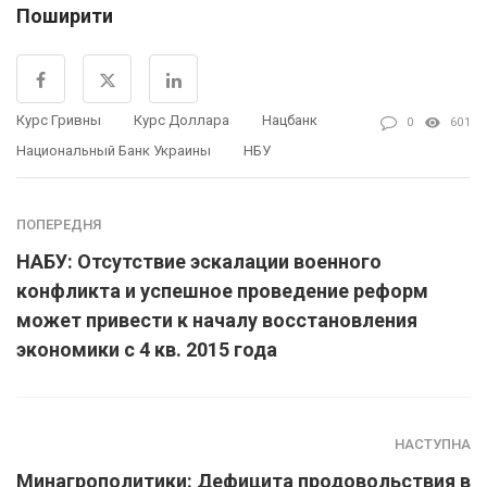
Поширити
Курс Гривны
Курс Доллара
Нацбанк
0
601
Национальный Банк Украины
НБУ
ПОПЕРЕДНЯ
НАБУ: Отсутствие эскалации военного
конфликта и успешное проведение реформ
может привести к началу восстановления
экономики с 4 кв. 2015 года
НАСТУПНА
Минагрополитики: Дефицита продовольствия в