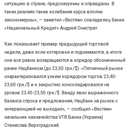
ситуацию в стране, предсказуемы и оправданы. В
таких реалиях такие колебания курса вполне
закономерны», — заметил «Вестям» совладелец банка
«Национальный Кредит» Андрей Онистрат.
Как показывает пример предыдущей торговой
недели, даже если котировки и поднимаются, в итоге
они все равно возвращаются в коридор обозначенный
ранее Нацбанком (до 23,50 грн./$). «Пятничный рынок
охарактеризовался узким коридором торгов 23,40-
23,60 грн./$ и к закрытию консолидировался на
уровне 23,45-23,50 грн./$. Ввиду явно выраженного
баланса спроса и предложения, Нацбанк на рынок с
интервенцией не выходил», — сообщил «Вестям»
начальник казначейства VTB Банка (Украина)
Станислав Верхградский.