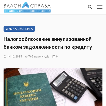
ДУМКА ЕКСПЕРТА
Налогообложениe аннулированной
банком задолженности по кредиту
14.12.2015
769 переглядів
0