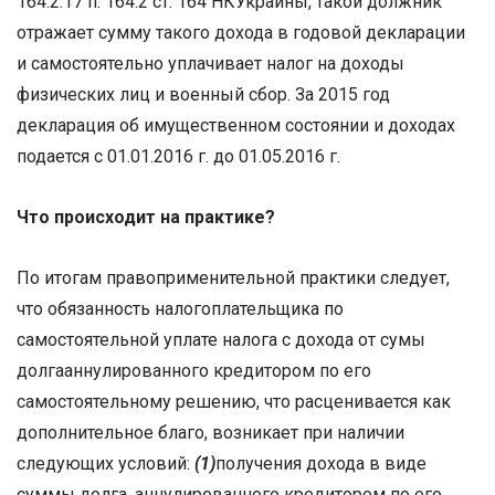
164.2.17 п. 164.2 ст. 164 НКУкраины, такой должник
отражает сумму такого дохода в годовой декларации
и самостоятельно уплачивает налог на доходы
физических лиц и военный сбор. За 2015 год
декларация об имущественном состоянии и доходах
подается с 01.01.2016 г. до 01.05.2016 г.
Что происходит на практике?
По итогам правоприменительной практики следует,
что обязанность налогоплательщика по
самостоятельной уплате налога с дохода от сумы
долгааннулированного кредитором по его
самостоятельному решению, что расценивается как
дополнительное благо, возникает при наличии
следующих условий:
(1)
получения дохода в виде
суммы долга, аннулированного кредитором по его