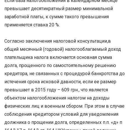
Если база налогообложения в календарном месяце
превышает десятикратный размер минимальной
заработной платы, к сумме такого превышения
применяется ставка 20 %.
Согласно заключения налоговой консультации,в
общий месячный (годовой) налогооблагаемый доход
плательщика налога включается основная сумма
долга, прощенного по самостоятельному решению
кредитора, не связанных с процедурой банкротства до
истечения срока исковой давности, если ее размер
превышает в 2015 году – 609 грн., что является
объектом налогообложения налогом на доходы
физических лиц и военным сбором. При этом в случае
соблюдения кредитором условий для уведомления
должника о прощении долга, определенных п.п. «д» п