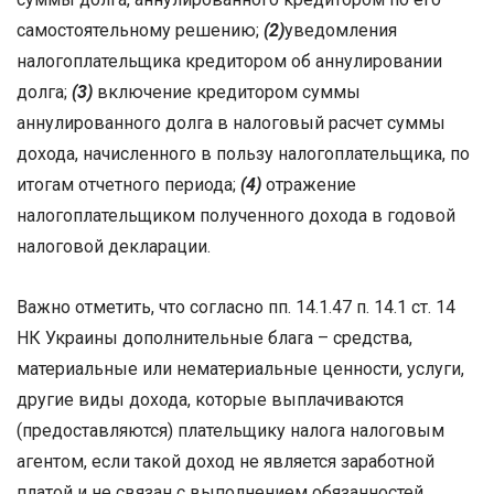
самостоятельному решению;
(2)
уведомления
налогоплательщика кредитором об аннулировании
долга;
(3)
включение кредитором суммы
аннулированного долга в налоговый расчет суммы
дохода, начисленного в пользу налогоплательщика, по
итогам отчетного периода;
(4)
отражение
налогоплательщиком полученного дохода в годовой
налоговой декларации.
Важно отметить, что согласно пп. 14.1.47 п. 14.1 ст. 14
НК Украины дополнительные блага – средства,
материальные или нематериальные ценности, услуги,
другие виды дохода, которые выплачиваются
(предоставляются) плательщику налога налоговым
агентом, если такой доход не является заработной
платой и не связан с выполнением обязанностей