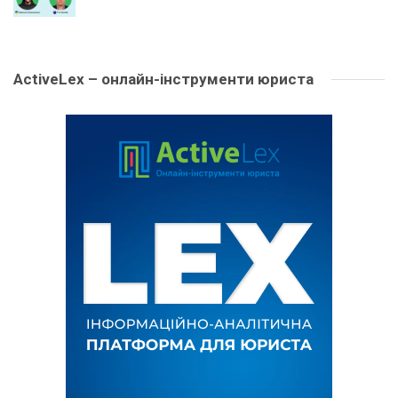
ActiveLex – онлайн-інструменти юриста