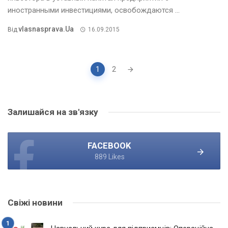
иностранными инвестициями, освобождаются ...
Vlasnasprava.ua
Від
16.09.2015
Posts
1
2
navigation
Залишайся на зв'язку
FACEBOOK
889 Likes
Свіжі новини