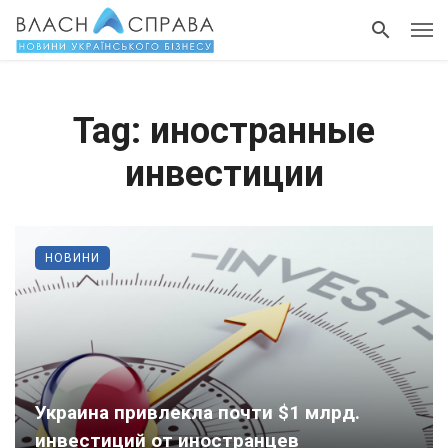
Tag: иностранные
инвестиции
НОВИНИ
Украина привлекла почти $1 млрд.
инвестиций от иностранцев