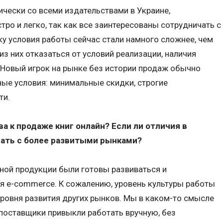
чески со всеми издательствами в Украине,
ро и легко, так как все заинтересованы сотрудничать с
ку условия работы сейчас стали намного сложнее, чем
из них отказаться от условий реализации, наличия
. Новый игрок на рынке без истории продаж обычно
ые условия: минимальные скидки, строгие
ти.
а к продаже книг онлайн? Если ли отличия в
вать с более развитыми рынками?
ной продукции были готовы развиваться и
я e-commerce. К сожалению, уровень культуры работы
уровня развития других рынков. Мы в каком-то смысле
 поставщики привыкли работать вручную, без