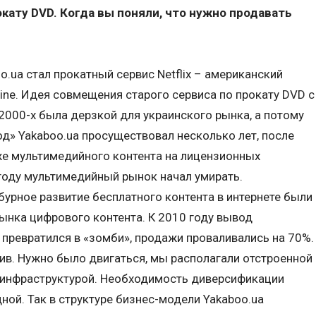
окату DVD. Когда вы поняли, что нужно продавать
o.ua стал прокатный сервис Netflix – американский
ine. Идея совмещения старого сервиса по прокату DVD с
 2000-х была дерзкой для украинского рынка, а потому
од» Yakaboo.ua просуществовал несколько лет, после
же мультимедийного контента на лицензионных
 году мультимедийный рынок начал умирать.
бурное развитие бесплатного контента в интернете были
ынка цифрового контента. К 2010 году вывод
превратился в «зомби», продажи проваливались на 70%.
ив. Нужно было двигаться, мы располагали отстроенной
инфраструктурой. Необходимость диверсификации
ной. Так в структуре бизнес-модели Yakaboo.ua