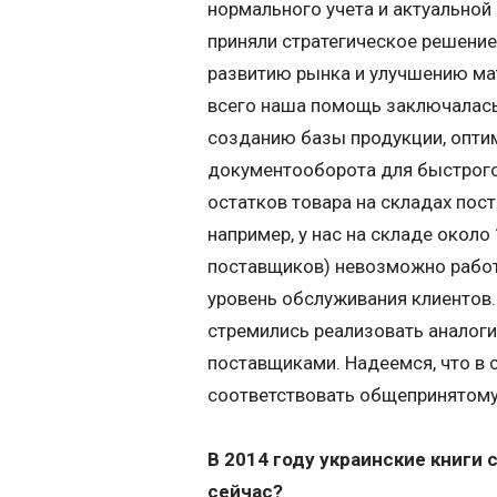
нормального учета и актуальной
приняли стратегическое решени
развитию рынка и улучшению ма
всего наша помощь заключалась 
созданию базы продукции, опти
документооборота для быстрого
остатков товара на складах пос
например, у нас на складе около
поставщиков) невозможно работ
уровень обслуживания клиентов.
стремились реализовать аналог
поставщиками. Надеемся, что в 
соответствовать общепринятому
В 2014 году украинские книги 
сейчас?