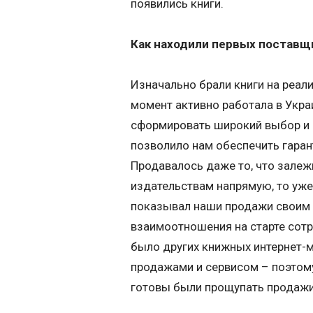
появились книги.
Как находили первых поставщ
Изначально брали книги на реали
момент активно работала в Украи
сформировать широкий выбор и а
позволило нам обеспечить гаран
Продавалось даже то, что залеж
издательствам напрямую, то уже
показывал наши продажи своим 
взаимоотношения на старте сотр
было других книжных интернет-
продажами и сервисом – поэтому
готовы были прощупать продажи