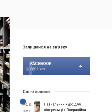
Залишайся на зв'язку
FACEBOOK
889 Likes
Свіжі новини
Навчальний курс для
підприємців: Операційна