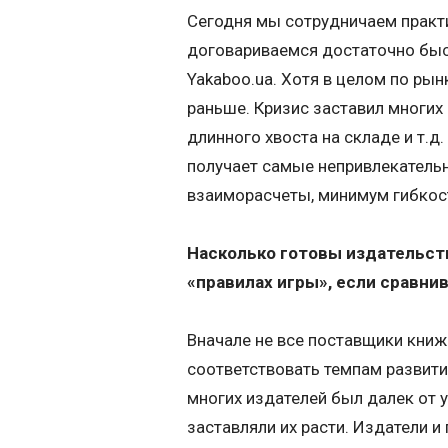
Сегодня мы сотрудничаем практи
договариваемся достаточно быст
Yakaboo.ua. Хотя в целом по рын
раньше. Кризис заставил многих 
длинного хвоста на складе и т.д
получает самые непривлекательн
взаиморасчеты, минимум гибкос
Насколько готовы издательств
«правилах игры», если сравни
Вначале не все поставщики книж
соответствовать темпам развити
многих издателей был далек от 
заставляли их расти. Издатели и