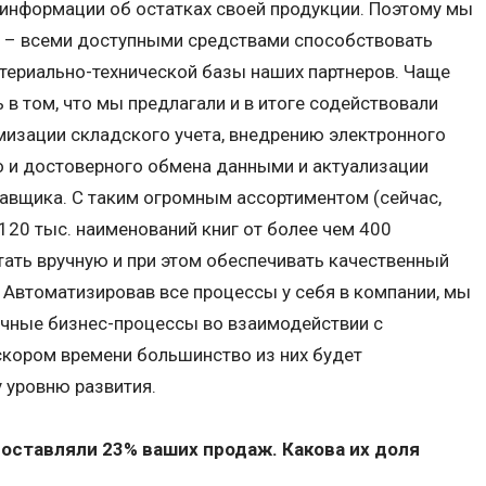
 информации об остатках своей продукции. Поэтому мы
е – всеми доступными средствами способствовать
териально-технической базы наших партнеров. Чаще
в том, что мы предлагали и в итоге содействовали
мизации складского учета, внедрению электронного
 и достоверного обмена данными и актуализации
тавщика. С таким огромным ассортиментом (сейчас,
 120 тыс. наименований книг от более чем 400
ать вручную и при этом обеспечивать качественный
 Автоматизировав все процессы у себя в компании, мы
ичные бизнес-процессы во взаимодействии с
скором времени большинство из них будет
 уровню развития.
составляли 23% ваших продаж. Какова их доля