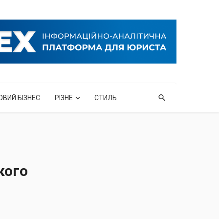
ОВИЙ БІЗНЕС
РІЗНЕ
СТИЛЬ
кого