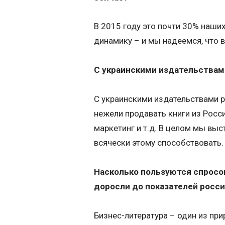
В 2015 году это почти 30% наш
динамику – и мы надеемся, что в
С украинскими издательствам
С украинскими издательствами р
нежели продавать книги из Росс
маркетинг и т.д. В целом мы выс
всячески этому способствовать.
Насколько пользуются спросом
доросли до показателей росси
Бизнес-литература – один из пр