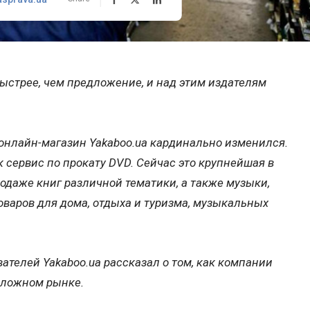
быстрее, чем предложение, и над этим издателям
 онлайн-магазин Yakaboo.ua кардинально изменился.
к сервис по прокату DVD. Сейчас это крупнейшая в
одаже книг различной тематики, а также музыки,
товаров для дома, отдыха и туризма, музыкальных
вателей Yakaboo.ua рассказал о том, как компании
сложном рынке.