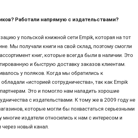
иков? Работали напрямую с издательствами?
зацию у польской книжной сети Empik, которая на тот
не. Мы получали книги на свой склад, поэтому смогли
ссортимент книг, которые всегда были в наличии. Это
тированную и быструю доставку заказов клиентам.
ивалось у поляков. Когда мы обратились к
 обладали «историей сотрудничества», так как Empik
партнерам. Это и помогло нам наладить хорошие
удничества с издательствами. К тому же в 2009 году не
магазинов, которые могли бы похвастаться серьезными
 многие издатели относились к нам с интересом и
 через новый канал.