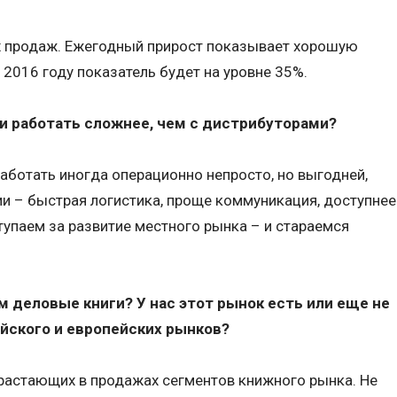
их продаж. Ежегодный прирост показывает хорошую
 2016 году показатель будет на уровне 35%.
и работать сложнее, чем с дистрибуторами?
аботать иногда операционно непросто, но выгодней,
ии – быстрая логистика, проще коммуникация, доступнее
тупаем за развитие местного рынка – и стараемся
 деловые книги? У нас этот рынок есть или еще не
йского и европейских рынков?
ирастающих в продажах сегментов книжного рынка. Не