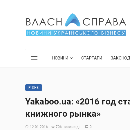
НОВИНИ
СТАРТАПИ
ЗАКОНО
РІЗНЕ
Yakaboo.ua: «2016 год 
книжного рынка»
12.01.2016
706 переглядів
0