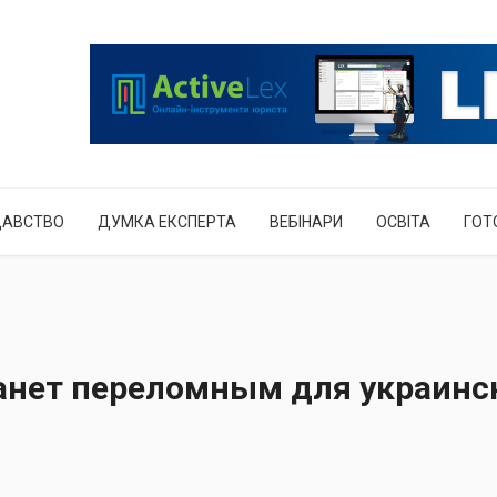
ДАВСТВО
ДУМКА ЕКСПЕРТА
ВЕБІНАРИ
ОСВІТА
ГОТ
станет переломным для украинс