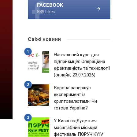
FACEBOOK
889 Likes
Свіжі новини
Навчальний курс для
підприємців: Операційна
ефективність та технології
(онлайн, 23.07.2026)
Європа завершує
експеримент із
криптовалютами. Чи
готова Україна?
У Києві відбудеться
масштабний міський
фестиваль ПОРУЧ KYIV