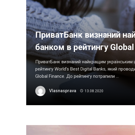
ПриватБанк визнаний на
банком в рейтингу Global
ПриватБанк визнаний найкращим українським 
рейтингу World’s Best Digital Banks, який пров
Global Finance. До рейтингу потрапили ...
Vlasnasprava
13.08.2020