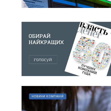
НОВИНИ КОМПАНІЙ