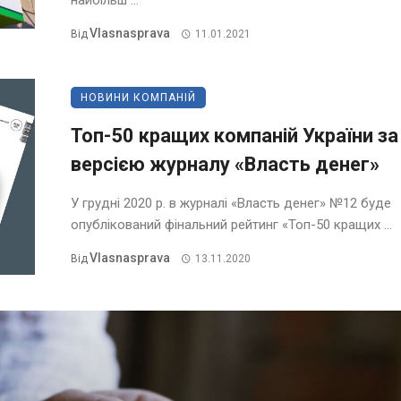
найбільш ...
Vlasnasprava
Від
11.01.2021
НОВИНИ КОМПАНІЙ
Топ-50 кращих компаній України за
версією журналу «Власть денег»
У грудні 2020 р. в журналі «Власть денег» №12 буде
опублікований фінальний рейтинг «Топ-50 кращих ...
Vlasnasprava
Від
13.11.2020