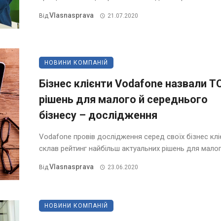
Vlasnasprava
Від
21.07.2020
НОВИНИ КОМПАНІЙ
Бізнес клієнти Vodafone назвали Т
рішень для малого й середнього
бізнесу – дослідження
Vodafone провів дослідження серед своїх бізнес кліє
склав рейтинг найбільш актуальних рішень для малого
Vlasnasprava
Від
23.06.2020
НОВИНИ КОМПАНІЙ