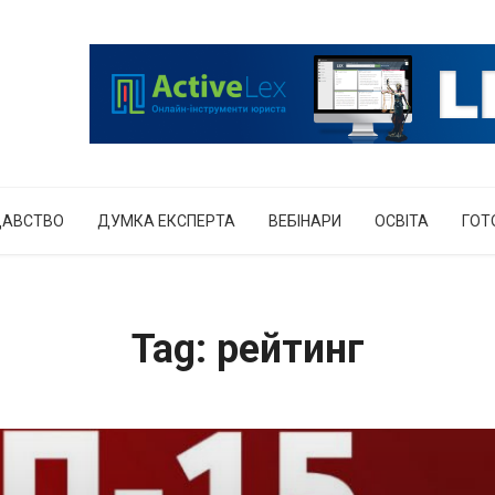
ДАВСТВО
ДУМКА ЕКСПЕРТА
ВЕБІНАРИ
ОСВІТА
ГОТ
Tag: рейтинг