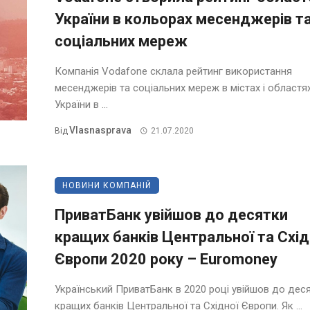
України в кольорах месенджерів т
соціальних мереж
Компанія Vodafone склала рейтинг використання
месенджерів та соціальних мереж в містах і областя
України в ...
Vlasnasprava
Від
21.07.2020
НОВИНИ КОМПАНІЙ
ПриватБанк увійшов до десятки
кращих банків Центральної та Схід
Європи 2020 року – Euromoney
Український ПриватБанк в 2020 році увійшов до дес
кращих банків Центральної та Східної Європи. Як ...