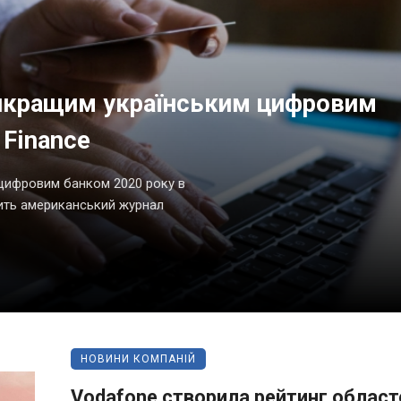
йкращим українським цифровим
 Finance
цифровим банком 2020 року в
одить американський журнал
НОВИНИ КОМПАНІЙ
Vodafone створила рейтинг област