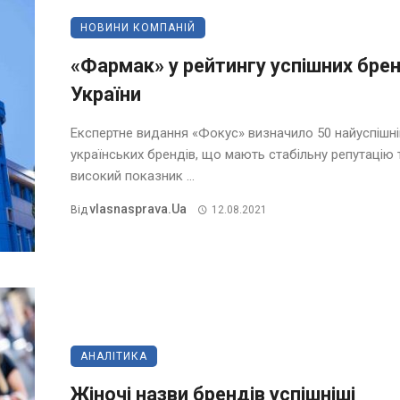
НОВИНИ КОМПАНІЙ
«Фармак» у рейтингу успішних брен
України
Експертне видання «Фокус» визначило 50 найуспішн
українських брендів, що мають стабільну репутацію 
високий показник ...
Vlasnasprava.ua
Від
12.08.2021
АНАЛІТИКА
Жіночі назви брендів успішніші