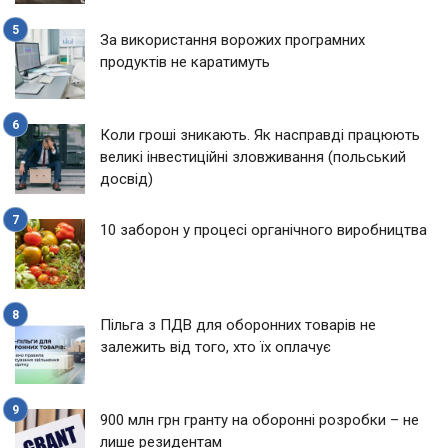
За використання ворожих програмних
продуктів не каратимуть
Коли гроші зникають. Як насправді працюють
великі інвестиційні зловживання (польський
досвід)
10 заборон у процесі органічного виробництва
Пільга з ПДВ для оборонних товарів не
залежить від того, хто їх оплачує
900 млн грн гранту на оборонні розробки – не
лише резидентам