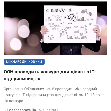
МІЖНАРОДНІ НОВИНИ
ООН проводить конкурс для дівчат з ІТ-
підприємництва
Організація Об’єднаних Націй проводить міжнародний
конкурс з ІТ-підприємництва для дівчат віком 10–18 років.
На конкурс ...
Vlasnasprava.ua
Від
10.11.2017