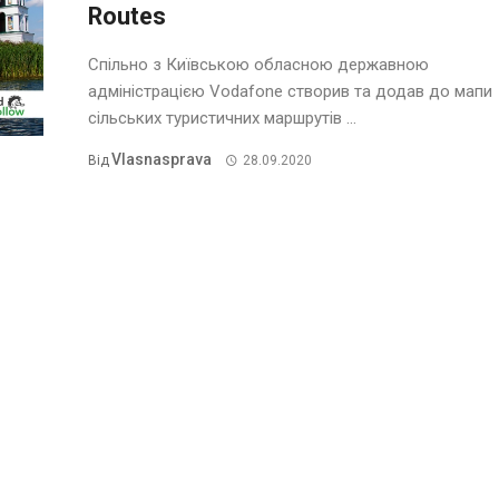
Routes
Спільно з Київською обласною державною
адміністрацією Vodafone створив та додав до мапи
сільських туристичних маршрутів ...
Vlasnasprava
Від
28.09.2020