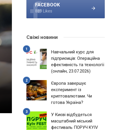
FACEBOOK
889 Likes
Свіжі новини
Навчальний курс для
підприємців: Операційна
ефективність та технології
(онлайн, 23.07.2026)
Європа завершує
експеримент із
криптовалютами. Чи
готова Україна?
У Києві відбудеться
масштабний міський
фестиваль ПОРУЧ KYIV