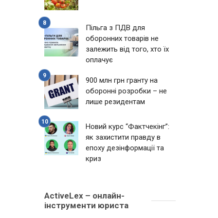
Пільга з ПДВ для
оборонних товарів не
залежить від того, хто їх
оплачує
900 млн грн гранту на
оборонні розробки – не
лише резидентам
Новий курс “Фактчекінг”:
як захистити правду в
епоху дезінформації та
криз
ActiveLex – онлайн-
інструменти юриста