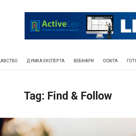
ДАВСТВО
ДУМКА ЕКСПЕРТА
ВЕБІНАРИ
ОСВІТА
ГОТ
Tag: Find & Follow