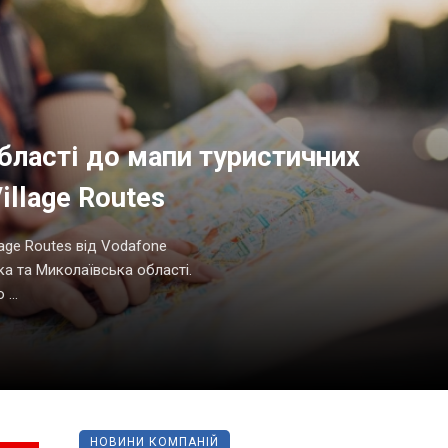
бласті до мапи туристичних
illage Routes
lage Routes від Vodafone
ка та Миколаївська області.
...
НОВИНИ КОМПАНІЙ