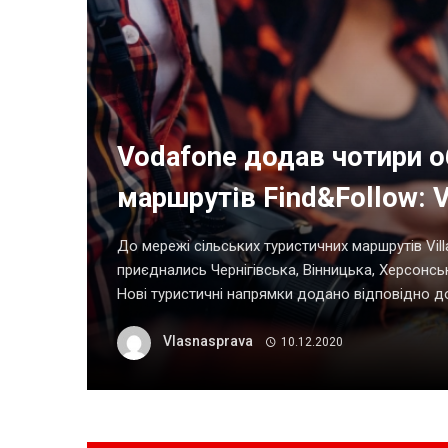
Vodafone додав чотири о
маршрутів Find&Follow: V
До мережі сільських туристичних маршрутів Vil
приєднались Чернігівська, Вінницька, Херсонсь
Нові туристичні напрямки додано відповідно до 
Vlasnasprava
10.12.2020