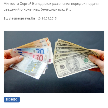
Минюста Сергей Бенедисюк разъяснил порядок подачи
сведений о конечных бенефициарах 9 ...
Vlasnasprava.ua
Від
10.09.2015
БІЗНЕС