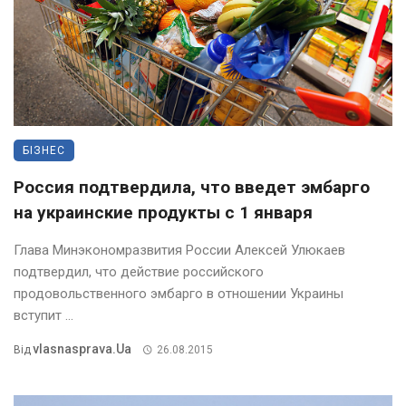
БІЗНЕС
Россия подтвердила, что введет эмбарго
на украинские продукты с 1 января
Глава Минэкономразвития России Алексей Улюкаев
подтвердил, что действие российского
продовольственного эмбарго в отношении Украины
вступит ...
Vlasnasprava.ua
Від
26.08.2015