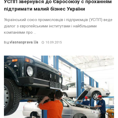
УСПП звернувся до Євросоюзу с проханням
підтримати малий бізнес України
Український союз промисловців і підприємців (УСПП) веде
діалог з європейськими інститутами і найбільшими
компаніями про ...
Vlasnasprava.ua
Від
10.09.2015