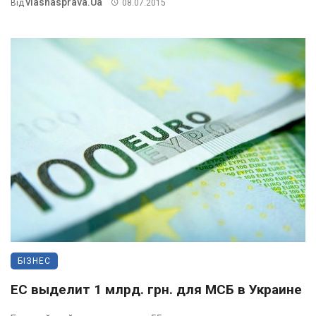
Vlasnasprava.ua
Від
08.07.2015
БІЗНЕС
ЕС выделит 1 млрд. грн. для МСБ в Украине