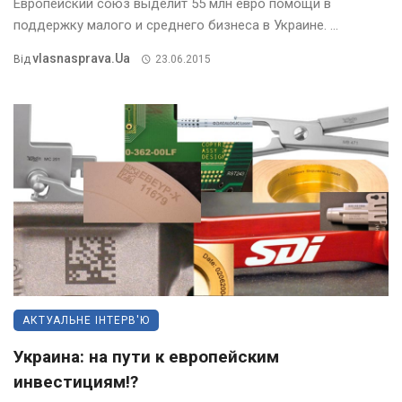
Европейский союз выделит 55 млн евро помощи в
поддержку малого и среднего бизнеса в Украине. ...
Vlasnasprava.ua
Від
23.06.2015
АКТУАЛЬНЕ ІНТЕРВ'Ю
Украина: на пути к европейским
инвестициям!?