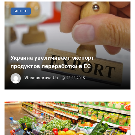
БІЗНЕС
Украина увеличивает экспорт
продуктов переработки в ЕС
Vlasnasprava.ua
28.08.2015