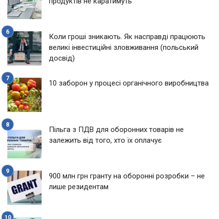
продуктів не каратимуть
Коли гроші зникають. Як насправді працюють
великі інвестиційні зловживання (польський
досвід)
10 заборон у процесі органічного виробництва
Пільга з ПДВ для оборонних товарів не
залежить від того, хто їх оплачує
900 млн грн гранту на оборонні розробки – не
лише резидентам