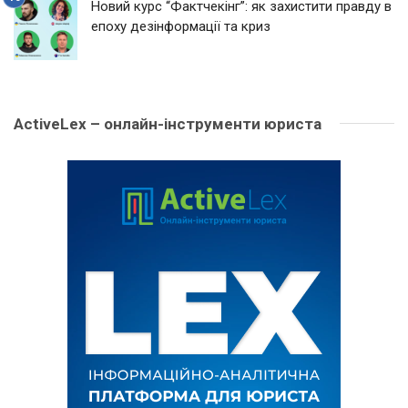
Новий курс “Фактчекінг”: як захистити правду в
епоху дезінформації та криз
ActiveLex – онлайн-інструменти юриста