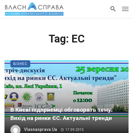
Tag: ЕС
БІЗНЕС
В Києві підприємці обговорять тему:
Вихід на ринки ЄС. Актуальні тренди
Vlasnasprava.ua
17.09.2015