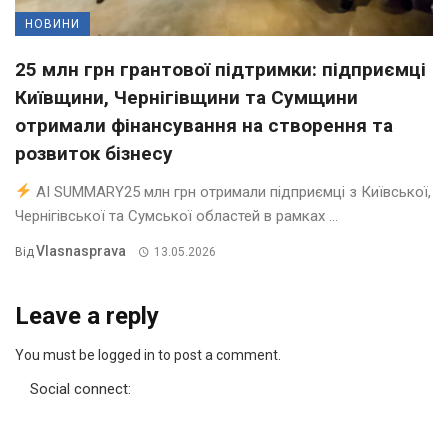
НОВИНИ
25 млн грн грантової підтримки: підприємці
Київщини, Чернігівщини та Сумщини
отримали фінансування на створення та
розвиток бізнесу
AI SUMMARY25 млн грн отримали підприємці з Київської,
Чернігівської та Сумської областей в рамках ...
Vlasnasprava
Від
13.05.2026
Leave a reply
You must be logged in to post a comment.
Social connect: