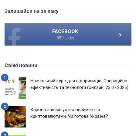
Залишайся на зв'язку
FACEBOOK
889 Likes
Свіжі новини
Навчальний курс для підприємців: Операційна
ефективність та технології (онлайн, 23.07.2026)
Європа завершує експеримент із
криптовалютами. Чи готова Україна?