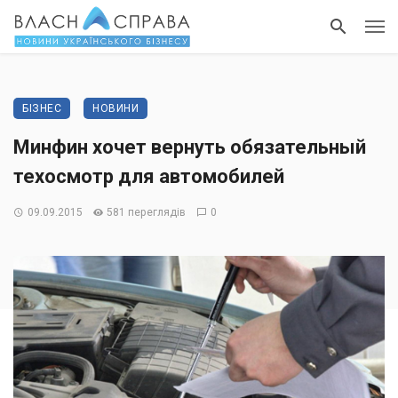
БІЗНЕС
НОВИНИ
Минфин хочет вернуть обязательный
техосмотр для автомобилей
09.09.2015
581 переглядів
0