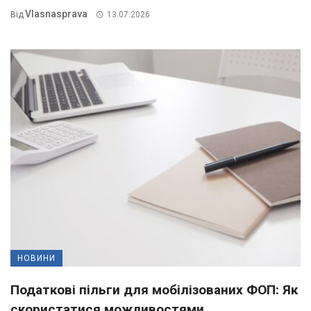
Vlasnasprava
Від
13.07.2026
НОВИНИ
Податкові пільги для мобілізованих ФОП: Як
скористатися можливостями