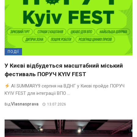
ПОДІЇ
У Києві відбудеться масштабний міський
фестиваль ПОРУЧ KYIV FEST
AI SUMMARY9 серпня на ВДНГ у Києві пройде ПОРУЧ
KYIV FEST для інтеграції ВПО ...
Vlasnasprava
Від
13.07.2026