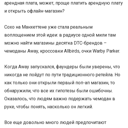
арендная плата, может, проще платить арендную плату
и открыть офлайн-магазин?
Сохо на Манхеттене уже стала реальным
воплощением этой идеи: в радиусе одной мили там
можно найти магазины десятка DTC-брендов –
чемоданы Away, кроссовки Allbirds, очки Warby Parker.
Когда Away запускался, фаундеры были уверены, что
никогда не пойдут по пути традиционного ретейла. Но
как только они открыли первый поп-ап магазин, то
обнаружили, что все их гипотезы были ошибочны.
Оказалось, что людям важно подержать чемодан в
руке, чтобы понять, насколько он легкий.
Все еще довольно много людей предпочитают