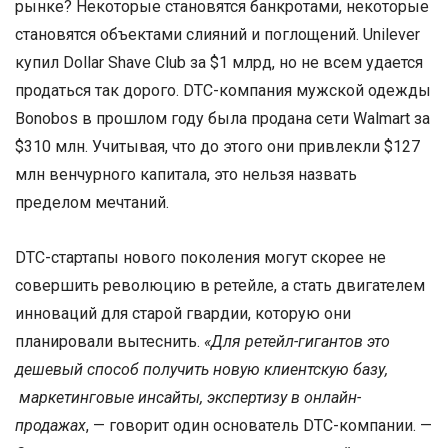
рынке? Некоторые становятся банкротами, некоторые
становятся объектами слияний и поглощений. Unilever
купил Dollar Shave Club за $1 млрд, но не всем удается
продаться так дорого. DTC-компания мужской одежды
Bonobos в прошлом году была продана сети Walmart за
$310 млн. Учитывая, что до этого они привлекли $127
млн венчурного капитала, это нельзя назвать
пределом мечтаний.
DTC-стартапы нового поколения могут скорее не
совершить революцию в ретейле, а стать двигателем
инноваций для старой гвардии, которую они
планировали вытеснить.
«Для ретейл-гигантов это
дешевый способ получить новую клиентскую базу,
маркетинговые инсайты, экспертизу в онлайн-
продажах
, — говорит один основатель DTC-компании. —