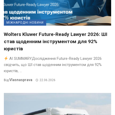
МІЖНАРОДНІ НОВИНИ
Wolters Kluwer Future-Ready Lawyer 2026: ШІ
став щоденним інструментом для 92%
юристів
AI SUMMARYДослідження Future-Ready Lawyer 2026
свідчить, що ШІ став щоденним інструментом для 92%
юристів, ...
Vlasnasprava
Від
22.06.2026