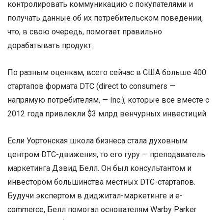
контролировать коммуникацию с покупателями и
получать данные об их потребительском поведении,
что, в свою очередь, помогает правильно
дорабатывать продукт.
По разным оценкам, всего сейчас в США больше 400
стартапов формата DTC (direct to consumers —
напрямую потребителям, — Inc.), которые все вместе с
2012 года привлекли $3 млрд венчурных инвестиций.
Если Уортонская школа бизнеса стала духовным
центром DTC-движения, то его гуру — преподаватель
маркетинга Дэвид Белл. Он был консультантом и
инвестором большинства местных DTC-стартапов.
Будучи экспертом в диджитал-маркетинге и e-
commerce, Белл помогал основателям Warby Parker