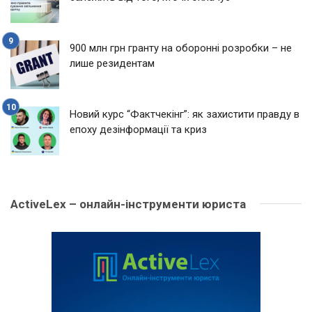
900 млн грн гранту на оборонні розробки – не
лише резидентам
Новий курс “Фактчекінг”: як захистити правду в
епоху дезінформації та криз
ActiveLex – онлайн-інструменти юриста