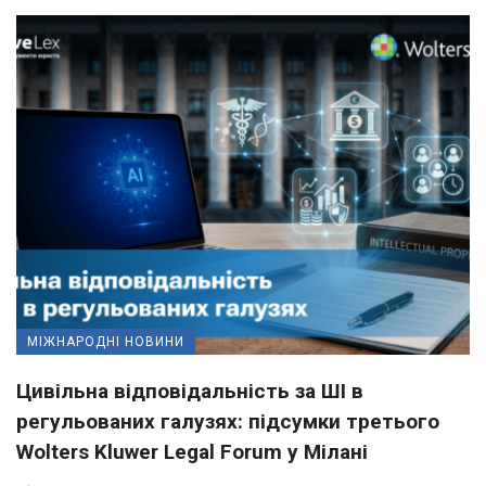
МІЖНАРОДНІ НОВИНИ
Цивільна відповідальність за ШІ в
регульованих галузях: підсумки третього
Wolters Kluwer Legal Forum у Мілані