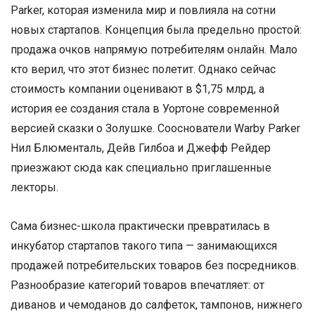
Parker, которая изменила мир и повлияла на сотни
новых стартапов. Концепция была предельно простой:
продажа очков напрямую потребителям онлайн. Мало
кто верил, что этот бизнес полетит. Однако сейчас
стоимость компании оценивают в $1,75 млрд, а
история ее создания стала в Уортоне современной
версией сказки о Золушке. Сооснователи Warby Parker
Нил Блюменталь, Дейв Гилбоа и Джефф Рейдер
приезжают сюда как специально приглашенные
лекторы.
Сама бизнес-школа практически превратилась в
инкубатор стартапов такого типа — занимающихся
продажей потребительских товаров без посредников.
Разнообразие категорий товаров впечатляет: от
диванов и чемоданов до салфеток, тампонов, нижнего