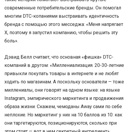
современные потребительские бренды. Он помогал
многим DTC-копаниями выстраивать идентичность
бренда с помощью этого месседжа: «Меня напрягает
X, поэтому я запустил компанию, чтобы решить эту
боль».
Дэвид Белл считает, что основная «фишка» DTC-
компаний в другом: «Миллениализация. 20-30-летние
привыкли покупать товары в интернете и не любят
ходить по магазинам. А поскольку основатели — тоже
миллениалы, они говорят на одном языке: на языке
Instagram, эмпирического маркетинга и продвижения
образа жизни. Скажем, чемоданы Away сами по себе
неплохие. Но маркетинг у них на 10 баллов из 10: как
они таргетируются, позиционируются, сколько при
этом стоят — вот в чем секретный ингредиент».