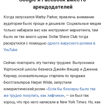
арендодателей
Когда запускался Warby Parker, привлечь внимание
аудитории было проще и дешевле. Социальные медиа
только набирали вес как инструмент маркетинга, там
было не так много шума. Dollar Shave Club тогда
раскрутился с помощью
одного вирусного ролика в
YouTube
.
Сейчас повторить эту тактику труднее. Выпускники
Уортонской школы бизнеса Джейн Фишер и Дженна
Кернер, основательницы стартапа по продаже
бюстгальтеров Harper Wilde, запустили
юмористический ролик
«Если бы боксеры было так
же трудно покупать, как лифчики»
, — он был так
хорош, что про него написали в New York Times. Но, как