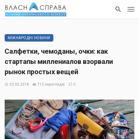
МІЖНАРОДНІ НОВИНИ
Салфетки, чемоданы, очки: как
стартапы миллениалов взорвали
рынок простых вещей
02.05.2018
712 переглядів
0