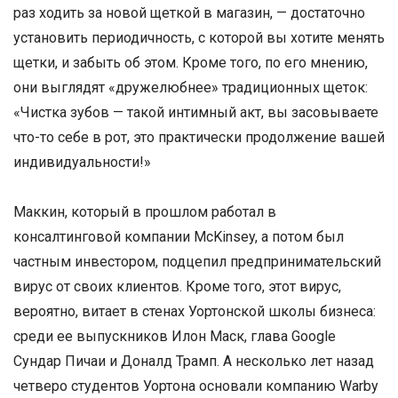
раз ходить за новой щеткой в магазин, — достаточно
установить периодичность, с которой вы хотите менять
щетки, и забыть об этом. Кроме того, по его мнению,
они выглядят «дружелюбнее» традиционных щеток:
«Чистка зубов — такой интимный акт, вы засовываете
что-то себе в рот, это практически продолжение вашей
индивидуальности!»
Маккин, который в прошлом работал в
консалтинговой компании McKinsey, а потом был
частным инвестором, подцепил предпринимательский
вирус от своих клиентов. Кроме того, этот вирус,
вероятно, витает в стенах Уортонской школы бизнеса:
среди ее выпускников Илон Маск, глава Google
Сундар Пичаи и Доналд Трамп. А несколько лет назад
четверо студентов Уортона основали компанию Warby