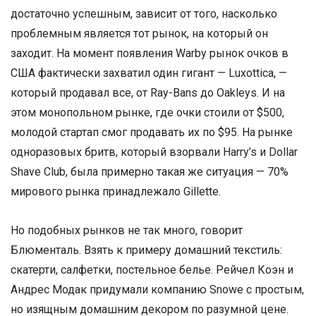
достаточно успешным, зависит от того, насколько
проблемным является тот рынок, на который он
заходит. На момент появления Warby рынок очков в
США фактически захватил один гигант — Luxottica, —
который продавал все, от Ray-Bans до Oakleys. И на
этом монопольном рынке, где очки стоили от $500,
молодой стартап смог продавать их по $95. На рынке
одноразовых бритв, который взорвали Harry’s и Dollar
Shave Club, была примерно такая же ситуация — 70%
мирового рынка принадлежало Gillette.
Но подобных рынков не так много, говорит
Блюменталь. Взять к примеру домашний текстиль:
скатерти, салфетки, постельное белье. Рейчел Коэн и
Андрес Модак придумали компанию Snowe с простым,
но изящным домашним декором по разумной цене.