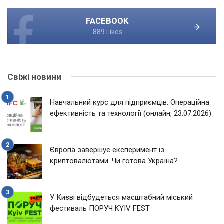
FACEBOOK
889 Likes
Свіжі новини
Навчальний курс для підприємців: Операційна
ефективність та технології (онлайн, 23.07.2026)
Європа завершує експеримент із
криптовалютами. Чи готова Україна?
У Києві відбудеться масштабний міський
фестиваль ПОРУЧ KYIV FEST