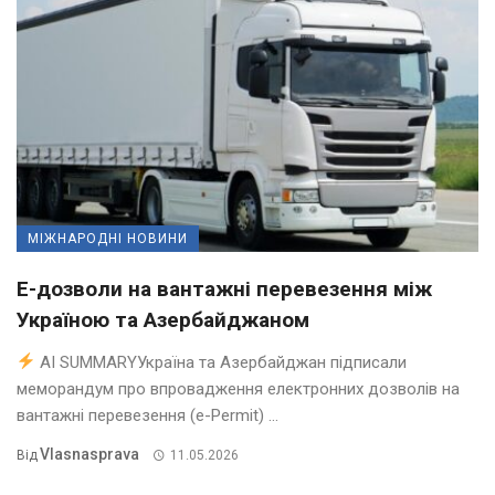
МІЖНАРОДНІ НОВИНИ
Е-дозволи на вантажні перевезення між
Україною та Азербайджаном
AI SUMMARYУкраїна та Азербайджан підписали
меморандум про впровадження електронних дозволів на
вантажні перевезення (e-Permit) ...
Vlasnasprava
Від
11.05.2026