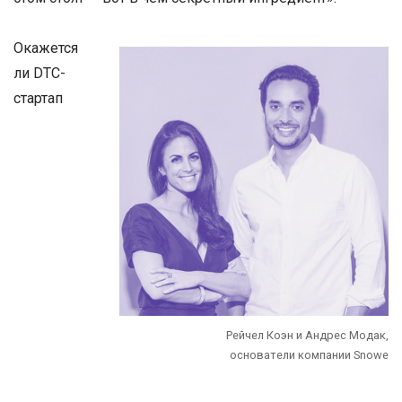
Окажется
ли DTC-
стартап
Рейчел Коэн и Андрес Модак,
основатели компании Snowe