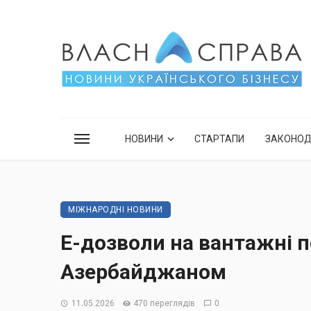
НОВИНИ
СТАРТАПИ
ЗАКОНО
МІЖНАРОДНІ НОВИНИ
Е-дозволи на вантажні 
Азербайджаном
11.05.2026
470 переглядів
0