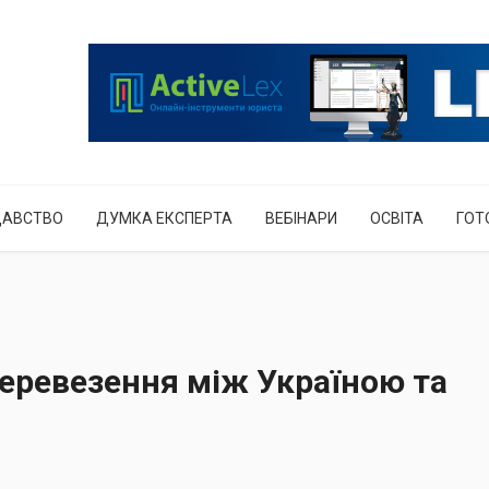
ДАВСТВО
ДУМКА ЕКСПЕРТА
ВЕБІНАРИ
ОСВІТА
ГОТ
перевезення між Україною та