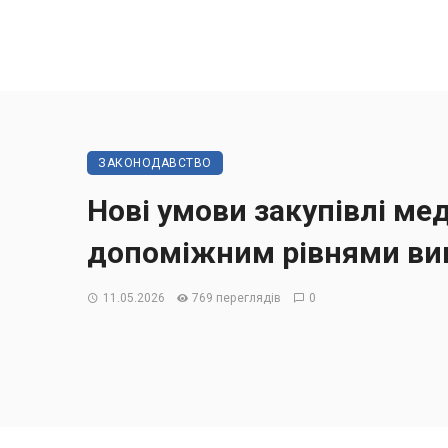
ЗАКОНОДАВСТВО
Нові умови закупівлі ме
допоміжним рівнями ви
11.05.2026
769 переглядів
0