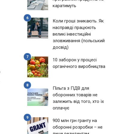
каратимуть
Коли гроші зникають. Як
насправді працюють
великі інвестиційні
зловживання (польський
досвід)
10 заборон у процесі
органічного виробництва
0
Пільга з ПДВ для
оборонних товарів не
залежить від того, хто їх
оплачує
900 млн грн гранту на
оборонні розробки – не
лише резидентам