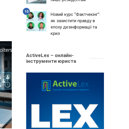
Новий курс “Фактчекінг”:
як захистити правду в
епоху дезінформації та
криз
ActiveLex – онлайн-
інструменти юриста