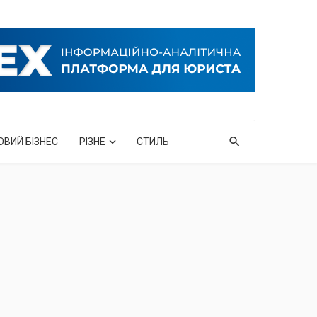
ОВИЙ БІЗНЕС
РІЗНЕ
СТИЛЬ