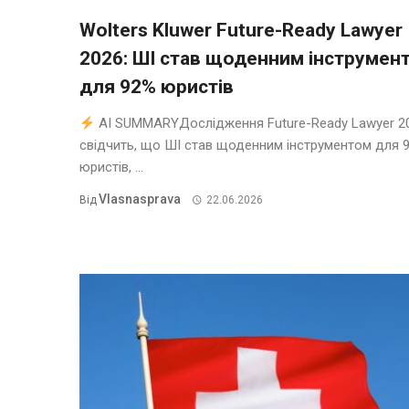
Wolters Kluwer Future-Ready Lawyer
2026: ШІ став щоденним інструмен
для 92% юристів
AI SUMMARYДослідження Future-Ready Lawyer 2
свідчить, що ШІ став щоденним інструментом для 
юристів, ...
Vlasnasprava
Від
22.06.2026