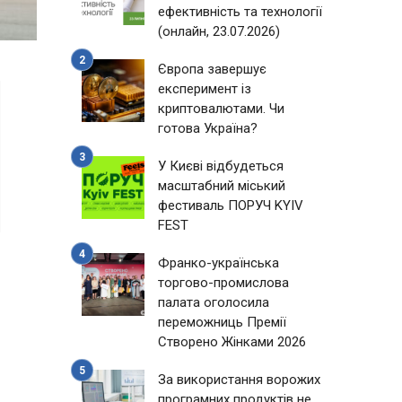
ефективність та технології
(онлайн, 23.07.2026)
Європа завершує
експеримент із
криптовалютами. Чи
готова Україна?
У Києві відбудеться
масштабний міський
фестиваль ПОРУЧ KYIV
FEST
Франко-українська
торгово-промислова
палата оголосила
переможниць Премії
Створено Жінками 2026
За використання ворожих
програмних продуктів не