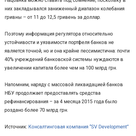
Нацбанка можно ставить под сомнение, поскольку в
них закладывался заниженный диапазон колебания
гривны – от 11 до 12,5 гривень за доллар.
Поэтому информация регулятора относительно
устойчивости и уязвимости портфеля банков не
является точной, но и она крайне пессимистична: почти
40% учреждений банковской системы нуждаются в
увеличении капитала более чем на 100 млрд грн.
Напомним, наряду с массовой ликвидацией банков
НБУ продолжает предоставлять средства
рефинансирования – за 4 месяца 2015 года было
роздано более 70 млрд грн.
Источник:
Консалтинговая компания “SV Development”