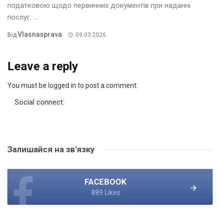
податковою щодо первинних документів при наданні
послуг. ...
Vlasnasprava
Від
09.03.2026
Leave a reply
You must be logged in to post a comment.
Social connect:
Залишайся на зв'язку
FACEBOOK
889 Likes