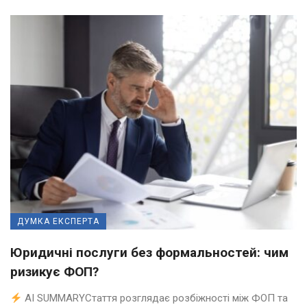
ДУМКА ЕКСПЕРТА
Юридичні послуги без формальностей: чим
ризикує ФОП?
AI SUMMARYСтаття розглядає розбіжності між ФОП та