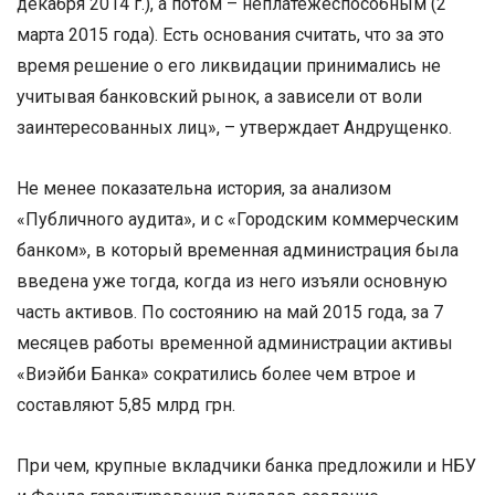
декабря 2014 г.), а потом – неплатежеспособным (2
марта 2015 года). Есть основания считать, что за это
время решение о его ликвидации принимались не
учитывая банковский рынок, а зависели от воли
заинтересованных лиц», – утверждает Андрущенко.
Не менее показательна история, за анализом
«Публичного аудита», и с «Городским коммерческим
банком», в который временная администрация была
введена уже тогда, когда из него изъяли основную
часть активов. По состоянию на май 2015 года, за 7
месяцев работы временной администрации активы
«Виэйби Банка» сократились более чем втрое и
составляют 5,85 млрд грн.
При чем, крупные вкладчики банка предложили и НБУ