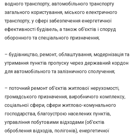
водного транспорту, автомобільного транспорту
загального користування, міського електричного
транспорту, у сфері забезпечення енергетичної
ефективності будівель, а також об’єктів і споруд
оборонного та спеціального призначення;
– будівництво, ремонт, облаштування, модернізація та
утримання пунктів пропуску через державний кордон
для автомобільного та залізничного сполучення;
– поточний ремонт об’єктів житлової нерухомості,
громадського призначення, виробничого комплексу,
соціальної сфери, сфери житлово-комунального
господарства, благоустрою населених пунктів,
управління побутовими відходами (об’єктів
оброблення відходів, полігонів), енергетичної