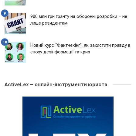
900 млн грн гранту на оборонні розробки – не
лише резидентам
Новий курс “Фактчекінг”: як захистити правду в
епоху дезінформації та криз
ActiveLex – онлайн-інструменти юриста