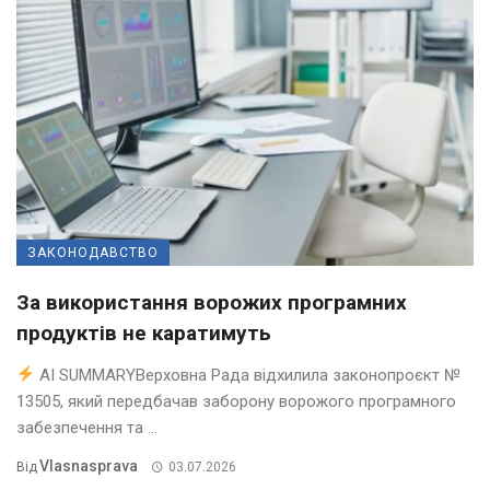
ЗАКОНОДАВСТВО
За використання ворожих програмних
продуктів не каратимуть
AI SUMMARYВерховна Рада відхилила законопроєкт №
13505, який передбачав заборону ворожого програмного
забезпечення та ...
Vlasnasprava
Від
03.07.2026