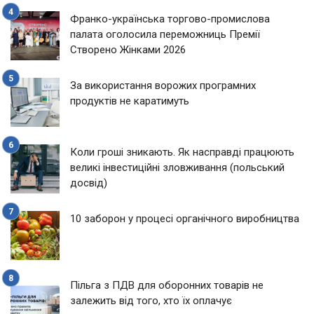
Франко-українська торгово-промислова
палата оголосила переможниць Премії
Створено Жінками 2026
За використання ворожих програмних
продуктів не каратимуть
Коли гроші зникають. Як насправді працюють
великі інвестиційні зловживання (польський
досвід)
10 заборон у процесі органічного виробництва
Пільга з ПДВ для оборонних товарів не
залежить від того, хто їх оплачує