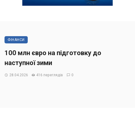
ФІНАНСИ
100 млн євро на підготовку до
наступної зими
28.04.2026
416 переглядів
0