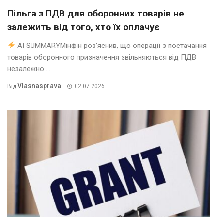
Пільга з ПДВ для оборонних товарів не
залежить від того, хто їх оплачує
AI SUMMARYМінфін роз’яснив, що операції з постачання
товарів оборонного призначення звільняються від ПДВ
незалежно ...
Vlasnasprava
Від
02.07.2026