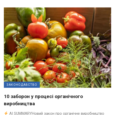
ЗАКОНОДАВСТВО
10 заборон у процесі органічного
виробництва
AI SUMMARYНовий закон про органічне виробництво