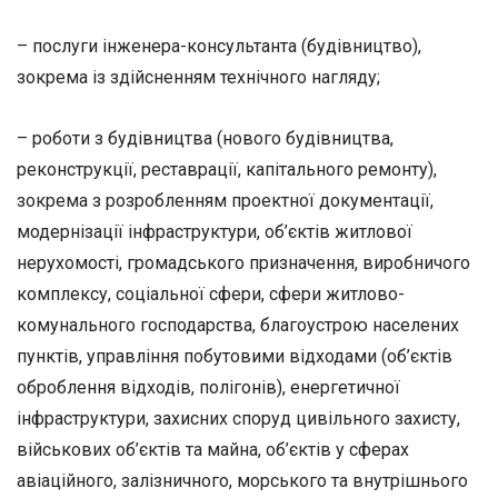
– послуги інженера-консультанта (будівництво),
зокрема із здійсненням технічного нагляду;
– роботи з будівництва (нового будівництва,
реконструкції, реставрації, капітального ремонту),
зокрема з розробленням проектної документації,
модернізації інфраструктури, об’єктів житлової
нерухомості, громадського призначення, виробничого
комплексу, соціальної сфери, сфери житлово-
комунального господарства, благоустрою населених
пунктів, управління побутовими відходами (об’єктів
оброблення відходів, полігонів), енергетичної
інфраструктури, захисних споруд цивільного захисту,
військових об’єктів та майна, об’єктів у сферах
авіаційного, залізничного, морського та внутрішнього