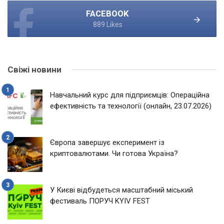
FACEBOOK
889 Likes
Свіжі новини
Навчальний курс для підприємців: Операційна
ефективність та технології (онлайн, 23.07.2026)
Європа завершує експеримент із
криптовалютами. Чи готова Україна?
У Києві відбудеться масштабний міський
фестиваль ПОРУЧ KYIV FEST