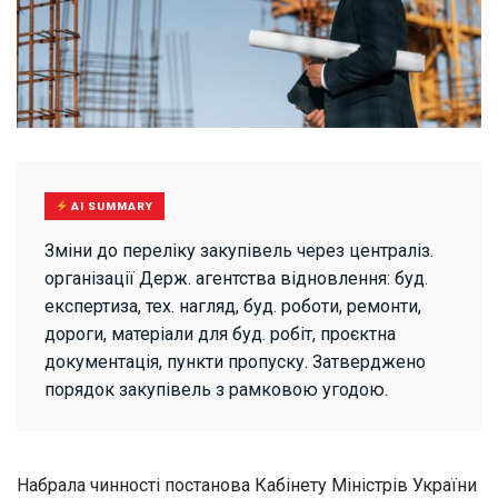
AI SUMMARY
Зміни до переліку закупівель через централіз.
організації Держ. агентства відновлення: буд.
експертиза, тех. нагляд, буд. роботи, ремонти,
дороги, матеріали для буд. робіт, проєктна
документація, пункти пропуску. Затверджено
порядок закупівель з рамковою угодою.
Набрала чинності постанова Кабінету Міністрів України