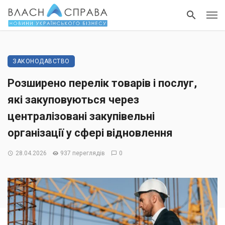
ЗАКОНОДАВСТВО
Розширено перелік товарів і послуг,
які закуповуються через
централізовані закупівельні
організації у сфері відновлення
28.04.2026
937 переглядів
0