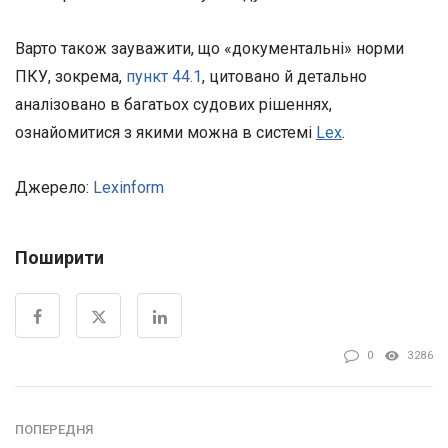
Варто також зауважити, що «документальні» норми
ПКУ, зокрема,
пункт 44.1
, цитовано й детально
аналізовано в багатьох судових рішеннях,
ознайомитися з якими можна в системі
Lex
.
Джерело:
Lexinform
Поширити
0
3286
ПОПЕРЕДНЯ