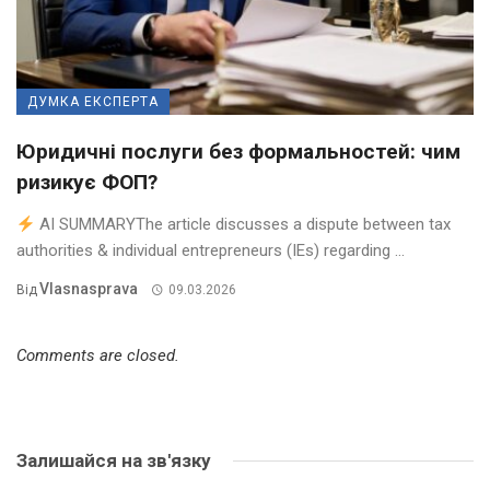
ДУМКА ЕКСПЕРТА
Юридичні послуги без формальностей: чим
ризикує ФОП?
AI SUMMARYThe article discusses a dispute between tax
authorities & individual entrepreneurs (IEs) regarding ...
Vlasnasprava
Від
09.03.2026
Comments are closed.
Залишайся на зв'язку