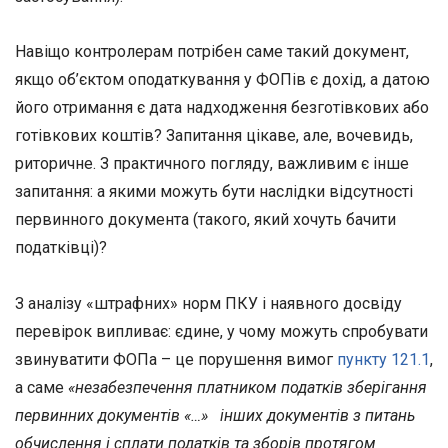
Навіщо контролерам потрібен саме такий документ,
якщо об’єктом оподаткування у ФОПів є дохід, а датою
його отримання є дата надходження безготівкових або
готівкових коштів? Запитання цікаве, але, вочевидь,
риторичне. З практичного погляду, важливим є інше
запитання: а якими можуть бути наслідки відсутності
первинного документа (такого, який хочуть бачити
податківці)?
З аналізу «штрафних» норм ПКУ і наявного досвіду
перевірок випливає: єдине, у чому можуть спробувати
звинуватити ФОПа – це порушення вимог
пункту 121.1
,
а саме
«незабезпечення платником податків зберігання
первинних документів «…» інших документів з питань
обчислення і сплати податків та зборів протягом