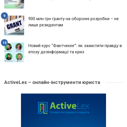
900 млн грн гранту на оборонні розробки – не
лише резидентам
Новий курс “Фактчекінг”: як захистити правду в
епоху дезінформації та криз
ActiveLex – онлайн-інструменти юриста