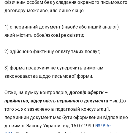
фізичним особам без укладання окремого письмового
договору можливе, але лише якщо:
1) є первинний документ (інвойс або інший аналог),
який містить обов’язкові реквізити;
2) здійснено фактичну оплату таких послуг;
3) форма правочину не суперечить вимогам
законодавства щодо письмової форми.
Отже, на думку контролерів,
договір оферти –
прийнятно, відсутність первинного документа – ні
. До
того ж, як зазначено в податковій консультації,
первинний документ має бути оформлений відповідно
до вимог Закону України від 16.07.1999
№ 996-