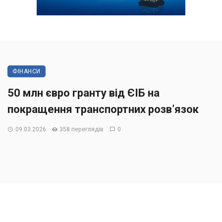
ФІНАНСИ
50 млн євро гранту від ЄІБ на
покращення транспортних розв’язок
09.03.2026
358 переглядів
0