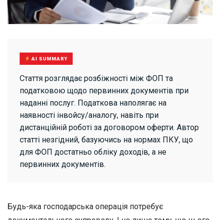
AI SUMMARY
Стаття розглядає розбіжності між ФОП та
податковою щодо первинних документів при
наданні послуг. Податкова наполягає на
наявності інвойсу/аналогу, навіть при
дистанційній роботі за договором оферти. Автор
статті незгідний, базуючись на нормах ПКУ, що
для ФОП достатньо обліку доходів, а не
первинних документів.
Будь-яка господарська операція потребує