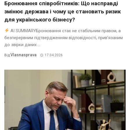
Бронювання співробітників: Що насправді
змінює держава і чому це становить ризик
для українського бізнесу?
AI SUMMARYБронювання стає не стабільним правом, а
безперервним підтвердженням відповідності, прив’язаним
до звірки даних ...
Vlasnasprava
Від
17.04.2026