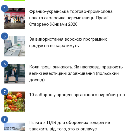
Франко-українська торгово-промислова
палата оголосила переможниць Премії
Створено Жінками 2026
За використання ворожих програмних
продуктів не каратимуть
Коли гроші зникають. Як насправді працюють
великі інвестиційні зловживання (польський
досвід)
10 заборон у процесі органічного виробництва
Пільга з ПДВ для оборонних товарів не
залежить від того, хто їх оплачує