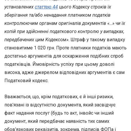
установлених
статтею 44
цього Кодексу строків їх
зберігання та/або ненадання платником податків
контролюючим органам оригіналів документів «…» чи їх
копій при здійсненні податкового контролю у випадках,
передбачених цим Кодексом»
. Штраф у такому випадку
становитиме 1 020 грн. Проте платники податків мають
достатньо аргументів для оскарження подібних спроб
податківців. Ймовірність успіху при цьому доволі
висока, адже джерелом відповідних аргументів є сам
Податковий кодекс.
Вважається, що, крім податкових, є й інші ризики,
пов’язані із відсутністю документа, який засвідчує
факт надання послуг (будь то акт, інвойс чи інший
документ, який передбачає наявність тих самих
обов’язкових реквізитів, зокрема, підписів ФОПа і