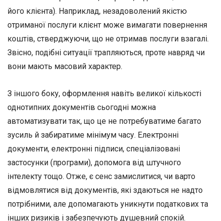
його клієнта). Наприклад, незадоволений якістю
отриманої послуги клієнт може вимагати повернення
коштів, стверджуючи, що не отримав послуги взагалі.
Звісно, подібні ситуації трапляються, проте навряд чи
вони мають масовий характер.
З іншого боку, оформлення навіть великої кількості
однотипних документів сьогодні можна
автоматизувати так, що це не потребуватиме багато
зусиль й забиратиме мінімум часу. Електронні
документи, електронні підписи, спеціалізовані
застосунки (програми), допомога від штучного
інтелекту тощо. Отже, є сенс замислитися, чи варто
відмовлятися від документів, які здаються не надто
потрібними, але допомагають уникнути податкових та
інших ризиків і забезпечують душевний спокій.