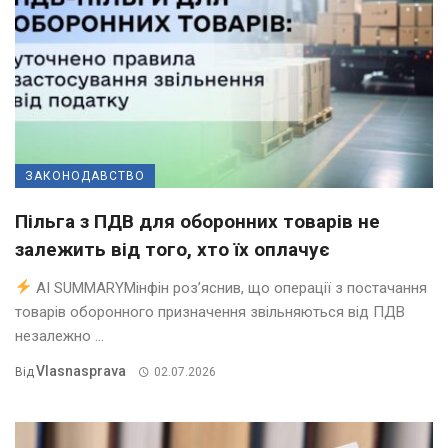
ЗАКОНОДАВСТВО
Пільга з ПДВ для оборонних товарів не
залежить від того, хто їх оплачує
AI SUMMARYМінфін роз’яснив, що операції з постачання
товарів оборонного призначення звільняються від ПДВ
незалежно ...
Vlasnasprava
Від
02.07.2026