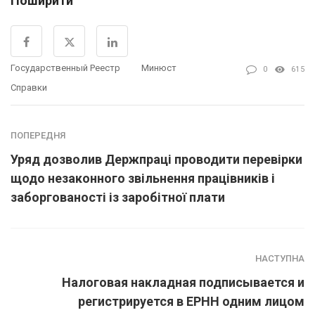
Поширити
Государственный Реестр
Минюст
0
615
Справки
ПОПЕРЕДНЯ
Уряд дозволив Держпраці проводити перевірки
щодо незаконного звільнення працівників і
заборгованості із заробітної плати
НАСТУПНА
Налоговая накладная подписывается и
регистрируется в ЕРНН одним лицом