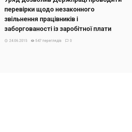
перевірки щодо незаконного
звільнення працівників і
заборгованості із заробітної плати
24.06.2015
547 переглядів
0