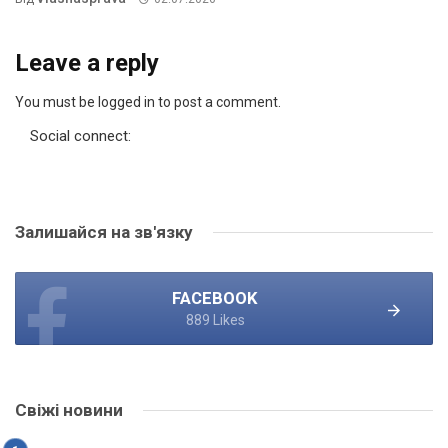
Leave a reply
You must be logged in to post a comment.
Social connect:
Залишайся на зв'язку
FACEBOOK
889 Likes
Свіжі новини