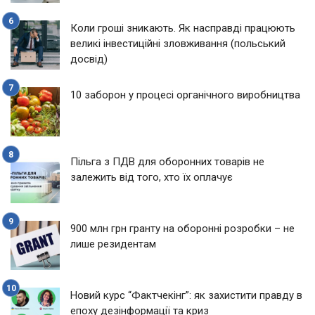
Коли гроші зникають. Як насправді працюють
великі інвестиційні зловживання (польський
досвід)
10 заборон у процесі органічного виробництва
Пільга з ПДВ для оборонних товарів не
залежить від того, хто їх оплачує
900 млн грн гранту на оборонні розробки – не
лише резидентам
Новий курс “Фактчекінг”: як захистити правду в
епоху дезінформації та криз