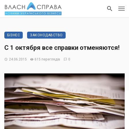
БІЗНЕС
ЗАКОНОДАВСТВО
С 1 октября все справки отменяются!
24.06.2015
615 переглядів
0