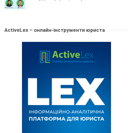
ActiveLex – онлайн-інструменти юриста