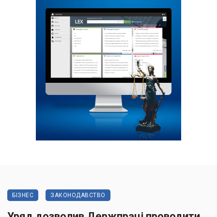
БІЗНЕС
ЗАКОНОДАВСТВО
Уряд дозволив Держпраці проводити