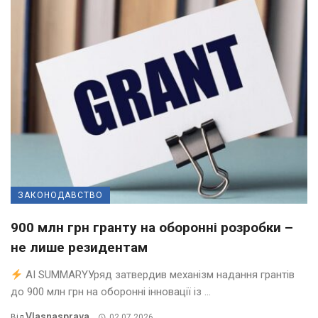
ЗАКОНОДАВСТВО
900 млн грн гранту на оборонні розробки –
не лише резидентам
AI SUMMARYУряд затвердив механізм надання грантів
до 900 млн грн на оборонні інновації із ...
Vlasnasprava
Від
02.07.2026