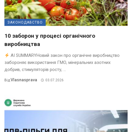
ЗАКОНОДАВСТВО
10 заборон у процесі органічного
виробництва
AI SUMMARYНовий закон про органічне виробництво
забороняє використання ГМО, мінеральних азотних
добрив, стимуляторів росту, ...
Vlasnasprava
Від
03.07.2026