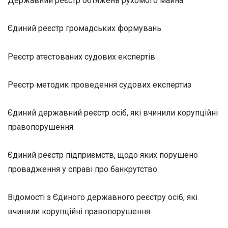
Державний реєстр обтяжень рухомого майна
Єдиний реєстр громадських формувань
Реєстр атестованих судових експертів
Реєстр методик проведення судових експертиз
Єдиний державний реєстр осіб, які вчинили корупційні
правопорушення
Єдиний реєстр підприємств, щодо яких порушено
провадження у справі про банкрутство
Відомості з Єдиного державного реєстру осіб, які
вчинили корупційні правопорушення