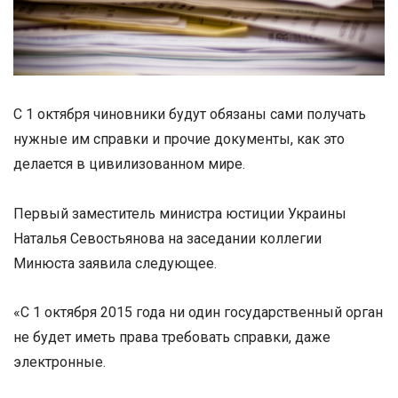
С 1 октября чиновники будут обязаны сами получать
нужные им справки и прочие документы, как это
делается в цивилизованном мире.
Первый заместитель министра юстиции Украины
Наталья Севостьянова на заседании коллегии
Минюста заявила следующее.
«С 1 октября 2015 года ни один государственный орган
не будет иметь права требовать справки, даже
электронные.