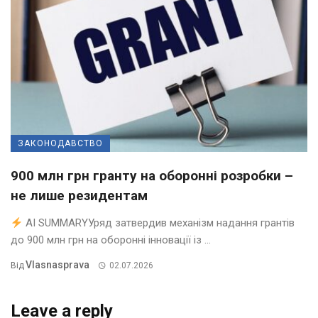
ЗАКОНОДАВСТВО
900 млн грн гранту на оборонні розробки –
не лише резидентам
AI SUMMARYУряд затвердив механізм надання грантів
до 900 млн грн на оборонні інновації із ...
Vlasnasprava
Від
02.07.2026
Leave a reply