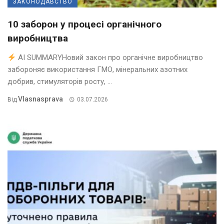
ЗАКОНОДАВСТВО
10 заборон у процесі органічного
виробництва
AI SUMMARYНовий закон про органічне виробництво
забороняє використання ГМО, мінеральних азотних
добрив, стимуляторів росту, ...
Vlasnasprava
Від
03.07.2026