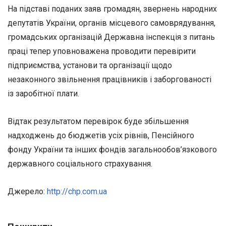
На підставі поданих заяв громадян, звернень народних
депутатів України, органів місцевого самоврядування,
громадських організацій Державна інспекція з питань
праці тепер уповноважена проводити перевірити
підприємства, установи та організації щодо
незаконного звільнення працівників і заборгованості
із заробітної плати.
Відтак результатом перевірок буде збільшення
надходжень до бюджетів усіх рівнів, Пенсійного
фонду України та інших фондів загальнообов’язкового
державного соціального страхування.
Джерело:
http://chp.com.ua