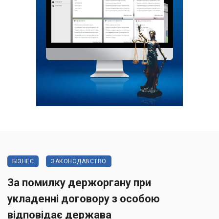
БІЗНЕС
ЗАКОНОДАВСТВО
За помилку держоргану при
укладенні договору з особою
відповідає держава