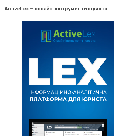
ActiveLex – онлайн-інструменти юриста