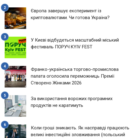
Європа завершує експеримент із
криптовалютами. Чи готова Україна?
У Києві відбудеться масштабний міський
фестиваль ПОРУЧ KYIV FEST
Франко-українська торгово-промислова
палата оголосила переможниць Премії
Створено Жінками 2026
За використання ворожих програмних
продуктів не каратимуть
Коли гроші зникають. Як насправді працюють
великі інвестиційні зловживання (польський