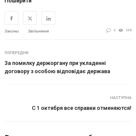
Поширити
0
548
Законы
Звільнення
ПОПЕРЕДНЯ
За помилку держоргану при укладенні
договору з особою відповідає держава
НАСТУПНА
С 1 октября все справки отменяются!