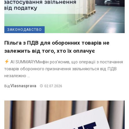
ЗАКОНОДАВСТВО
Пільга з ПДВ для оборонних товарів не
залежить від того, хто їх оплачує
AI SUMMARYМінфін роз’яснив, що операції з постачання
товарів оборонного призначення звільняються від ПДВ
незалежно ...
Vlasnasprava
Від
02.07.2026