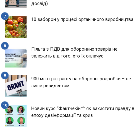
досвід)
10 заборон у процесі органічного виробництва
Пільга з ПДВ для оборонних товарів не
залежить від того, хто їх оплачує
900 млн грн гранту на оборонні розробки – не
лише резидентам
Новий курс “Фактчекінг”: як захистити правду в
епоху дезінформації та криз