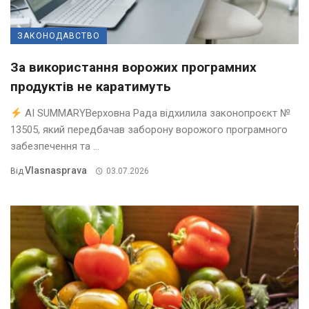
ЗАКОНОДАВСТВО
За використання ворожих програмних
продуктів не каратимуть
AI SUMMARYВерховна Рада відхилила законопроєкт №
13505, який передбачав заборону ворожого програмного
забезпечення та ...
Vlasnasprava
Від
03.07.2026