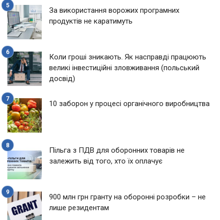
За використання ворожих програмних
продуктів не каратимуть
Коли гроші зникають. Як насправді працюють
великі інвестиційні зловживання (польський
досвід)
10 заборон у процесі органічного виробництва
Пільга з ПДВ для оборонних товарів не
залежить від того, хто їх оплачує
900 млн грн гранту на оборонні розробки – не
лише резидентам