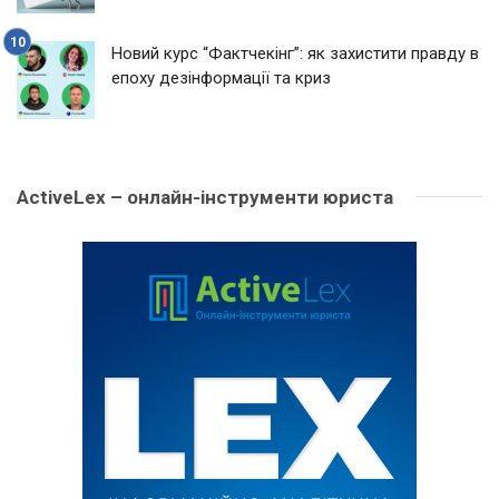
Новий курс “Фактчекінг”: як захистити правду в
епоху дезінформації та криз
ActiveLex – онлайн-інструменти юриста