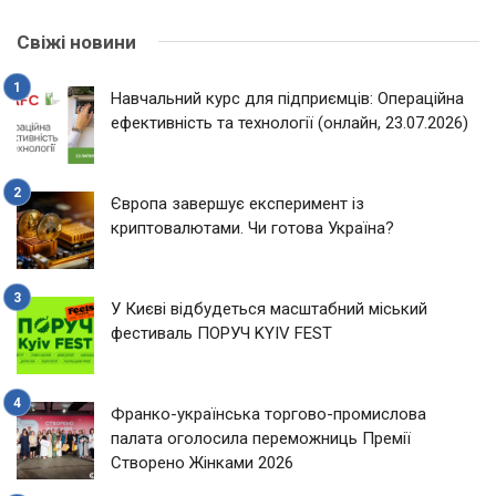
Свіжі новини
Навчальний курс для підприємців: Операційна
ефективність та технології (онлайн, 23.07.2026)
Європа завершує експеримент із
криптовалютами. Чи готова Україна?
У Києві відбудеться масштабний міський
фестиваль ПОРУЧ KYIV FEST
Франко-українська торгово-промислова
палата оголосила переможниць Премії
Створено Жінками 2026