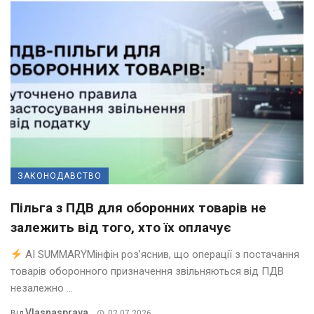
ЗАКОНОДАВСТВО
Пільга з ПДВ для оборонних товарів не
залежить від того, хто їх оплачує
AI SUMMARYМінфін роз’яснив, що операції з постачання
товарів оборонного призначення звільняються від ПДВ
незалежно ...
Vlasnasprava
Від
02.07.2026