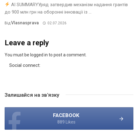
AI SUMMARYУряд затвердив механізм надання грантів
до 900 млн грн на оборонні інновації із ...
Vlasnasprava
Від
02.07.2026
Leave a reply
You must be logged in to post a comment.
Social connect:
Залишайся на зв'язку
FACEBOOK
889 Likes