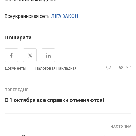
Всеукраинская сеть
ЛІГА:ЗАКОН
Поширити
0
605
Документы
Налоговая Накладная
ПОПЕРЕДНЯ
С 1 октября все справки отменяются!
НАСТУПНА