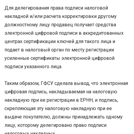
Для делегирования права подписи налоговой
накладной и/или расчета корректировки другому
должностному лицу продавец получает средства
электронной цифровой подписи в аккредитованных
центрах сертификации ключей для такого лица и
подает в налоговый орган по месту регистрации
усиленные сертификаты электронной цифровой
подписи указанного лица.
Таким образом, ГФСУ сделала вывод, что электронная
цифровая подпись, накладываемая на налоговую
накладную при ее регистрации в ЕРНН, и подпись,
скрепляющая эту налоговую накладную при ее
выдаче покупателю, должны принадлежать одному
лицу, которому делегировано право подписи
налоговых накладных.