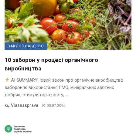
ЗАКОНОДАВСТВО
10 заборон у процесі органічного
виробництва
AI SUMMARYНовий закон про органічне виробництво
забороняє використання ГМО, мінеральних азотних
добрив, стимуляторів росту, ...
Vlasnasprava
Від
03.07.2026