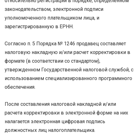
относительно регистрации в порядке, определенном
законодательством, электронной подписи
уполномоченного плательщиком лица, и
зарегистрированную в ЕРНН.
Согласно п. 5 Порядка № 1246 продавец составляет
налоговую накладную и/или расчет корректировки в
формате (в соответствии со стандартом),
утвержденном Государственной налоговой службой, с
использованием специализированного программного
обеспечения.
После составления налоговой накладной и/или
расчета корректировки в электронной форме на них
налагается электронная цифровая подпись
должностных лиц налогоплательщика.