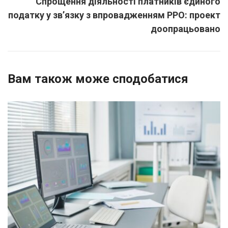
Спрощення діяльності платників єдиного
податку у зв’язку з впровадженням РРО: проект
доопрацьовано
Вам також може сподобатися