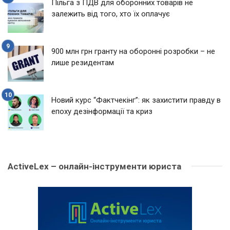
Пільга з ПДВ для оборонних товарів не
залежить від того, хто їх оплачує
900 млн грн гранту на оборонні розробки – не
лише резидентам
Новий курс “Фактчекінг”: як захистити правду в
епоху дезінформації та криз
ActiveLex – онлайн-інструменти юриста