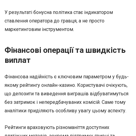
У результаті бонусна політика стає індикатором
ставлення оператора до гравця, а не просто
маркетинговим інструментом.
Фінансові операції та швидкість
виплат
Фінансова надійність є ключовим параметром у будь-
якому рейтингу онлайн-казино. Користувачі очікують,
що депозити та виведення виграшів відбуватимуться
без затримок і непередбачуваних комісій. Саме тому
аналітики приділяють особливу увагу цьому аспекту.
Рейтинги враховують різноманіття доступних
платіжних методів, зокрема підтримку гривні та