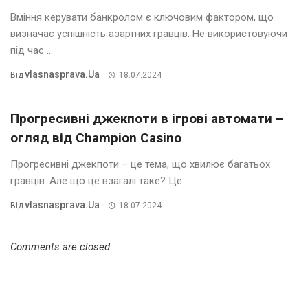
Вміння керувати банкролом є ключовим фактором, що
визначає успішність азартних гравців. Не використовуючи
під час ...
Vlasnasprava.ua
Від
18.07.2024
Прогресивні джекпоти в ігрові автомати –
огляд від Champion Casino
Прогресивні джекпоти – це тема, що хвилює багатьох
гравців. Але що це взагалі таке? Це ...
Vlasnasprava.ua
Від
18.07.2024
Comments are closed.