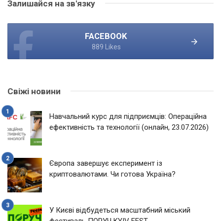
Залишайся на зв'язку
FACEBOOK
889 Likes
Свіжі новини
Навчальний курс для підприємців: Операційна
ефективність та технології (онлайн, 23.07.2026)
Європа завершує експеримент із
криптовалютами. Чи готова Україна?
У Києві відбудеться масштабний міський
фестиваль ПОРУЧ KYIV FEST