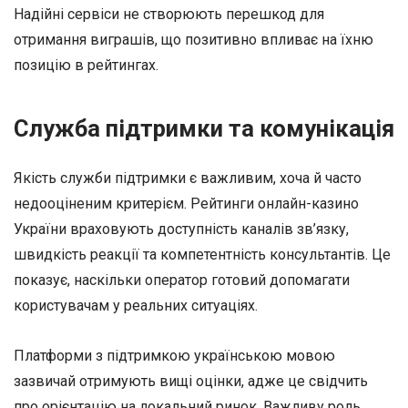
Надійні сервіси не створюють перешкод для
отримання виграшів, що позитивно впливає на їхню
позицію в рейтингах.
Служба підтримки та комунікація
Якість служби підтримки є важливим, хоча й часто
недооціненим критерієм. Рейтинги онлайн-казино
України враховують доступність каналів зв’язку,
швидкість реакції та компетентність консультантів. Це
показує, наскільки оператор готовий допомагати
користувачам у реальних ситуаціях.
Платформи з підтримкою українською мовою
зазвичай отримують вищі оцінки, адже це свідчить
про орієнтацію на локальний ринок. Важливу роль