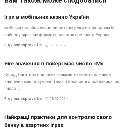
Вам також може сподобатися
Ігри в мобільних казино України
мобільні онлайн казино за останні роки стали одним із
найпопулярніших форматів азартних розваг в Україні. ...
Vlasnasprava.ua
Від
17.01.2025
Яке значення в покері має число «М»
Серед багатьох покерних термінів та понять важливе
значення має розуміння такого ключового показника, як
число ...
Vlasnasprava.ua
Від
18.07.2024
Найкращі практики для контролю свого
банку в азартних іграх