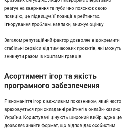
кризових ситуаціях. Якщо платформа оперативно
реагує на звернення та публічно пояснює свою
позицію, це підвищує її позиції в рейтингах.
Ігнорування проблем, навпаки, знижує оцінку.
Загалом репутаційний фактор дозволяє відокремити
стабільні сервіси від тимчасових проєктів, які можуть
зникнути разом із коштами гравців.
Асортимент ігор та якість
програмного забезпечення
Різноманіття ігор є важливим показником, який часто
враховується при складанні рейтингів онлайн-казино
України. Користувачі цінують широкий вибір, адже це
дозволяє знайти формат, що відповідає особистим