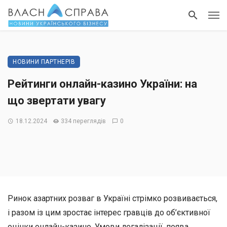
НОВИНИ ПАРТНЕРІВ
Рейтинги онлайн-казино України: на
що звертати увагу
18.12.2024
334 переглядів
0
Ринок азартних розваг в Україні стрімко розвивається,
і разом із цим зростає інтерес гравців до об’єктивної
оцінки онлайн-казино. Умови легалізації, поява