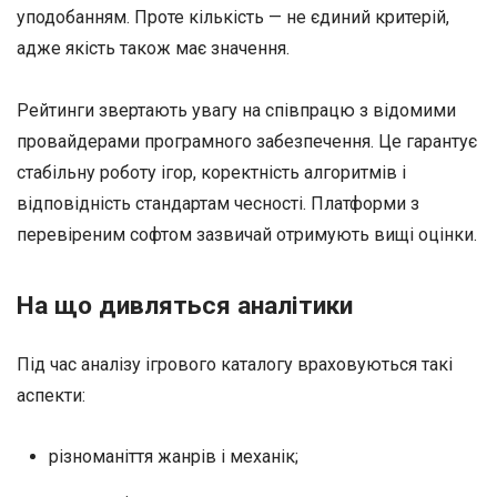
уподобанням. Проте кількість — не єдиний критерій,
адже якість також має значення.
Рейтинги звертають увагу на співпрацю з відомими
провайдерами програмного забезпечення. Це гарантує
стабільну роботу ігор, коректність алгоритмів і
відповідність стандартам чесності. Платформи з
перевіреним софтом зазвичай отримують вищі оцінки.
На що дивляться аналітики
Під час аналізу ігрового каталогу враховуються такі
аспекти:
різноманіття жанрів і механік;