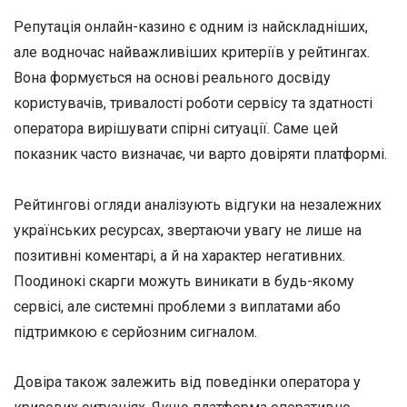
Репутація онлайн-казино є одним із найскладніших,
але водночас найважливіших критеріїв у рейтингах.
Вона формується на основі реального досвіду
користувачів, тривалості роботи сервісу та здатності
оператора вирішувати спірні ситуації. Саме цей
показник часто визначає, чи варто довіряти платформі.
Рейтингові огляди аналізують відгуки на незалежних
українських ресурсах, звертаючи увагу не лише на
позитивні коментарі, а й на характер негативних.
Поодинокі скарги можуть виникати в будь-якому
сервісі, але системні проблеми з виплатами або
підтримкою є серйозним сигналом.
Довіра також залежить від поведінки оператора у