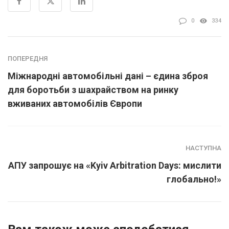
0
334
ПОПЕРЕДНЯ
Міжнародні автомобільні дані – єдина зброя
для боротьби з шахрайством на ринку
вживаних автомобілів Європи
НАСТУПНА
АПУ запрошує на «Kyiv Arbitration Days: мислити
глобально!»