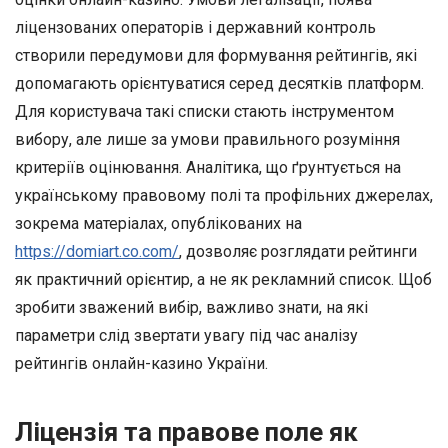
ліцензованих операторів і державний контроль
створили передумови для формування рейтингів, які
допомагають орієнтуватися серед десятків платформ.
Для користувача такі списки стають інструментом
вибору, але лише за умови правильного розуміння
критеріїв оцінювання. Аналітика, що ґрунтується на
українському правовому полі та профільних джерелах,
зокрема матеріалах, опублікованих на
https://domiart.co.com/
, дозволяє розглядати рейтинги
як практичний орієнтир, а не як рекламний список. Щоб
зробити зважений вибір, важливо знати, на які
параметри слід звертати увагу під час аналізу
рейтингів онлайн-казино України.
Ліцензія та правове поле як