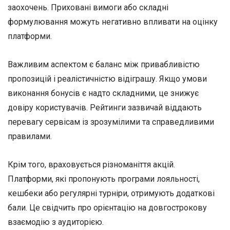
заохочень. Приховані вимоги або складні
формулювання можуть негативно впливати на оцінку
платформи.
Важливим аспектом є баланс між привабливістю
пропозицій і реалістичністю відіграшу. Якщо умови
виконання бонусів є надто складними, це знижує
довіру користувачів. Рейтинги зазвичай віддають
перевагу сервісам із зрозумілими та справедливими
правилами.
Крім того, враховується різноманіття акцій.
Платформи, які пропонують програми лояльності,
кешбеки або регулярні турніри, отримують додаткові
бали. Це свідчить про орієнтацію на довгострокову
взаємодію з аудиторією.