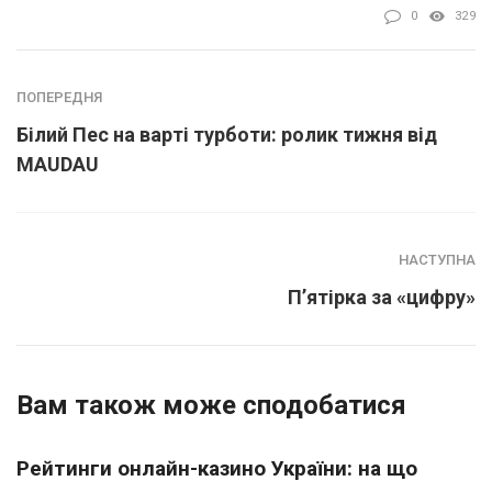
0
329
ПОПЕРЕДНЯ
Білий Пес на варті турботи: ролик тижня від
MAUDAU
НАСТУПНА
П’ятірка за «цифру»
Вам також може сподобатися
Рейтинги онлайн-казино України: на що