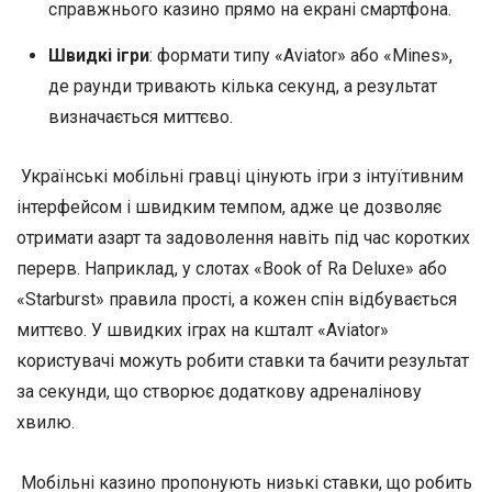
справжнього казино прямо на екрані смартфона.
Швидкі ігри
: формати типу «Aviator» або «Mines»,
де раунди тривають кілька секунд, а результат
визначається миттєво.
Українські мобільні гравці цінують ігри з інтуїтивним
інтерфейсом і швидким темпом, адже це дозволяє
отримати азарт та задоволення навіть під час коротких
перерв. Наприклад, у слотах «Book of Ra Deluxe» або
«Starburst» правила прості, а кожен спін відбувається
миттєво. У швидких іграх на кшталт «Aviator»
користувачі можуть робити ставки та бачити результат
за секунди, що створює додаткову адреналінову
хвилю.
Мобільні казино пропонують низькі ставки, що робить