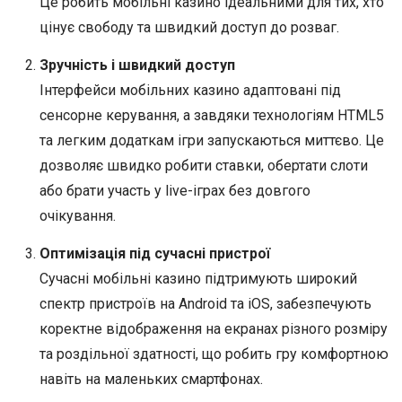
Це робить мобільні казино ідеальними для тих, хто
цінує свободу та швидкий доступ до розваг.
Зручність і швидкий доступ
Інтерфейси мобільних казино адаптовані під
сенсорне керування, а завдяки технологіям HTML5
та легким додаткам ігри запускаються миттєво. Це
дозволяє швидко робити ставки, обертати слоти
або брати участь у live-іграх без довгого
очікування.
Оптимізація під сучасні пристрої
Сучасні мобільні казино підтримують широкий
спектр пристроїв на Android та iOS, забезпечують
коректне відображення на екранах різного розміру
та роздільної здатності, що робить гру комфортною
навіть на маленьких смартфонах.