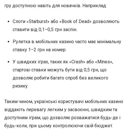
гру доступною навіть для новачків. Наприклад:
Слоти «Starburst» або «Book of Dead» дозволяють
ставити від 0,1–0,5 грн заспін.
Рулетка в мобільних казино часто має мінімальну
ставку 1–2 грн на номер.
У швидких іграх, таких як «Crash» або «Mines»,
стартові ставки можуть бути від 0,5 грн, що
дозволяє робити багато спроб без великого
ризику.
Таким чином, українські користувачі мобільних казино
віддають перевагу легким у засвоєнні, швидким та
доступним іграм, що дозволяє розважатися будь-де і
будь-коли, при цьому контролюючи свій бюджет.