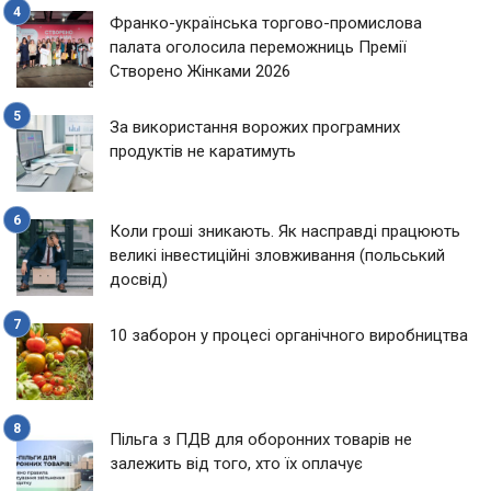
Франко-українська торгово-промислова
палата оголосила переможниць Премії
Створено Жінками 2026
За використання ворожих програмних
продуктів не каратимуть
Коли гроші зникають. Як насправді працюють
великі інвестиційні зловживання (польський
досвід)
10 заборон у процесі органічного виробництва
Пільга з ПДВ для оборонних товарів не
залежить від того, хто їх оплачує