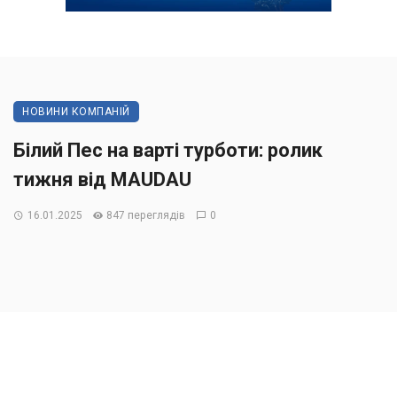
НОВИНИ КОМПАНІЙ
Білий Пес на варті турботи: ролик
тижня від MAUDAU
16.01.2025
847 переглядів
0