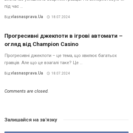
під час ...
Vlasnasprava.ua
Від
18.07.2024
Прогресивні джекпоти в ігрові автомати –
огляд від Champion Casino
Прогресивні джекпоти – це тема, що хвилює багатьох
гравців. Але що це взагалі таке? Це ...
Vlasnasprava.ua
Від
18.07.2024
Comments are closed.
Залишайся на зв'язку