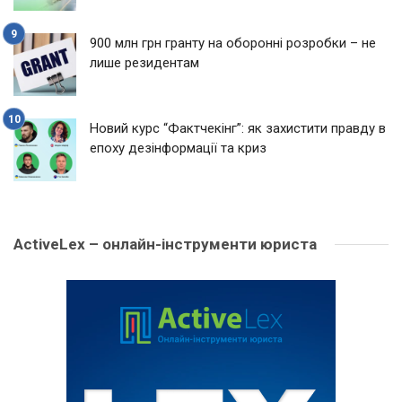
900 млн грн гранту на оборонні розробки – не
лише резидентам
Новий курс “Фактчекінг”: як захистити правду в
епоху дезінформації та криз
ActiveLex – онлайн-інструменти юриста