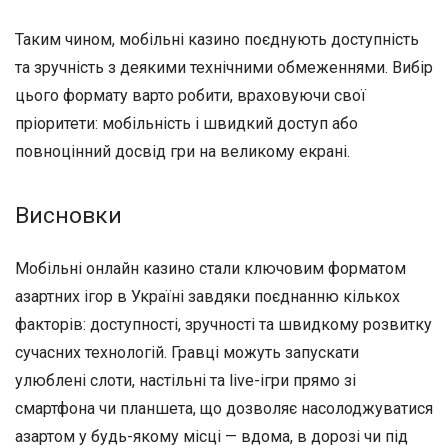
Таким чином, мобільні казино поєднують доступність
та зручність з деякими технічними обмеженнями. Вибір
цього формату варто робити, враховуючи свої
пріоритети: мобільність і швидкий доступ або
повноцінний досвід гри на великому екрані.
Висновки
Мобільні онлайн казино стали ключовим форматом
азартних ігор в Україні завдяки поєднанню кількох
факторів: доступності, зручності та швидкому розвитку
сучасних технологій. Гравці можуть запускати
улюблені слоти, настільні та live-ігри прямо зі
смартфона чи планшета, що дозволяє насолоджуватися
азартом у будь-якому місці — вдома, в дорозі чи під