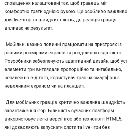
сповіщення налаштовані так, щоб гравець міг
комфортно грати однією рукою. Це особливо важливо
для live-ігор та швидких слотів, де реакція гравця
впливає на результат.
Мобільні казино повинні працювати на пристроях із
різними розмірами екранів та роздільною здатністю.
Розробники забезпечують адаптивний дизайн, щоб усі
елементи гри виглядали пропорційно та читабельно,
незалежно від того, користувач грає на смартфоні з
невеликим екраном чи на планшеті.
Для мобільних гравців критично важлива швидкість
завантаження ігор. Більшість сучасних платформ
використовує легкі версії ігор або технології HTML5,
які дозволяють запускати слоти та live-ігри без