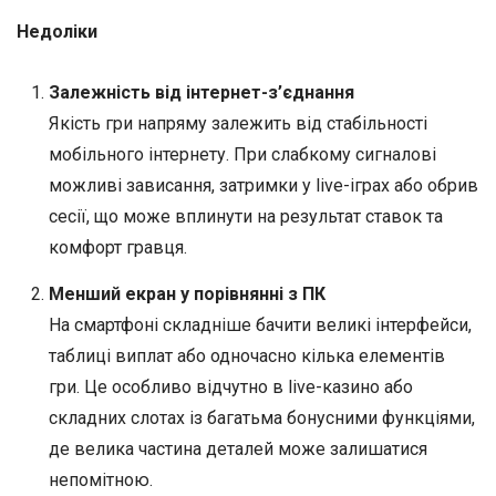
Недоліки
Залежність від інтернет-з’єднання
Якість гри напряму залежить від стабільності
мобільного інтернету. При слабкому сигналові
можливі зависання, затримки у live-іграх або обрив
сесії, що може вплинути на результат ставок та
комфорт гравця.
Менший екран у порівнянні з ПК
На смартфоні складніше бачити великі інтерфейси,
таблиці виплат або одночасно кілька елементів
гри. Це особливо відчутно в live-казино або
складних слотах із багатьма бонусними функціями,
де велика частина деталей може залишатися
непомітною.