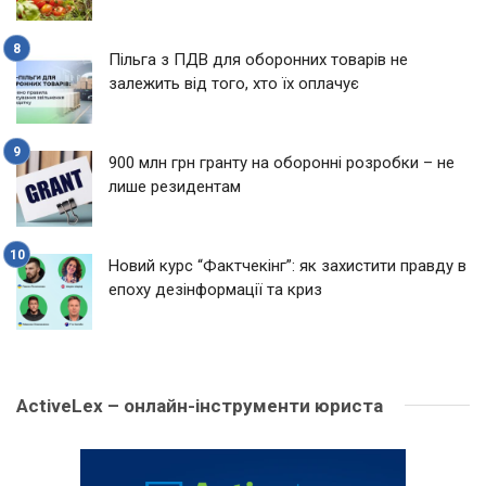
Пільга з ПДВ для оборонних товарів не
залежить від того, хто їх оплачує
900 млн грн гранту на оборонні розробки – не
лише резидентам
Новий курс “Фактчекінг”: як захистити правду в
епоху дезінформації та криз
ActiveLex – онлайн-інструменти юриста