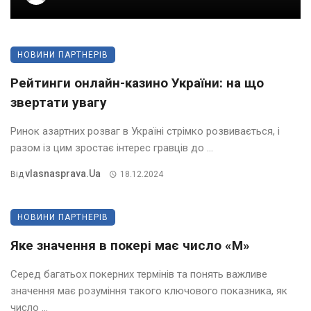
НОВИНИ ПАРТНЕРІВ
Рейтинги онлайн-казино України: на що
звертати увагу
Ринок азартних розваг в Україні стрімко розвивається, і
разом із цим зростає інтерес гравців до ...
Vlasnasprava.ua
Від
18.12.2024
НОВИНИ ПАРТНЕРІВ
Яке значення в покері має число «М»
Серед багатьох покерних термінів та понять важливе
значення має розуміння такого ключового показника, як
число ...