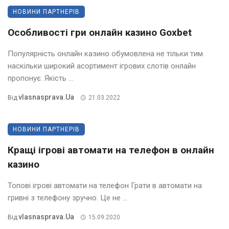
НОВИНИ ПАРТНЕРІВ
Особливості гри онлайн казино Goxbet
Популярність онлайн казино обумовлена ​​не тільки тим
наскільки широкий асортимент ігрових слотів онлайн
пропонує. Якість ...
Vlasnasprava.ua
Від
21.03.2022
НОВИНИ ПАРТНЕРІВ
Кращі ігрові автомати на телефон в онлайн
казино
Топові ігрові автомати на телефон Грати в автомати на
гривні з телефону зручно. Це не ...
Vlasnasprava.ua
Від
15.09.2020