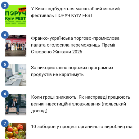
У Києві відбудеться масштабний міський
фестиваль ПОРУЧ KYIV FEST
Франко-українська торгово-промислова
палата оголосила переможниць Премії
Створено Жінками 2026
За використання ворожих програмних
продуктів не каратимуть
Коли гроші зникають. Як насправді працюють
великі інвестиційні зловживання (польський
досвід)
10 заборон у процесі органічного виробництва