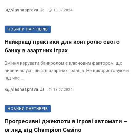
Vlasnasprava.ua
Від
18.07.2024
НОВИНИ ПАРТНЕРІВ
Найкращі практики для контролю свого
банку в азартних іграх
Вміння керувати банкролом є ключовим фактором, що
визначає успішність азартних гравців. Не використовуючи
під час ...
Vlasnasprava.ua
Від
18.07.2024
НОВИНИ ПАРТНЕРІВ
Прогресивні джекпоти в ігрові автомати –
огляд від Champion Casino