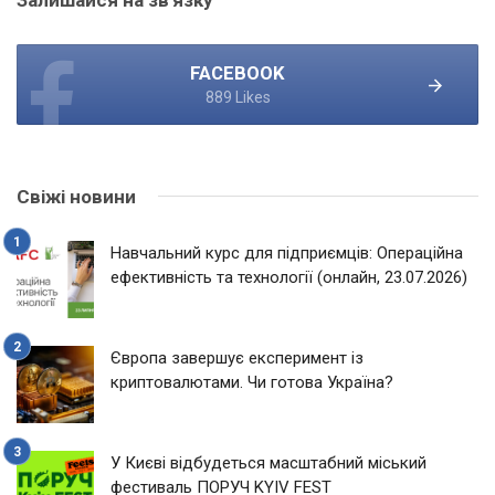
FACEBOOK
889 Likes
Свіжі новини
Навчальний курс для підприємців: Операційна
ефективність та технології (онлайн, 23.07.2026)
Європа завершує експеримент із
криптовалютами. Чи готова Україна?
У Києві відбудеться масштабний міський
фестиваль ПОРУЧ KYIV FEST