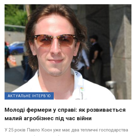
АКТУАЛЬНЕ ІНТЕРВ'Ю
Молоді фермери у справі: як розвивається
малий агробізнес під час війни
У 25 років Павло Коєн уже має два тепличні господарства