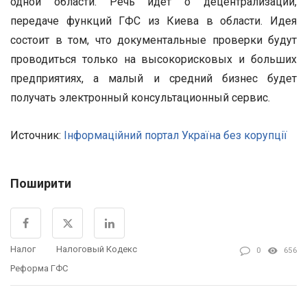
одной области. Речь идет о децентрализации,
передаче функций ГФС из Киева в области. Идея
состоит в том, что документальные проверки будут
проводиться только на высокорисковых и больших
предприятиях, а малый и средний бизнес будет
получать электронный консультационный сервис.
Источник:
Інформаційний портал Україна без корупції
Поширити
Налог
Налоговый Кодекс
0
656
Реформа ГФС