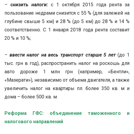
–
снизить налоги:
с 1 октября 2015 года рента за
пользование недрами снизится с 55 % (для залежей на
глубине свыше 5 км) и 28 % (до 5 км) до 28 % и 14 %
соответственно. С 1 января 2018 года рента составит
20 % и 10 %;
–
ввести налог на весь транспорт старше 5 лет
(до 1
тыс. грн в год), распространить налог на роскошь для
авто дороже 1 млн грн (например, «Бентли»,
«Мазерати»), независимо от объема двигателя, а также
увеличить налог на квартиры пл. более 350 кв. м и
дома – более 500 кв. м.
Реформа ГФС: объединение таможенного и
налогового направлений