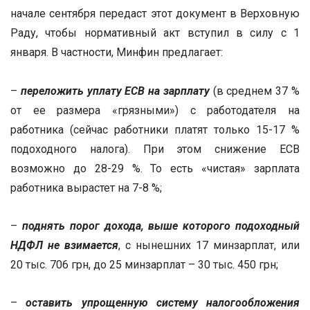
начале сентября передаст этот документ в Верховную
Раду, чтобы нормативный акт вступил в силу с 1
января. В частности, Минфин предлагает:
–
переложить уплату ЕСВ на зарплату
(в среднем 37 %
от ее размера «грязными») с работодателя на
работника (сейчас работники платят только 15-17 %
подоходного налога). При этом снижение ЕСВ
возможно до 28-29 %. То есть «чистая» зарплата
работника вырастет на 7-8 %;
–
поднять порог дохода, выше которого подоходный
НДФЛ не взимается
, с нынешних 17 минзарплат, или
20 тыс. 706 грн, до 25 минзарплат – 30 тыс. 450 грн;
–
оставить упрощенную систему налогообложения