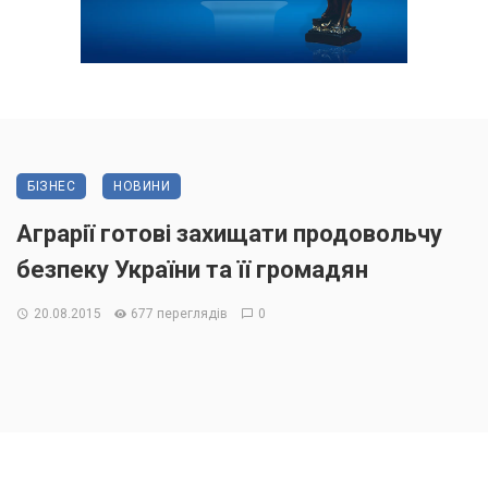
БІЗНЕС
НОВИНИ
Аграрії готові захищати продовольчу
безпеку України та її громадян
20.08.2015
677 переглядів
0