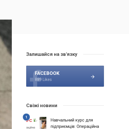
Залишайся на зв'язку
FACEBOOK
889 Likes
Свіжі новини
Навчальний курс для
підприємців: Операційна