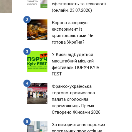
ефективність та технології
(онлайн, 23.07.2026)
Європа завершує
експеримент із
криптовалютами. Чи
готова Україна?
У Києві відбудеться
масштабний міський
фестиваль ПОРУЧ KYIV
FEST
Франко-українська
торгово-промислова
палата оголосила
переможниць Премії
Створено Жінками 2026
За використання ворожих
програмних продуктів не