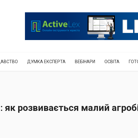
ДАВСТВО
ДУМКА ЕКСПЕРТА
ВЕБІНАРИ
ОСВІТА
ГОТ
: як розвивається малий агробі