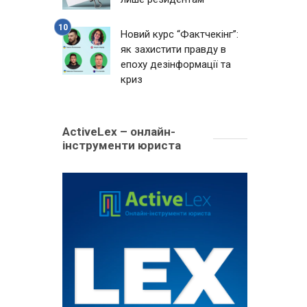
Новий курс “Фактчекінг”:
як захистити правду в
епоху дезінформації та
криз
ActiveLex – онлайн-
інструменти юриста