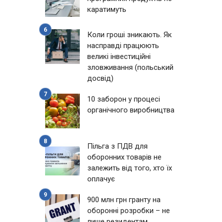
каратимуть
Коли гроші зникають. Як
насправді працюють
великі інвестиційні
зловживання (польський
досвід)
10 заборон у процесі
органічного виробництва
Пільга з ПДВ для
оборонних товарів не
залежить від того, хто їх
оплачує
900 млн грн гранту на
оборонні розробки – не
лише резидентам