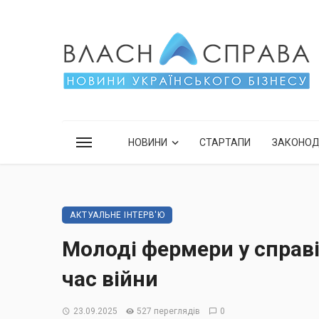
НОВИНИ
СТАРТАПИ
ЗАКОНО
АКТУАЛЬНЕ ІНТЕРВ'Ю
Молоді фермери у справі
час війни
23.09.2025
527 переглядів
0