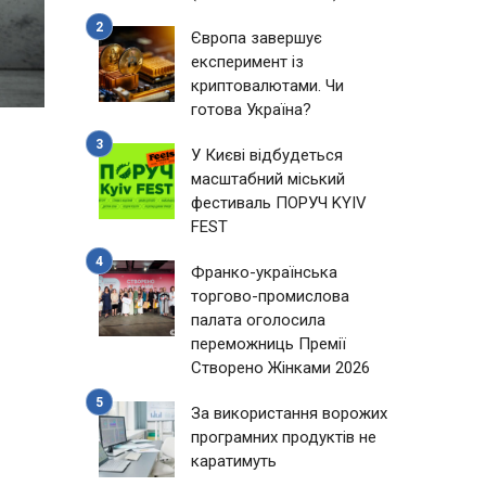
Європа завершує
експеримент із
криптовалютами. Чи
готова Україна?
У Києві відбудеться
масштабний міський
фестиваль ПОРУЧ KYIV
FEST
Франко-українська
торгово-промислова
палата оголосила
переможниць Премії
Створено Жінками 2026
За використання ворожих
програмних продуктів не
каратимуть