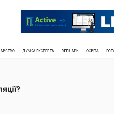
ДАВСТВО
ДУМКА ЕКСПЕРТА
ВЕБІНАРИ
ОСВІТА
ГОТ
ляції?