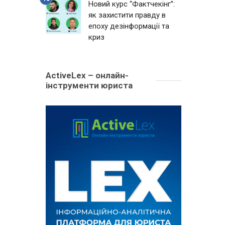
Новий курс “Фактчекінг”:
як захистити правду в
епоху дезінформації та
криз
ActiveLex – онлайн-
інструменти юриста