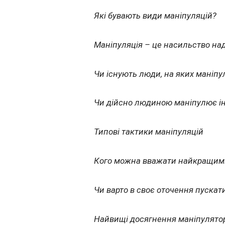
Які бувають види маніпуляцій?
Маніпуляція – це насильство на
Чи існують люди, на яких маніпул
Чи дійсно людиною маніпулює ін
Типові тактики маніпуляцій
Кого можна вважати найкращими м
Чи варто в своє оточення пускат
Найвищі досягнення маніпулятор