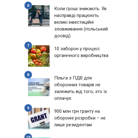
Коли гроші зникають. Як
насправді працюють
великі інвестиційні
зловживання (польський
досвід)
10 заборон у процесі
органічного виробництва
Пільга з ПДВ для
оборонних товарів не
залежить від того, хто їх
оплачує
900 млн грн гранту на
оборонні розробки – не
лише резидентам