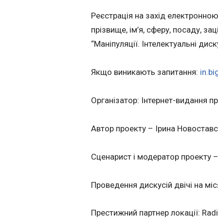
Реєстрація на захід електронно
прізвище, ім’я, сферу, посаду, за
“Маніпуляції. Інтелектуальні диску
Якщо виникають запитання:
in.b
Організатор: Інтернет-видання п
Автор проекту – Ірина Новостав
Сценарист і модератор проекту 
Проведення дискусій двічі на міс
Престижний партнер локації: Radis