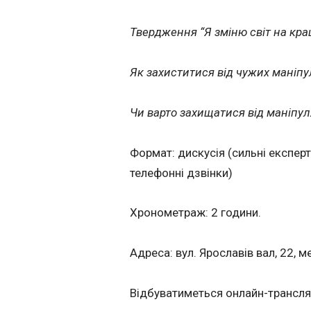
Твердження “Я зміню світ на кра
Як захиститися від чужих маніпу
Чи варто захищатися від маніпул
Формат: дискусія (сильні експерти
телефонні дзвінки)
Хронометраж: 2 години.
Адреса: вул. Ярославів вал, 22, м
Відбуватиметься онлайн-трансляц