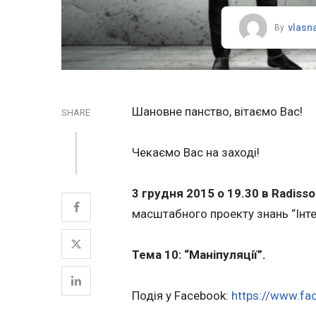
vlasn
By
Шановне панство, вітаємо Вас!
SHARE
Чекаємо Вас на заході!
3 грудня 2015 о 19.30 в Radisson
масштабного проекту знань “Інтел
Тема 10: “Маніпуляції”.
Подія у Facebook:
https://www.f