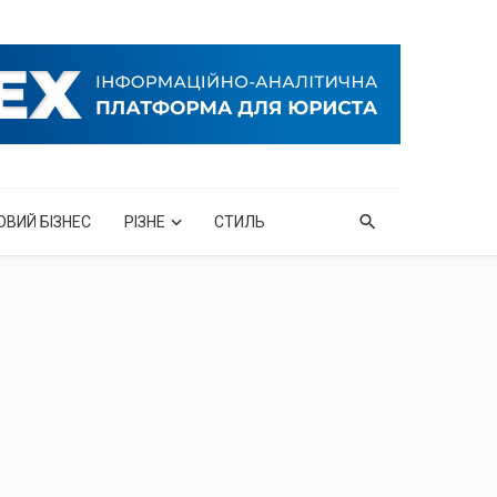
ОВИЙ БІЗНЕС
РІЗНЕ
СТИЛЬ