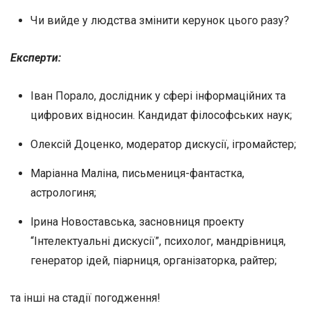
Чи вийде у людства змінити керунок цього разу?
Експерти:
Іван Порало, дослідник у сфері інформаційних та
цифрових відносин. Кандидат філософських наук;
Олексій Доценко, модератор дискусії, ігромайстер;
Маріанна Маліна, письмениця-фантастка,
астрологиня;
Ірина Новоставська, засновниця проекту
“Інтелектуальні дискусії”, психолог, мандрівниця,
генератор ідей, піарниця, організаторка, райтер;
та інші на стадії погодження!