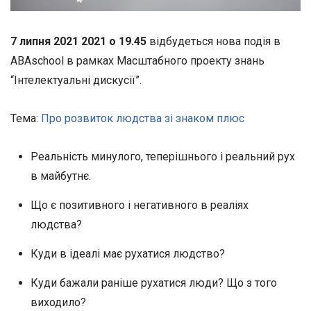
7 липня 2021 2021 о 19.45
відбудеться нова подія в
ABAschool в рамках Масштабного проекту знань
“Інтелектуальні дискусії”.
Тема:
Про розвиток людства зі знаком плюс
Реальність минулого, теперішнього і реальний рух
в майбутнє.
Що є позитивного і негативного в реаліях
людства?
Куди в ідеалі має рухатися людство?
Куди бажали раніше рухатися люди? Що з того
виходило?