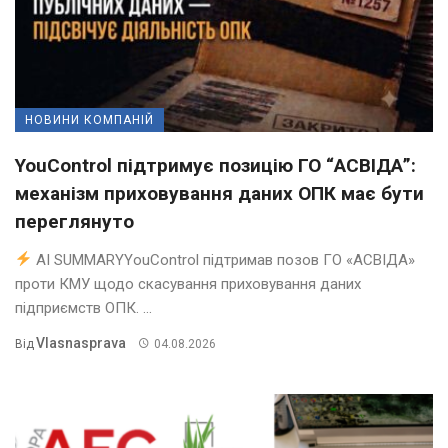
НОВИНИ КОМПАНІЙ
YouControl підтримує позицію ГО “АСВІДА”:
механізм приховування даних ОПК має бути
переглянуто
AI SUMMARYYouControl підтримав позов ГО «АСВІДА»
проти КМУ щодо скасування приховування даних
підприємств ОПК. ...
Vlasnasprava
Від
04.08.2026