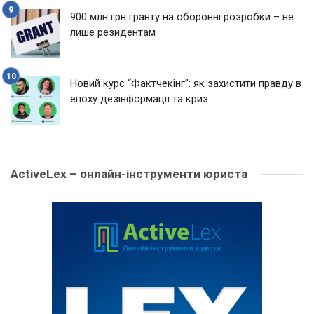
900 млн грн гранту на оборонні розробки – не
лише резидентам
Новий курс “Фактчекінг”: як захистити правду в
епоху дезінформації та криз
ActiveLex – онлайн-інструменти юриста