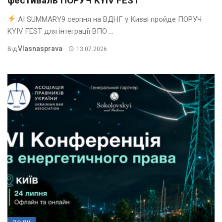
фестиваль ПОРУЧ KYIV FEST
AI SUMMARY9 серпня на ВДНГ у Києві пройде ПОРУЧ
KYIV FEST для інтеграції ВПО ...
Vlasnasprava
Від
13.07.2026