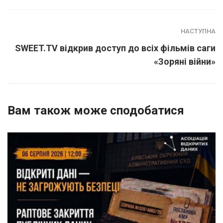
НАСТУПНА
SWEET.TV відкрив доступ до всіх фільмів саги
«Зоряні війни»
Вам також може сподобатися