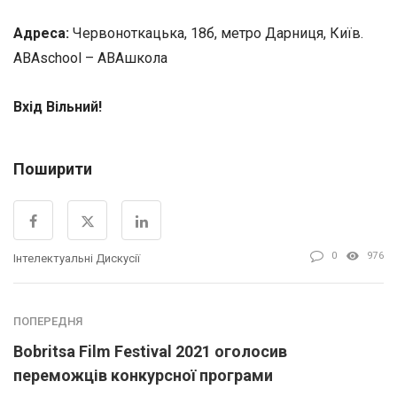
Адреса:
Червоноткацька, 18б, метро Дарниця, Київ.
ABAschool – AВАшкола
Вхід Вільний!
Поширити
0
976
Інтелектуальні Дискусії
ПОПЕРЕДНЯ
Bobritsa Film Festival 2021 оголосив
переможців конкурсної програми