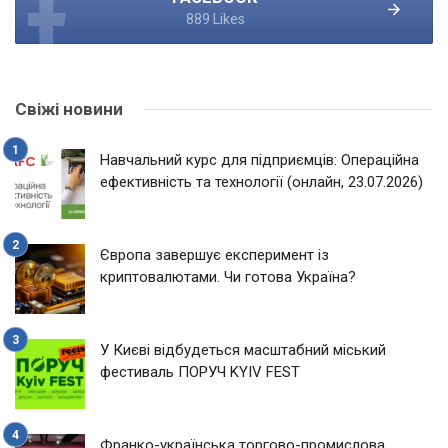
889 Likes
Свіжі новини
Навчальний курс для підприємців: Операційна
ефективність та технології (онлайн, 23.07.2026)
Європа завершує експеримент із
криптовалютами. Чи готова Україна?
У Києві відбудеться масштабний міський
фестиваль ПОРУЧ KYIV FEST
Франко-українська торгово-промислова