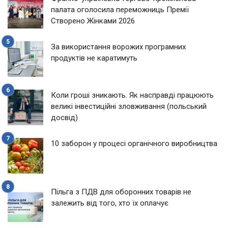
палата оголосила переможниць Премії
Створено Жінками 2026
За використання ворожих програмних
продуктів не каратимуть
Коли гроші зникають. Як насправді працюють
великі інвестиційні зловживання (польський
досвід)
10 заборон у процесі органічного виробництва
Пільга з ПДВ для оборонних товарів не
залежить від того, хто їх оплачує