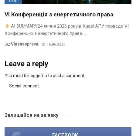
ПОДІЇ
VI Конференція з енергетичного права
AI SUMMARY24 липня 2026 року в Києві АПУ проведе VI
Конференцію з енергетичного права. ...
Vlasnasprava
Від
16.06.2026
Leave a reply
You must be logged in to post a comment.
Social connect:
Залишайся на зв'язку
FACEBOOK