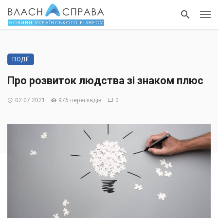
ПОДІЇ
Про розвиток людства зі знаком плюс
02.07.2021
976 переглядів
0