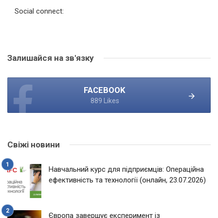
Social connect:
Залишайся на зв'язку
FACEBOOK
889 Likes
Свіжі новини
Навчальний курс для підприємців: Операційна
ефективність та технології (онлайн, 23.07.2026)
Європа завершує експеримент із