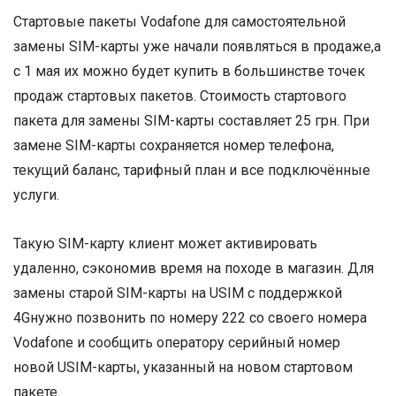
Стартовые пакеты Vodafone для самостоятельной
замены SIM-карты уже начали появляться в продаже,а
с 1 мая их можно будет купить в большинстве точек
продаж стартовых пакетов. Стоимость стартового
пакета для замены SIM-карты составляет 25 грн. При
замене SIM-карты сохраняется номер телефона,
текущий баланс, тарифный план и все подключённые
услуги.
Такую SIM-карту клиент может активировать
удаленно, сэкономив время на походе в магазин. Для
замены старой SIM-карты на USIM с поддержкой
4Gнужно позвонить по номеру 222 со своего номера
Vodafone и сообщить оператору серийный номер
новой USIM-карты, указанный на новом стартовом
пакете.