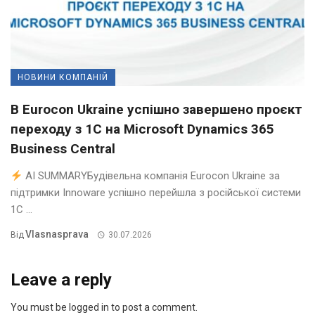
НОВИНИ КОМПАНІЙ
В Eurocon Ukraine успішно завершено проєкт
переходу з 1С на Microsoft Dynamics 365
Business Central
AI SUMMARYБудівельна компанія Eurocon Ukraine за
підтримки Innoware успішно перейшла з російської системи
1С ...
Vlasnasprava
Від
30.07.2026
Leave a reply
You must be logged in to post a comment.