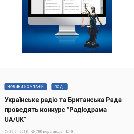
НОВИНИ КОМПАНІЙ
ПОДІЇ
Українське радіо та Британська Рада
проведять конкурс “Радіодрама
UA/UK”
26.04.2018
700 переглядів
0