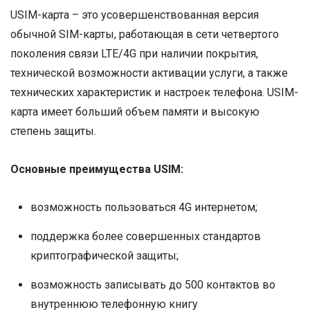
USIM-карта – это усовершенствованная версия
обычной SIM-карты, работающая в сети четвертого
поколения связи LTE/4G при наличии покрытия,
технической возможности активации услуги, а также
технических характеристик и настроек телефона. USIM-
карта имеет больший объем памяти и высокую
степень защиты.
Основные преимущества USIM:
возможность пользоваться 4G интернетом;
поддержка более совершенных стандартов
криптографической защиты;
возможность записывать до 500 контактов во
внутреннюю телефонную книгу