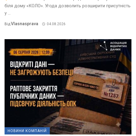
біля дому «КОЛО». Угода дозволить розширити присутність
у ...
Vlasnasprava
Від
04.08.2026
НОВИНИ КОМПАНІЙ