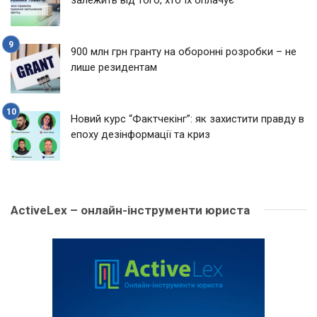
900 млн грн гранту на оборонні розробки – не
лише резидентам
Новий курс “Фактчекінг”: як захистити правду в
епоху дезінформації та криз
ActiveLex – онлайн-інструменти юриста