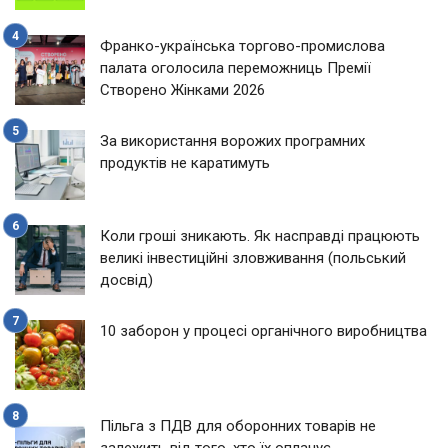
Франко-українська торгово-промислова
палата оголосила переможниць Премії
Створено Жінками 2026
За використання ворожих програмних
продуктів не каратимуть
Коли гроші зникають. Як насправді працюють
великі інвестиційні зловживання (польський
досвід)
10 заборон у процесі органічного виробництва
Пільга з ПДВ для оборонних товарів не
залежить від того, хто їх оплачує