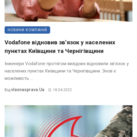
НОВИНИ КОМПАНІЙ
Vodafone відновив зв’язок у населених
пунктах Київщини та Чернігівщини
Інженери Vodafone протягом вихідних відновили зв’язок у
населених пунктах Київщини та Чернігівщини. Знов є
можливість ...
Vlasnasprava.ua
Від
18.04.2022