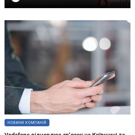
НОВИНИ КОМПАНІЙ
Vodafone відновлює зв’язок на Київщині та