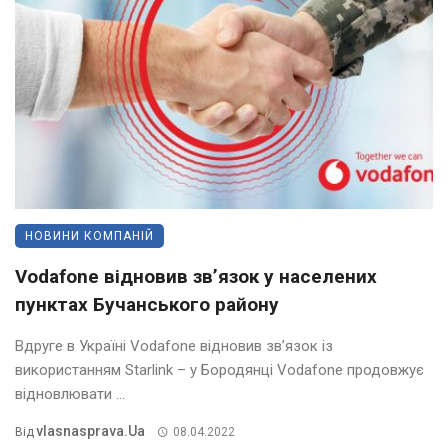
НОВИНИ КОМПАНІЙ
Vodafone відновив зв’язок у населених
пунктах Бучанського району
Вдруге в Україні Vodafone відновив зв’язок із
використанням Starlink – у Бородянці Vodafone продовжує
відновлювати ...
Vlasnasprava.ua
Від
08.04.2022