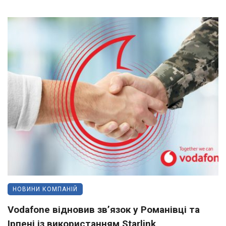
НОВИНИ КОМПАНІЙ
Vodafone відновив зв’язок у Романівці та
Ірпені із використанням Starlink