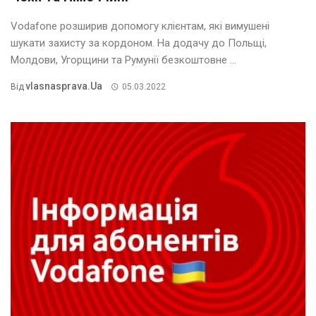
Vodafone розширив допомогу клієнтам, які вимушені
шукати захисту за кордоном. На додачу до Польщі,
Молдови, Угорщини та Румунії безкоштовне ...
Vlasnasprava.ua
Від
05.03.2022