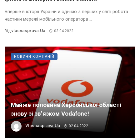
Вперше в історії України й однією з перших у світі робота
частини мережі мобільного оператора ...
Vlasnasprava.ua
Від
03.04.2022
НОВИНИ КОМПАНІЙ
Майже половина Херсонської області
знову зі зв’язком Vodafone!
Vlasnasprava.ua
02.04.2022