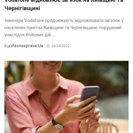
Чернігівщині
Інженери Vodafone продовжують відновлювати зв’язок у
населених пунктах Київщини та Чернігівщини, порушений
унаслідок бойових дій. ...
Vlasnasprava.ua
Від
20.04.2022