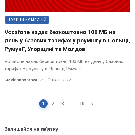
НОВИНИ КОМПАНІЙ
Vodafone надає безкоштовно 100 МБ на
день у базових тарифах у роумінгу в Польщі,
Румунії, Угорщині та Молдові
Vodafone надає безкоштовно 100 МБ на день у базових
тарифах у роумінгу в Польщі, Румунії, ...
Vlasnasprava.ua
Від
04.03.2022
Posts
1
2
3
...
10
navigation
Залишайся на зв'язку