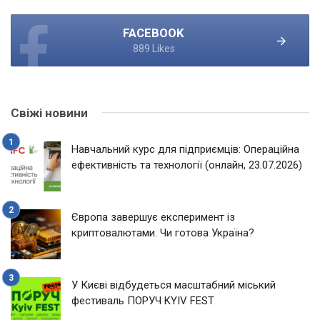
FACEBOOK
889 Likes
Свіжі новини
Навчальний курс для підприємців: Операційна
ефективність та технології (онлайн, 23.07.2026)
Європа завершує експеримент із
криптовалютами. Чи готова Україна?
У Києві відбудеться масштабний міський
фестиваль ПОРУЧ KYIV FEST