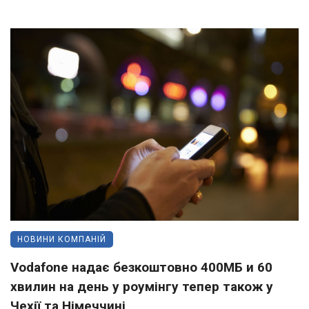
НОВИНИ КОМПАНІЙ
Vodafone надає безкоштовно 400МБ и 60
хвилин на день у роумінгу тепер також у
Чехії та Німеччині