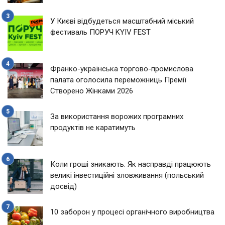
У Києві відбудеться масштабний міський
фестиваль ПОРУЧ KYIV FEST
Франко-українська торгово-промислова
палата оголосила переможниць Премії
Створено Жінками 2026
За використання ворожих програмних
продуктів не каратимуть
Коли гроші зникають. Як насправді працюють
великі інвестиційні зловживання (польський
досвід)
10 заборон у процесі органічного виробництва