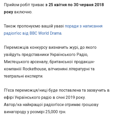
Прийом робіт триває
з 25 квітня по 30 червня 2018
року
включно.
Також пропонуємо вашій увазі
поради з написання
радіоп’єс від BBC World Drama
.
Переможців конкурсу визначить журі, до якого
увійдуть представники Українського Радіо,
Мистецького арсеналу, британської продакшн-
компаніії Rockethouse, вітчизняні літературні та
театральні експерти.
П’єса переможця/ниці буде поставлена та зазвучить в
ефірі Українського радіо в січні 2019 року.
Автор/ка найкращої радіоп’єси отримає грошову
винагороду у розмірі 25,000 грн.