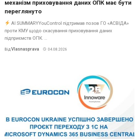
механізм приховування даних ОПК має бути
переглянуто
AI SUMMARYYouControl підтримав позов ГО «АСВІДА»
проти КМУ щодо скасування приховування даних
підприємств ОПК. ...
Vlasnasprava
Від
04.08.2026