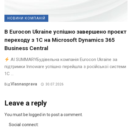
НОВИНИ КОМПАНІЙ
В Eurocon Ukraine успішно завершено проєкт
переходу з 1С на Microsoft Dynamics 365
Business Central
AI SUMMARYБудівельна компанія Eurocon Ukraine за
підтримки Innoware успішно перейшла з російської системи
1С ...
Vlasnasprava
Від
30.07.2026
Leave a reply
You must be logged in to post a comment.
Social connect: