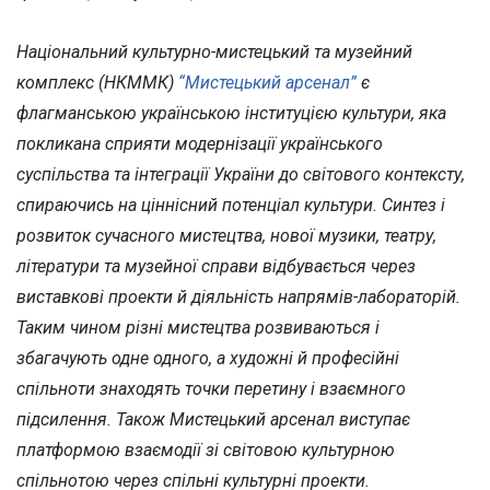
Національний культурно-мистецький та музейний
комплекс (НКММК)
“Мистецький арсенал”
є
флагманською українською інституцією культури, яка
покликана сприяти модернізації українського
суспільства та інтеграції України до світового контексту,
спираючись на ціннісний потенціал культури. Синтез і
розвиток сучасного мистецтва, нової музики, театру,
літератури та музейної справи відбувається через
виставкові проекти й діяльність напрямів-лабораторій.
Таким чином різні мистецтва розвиваються і
збагачують одне одного, а художні й професійні
спільноти знаходять точки перетину і взаємного
підсилення. Також Мистецький арсенал виступає
платформою взаємодії зі світовою культурною
спільнотою через спільні культурні проекти.