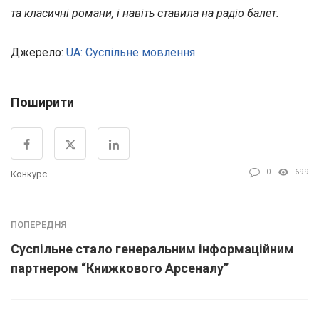
та класичні романи, і навіть ставила на радіо балет.
Джерело:
UA: Суспільне мовлення
Поширити
0
699
Конкурс
ПОПЕРЕДНЯ
Суспільне стало генеральним інформаційним
партнером “Книжкового Арсеналу”