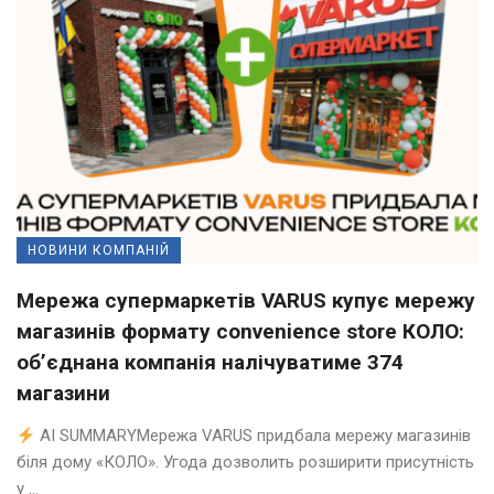
НОВИНИ КОМПАНІЙ
Мережа супермаркетів VARUS купує мережу
магазинів формату convenience store КОЛО:
об’єднана компанія налічуватиме 374
магазини
AI SUMMARYМережа VARUS придбала мережу магазинів
біля дому «КОЛО». Угода дозволить розширити присутність
у ...