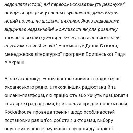
надсилати історії, які переосмислюватимуть резонуючі
явища та процеси у нашому суспільстві, даватимуть
новий погляд на щоденні виклики. Жанр радіодрами
відкриває надзвичайні можливості як для розвитку
творчого розвитку автора, так й донесення його ідей
слухачам по всій країні”
, – коментує
Даша Стокоз
,
менеджерка літературної програми Британської Ради
в Україні.
У рамках конкурсу для постановників і продюсерів
Українського радіо, а також інших радіостанцій та
онлайн-платформ, які працюють або хочуть працювати
із жанром радіодрами, британська продакшн-компанія
Rockethouse проведе тренінг щодо особливостей
постановки радіоп’єс, роботи з акторами, вибору
звукових ефектів, музичного супроводу, а також