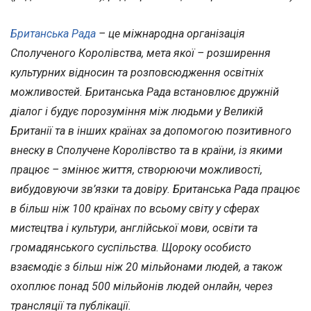
Британська Рада
– це міжнародна організація
Сполученого Королівства, мета якої – розширення
культурних відносин та розповсюдження освітніх
можливостей. Британська Рада встановлює дружній
діалог і будує порозуміння між людьми у Великій
Британії та в інших країнах за допомогою позитивного
внеску в Сполучене Королівство та в країни, із якими
працює – змінює життя, створюючи можливості,
вибудовуючи зв’язки та довіру. Британська Рада працює
в більш ніж 100 країнах по всьому світу у сферах
мистецтва і культури, англійської мови, освіти та
громадянського суспільства. Щороку особисто
взаємодіє з більш ніж 20 мільйонами людей, а також
охоплює понад 500 мільйонів людей онлайн, через
трансляції та публікації.