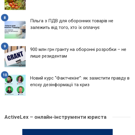
Пільга з ПДВ для оборонних товарів не
залежить від того, хто їх оплачує
900 млн грн гранту на оборонні розробки – не
лише резидентам
Новий курс “Фактчекінг”: як захистити правду в
епоху дезінформації та криз
ActiveLex – онлайн-інструменти юриста