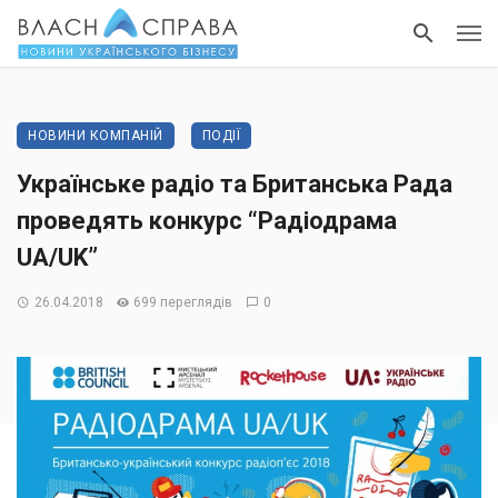
НОВИНИ КОМПАНІЙ
ПОДІЇ
Українське радіо та Британська Рада
проведять конкурс “Радіодрама
UA/UK”
26.04.2018
699 переглядів
0