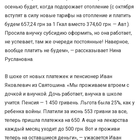
осенью будет, когда подорожает отопление (с октября
вступят в силу новые тарифы на отопление и платить
будем 657,24 грн за 1 Гкал вместо 374,60 грн. — Авт.).
Просила внучку субсидию оформить, но она работает,
не успевает, там же очереди постоянные! Наверное,
вообще платить не будем», — рассказывает Нина
Руслановна.
В шоке от новых платежек и пенсионер Иван
Яковлевич из Святошина. «Мы проживаем втроем с
дочкой и внучкой. Дочь работает, внучка в школе
учится. Пенсия — 1 450 гривень. Льгота была 25%, как у
ребенка войны. Платили за июнь 553 гривни за все,
теперь пришла платежка на 650. А еще на лекарства
каждый месяц уходит до 500 грн. Вот и проживи
теперь на оставшиеся деньги», — ужасается Иван