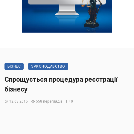
БІЗНЕС
ЗАКОНОДАВСТВО
Спрощується процедура реєстрації
бізнесу
12.08.2015
558 переглядів
0