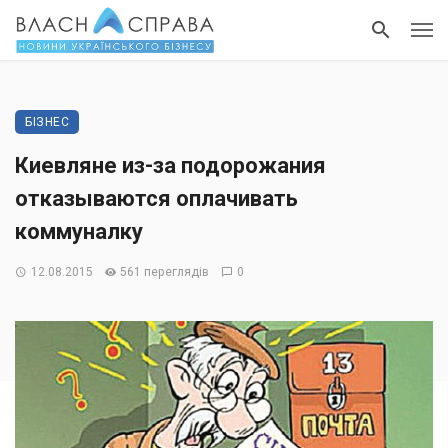
БІЗНЕС
Киевляне из-за подорожания
отказываются оплачивать
коммуналку
12.08.2015
561 переглядів
0