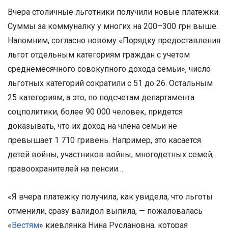
Вчера столичные льготники получили новые платежки.
Суммы за коммуналку у многих на 200–300 грн выше.
Напомним, согласно новому «Порядку предоставления
льгот отдельным категориям граждан с учетом
среднемесячного совокупного дохода семьи», число
льготных категорий сократили с 51 до 26. Остальным
25 категориям, а это, по подсчетам департамента
соцполитики, более 90 000 человек, придется
доказывать, что их доход на члена семьи не
превышает 1 710 гривень. Например, это касается
детей войны, участников войны, многодетных семей,
правоохранителей на пенсии…
«Я вчера платежку получила, как увидела, что льготы
отменили, сразу валидол выпила, — пожаловалась
«
Вестям
» киевлянка Нина Руслановна, которая