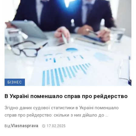
БІЗНЕС
В Україні поменшало справ про рейдерство
Згідно даних судової статистики в Україні поменшало
справ про рейдерство: скільки з них дійшло до ...
Vlasnasprava
Від
17.02.2025