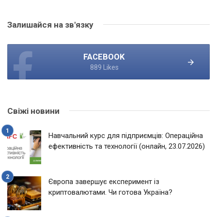
Залишайся на зв'язку
FACEBOOK
889 Likes
Свіжі новини
Навчальний курс для підприємців: Операційна
ефективність та технології (онлайн, 23.07.2026)
Європа завершує експеримент із
криптовалютами. Чи готова Україна?