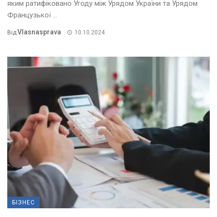
яким ратифіковано Угоду між Урядом України та Урядом
Французької ...
Vlasnasprava
Від
10.10.2024
БІЗНЕС