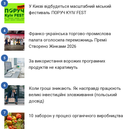
У Києві відбудеться масштабний міський
фестиваль ПОРУЧ KYIV FEST
Франко-українська торгово-промислова
палата оголосила переможниць Премії
Створено Жінками 2026
За використання ворожих програмних
продуктів не каратимуть
Коли гроші зникають. Як насправді працюють
великі інвестиційні зловживання (польський
досвід)
10 заборон у процесі органічного виробництва