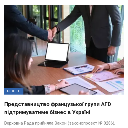
БІЗНЕС
Представництво французької групи AFD
підтримуватиме бізнес в Україні
Верховна Рада прийняла Закон (законопроект № 0286),