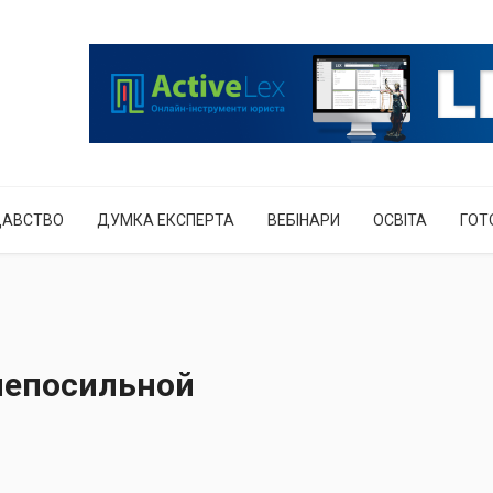
ДАВСТВО
ДУМКА ЕКСПЕРТА
ВЕБІНАРИ
ОСВІТА
ГОТ
непосильной