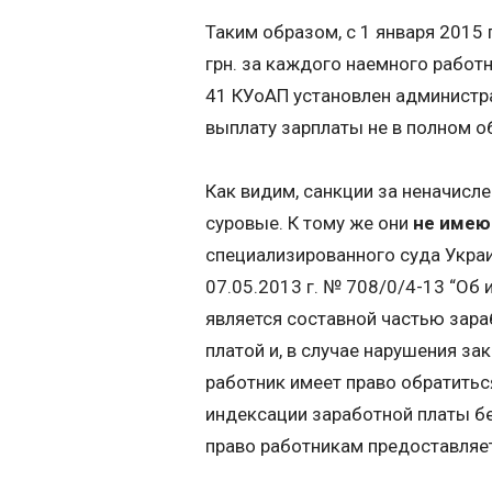
Таким образом, с 1 января 2015 
грн. за каждого наемного работн
41 КУоАП установлен администра
выплату зарплаты не в полном о
Как видим, санкции за неначисл
суровые. К тому же они
не имею
специализированного суда Укра
07.05.2013 г. № 708/0/4-13 “Об
является составной частью зара
платой и, в случае нарушения за
работник имеет право обратитьс
индексации заработной платы бе
право работникам предоставляет 