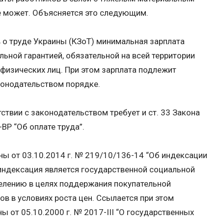
 может. Объясняется это следующим.
в о труде Украины (КЗоТ) минимальная зарплата
льной гарантией, обязательной на всей территории
 физических лиц. При этом зарплата подлежит
конодательством порядке.
ствии с законодательством требует и ст. 33 Закона
-ВР “Об оплате труда”.
ы от 03.10.2014 г. № 219/10/136-14 “Об индексации
 индексация является государственной социальной
елению в целях поддержания покупательной
в в условиях роста цен. Ссылается при этом
 от 05.10.2000 г. № 2017-III “О государственных