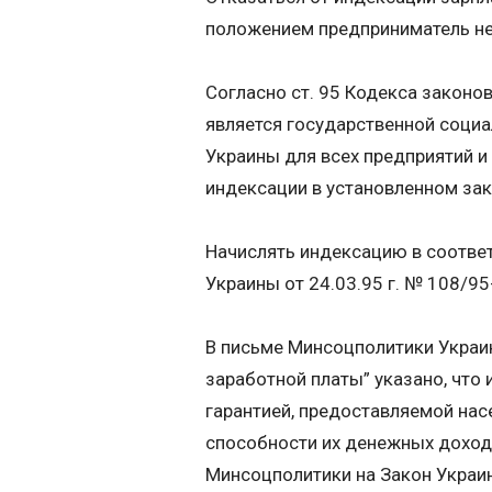
положением предприниматель не
Согласно ст. 95 Кодекса законо
является государственной социа
Украины для всех предприятий и
индексации в установленном за
Начислять индексацию в соответ
Украины от 24.03.95 г. № 108/95
В письме Минсоцполитики Украин
заработной платы” указано, что
гарантией, предоставляемой нас
способности их денежных доходо
Минсоцполитики на Закон Украины