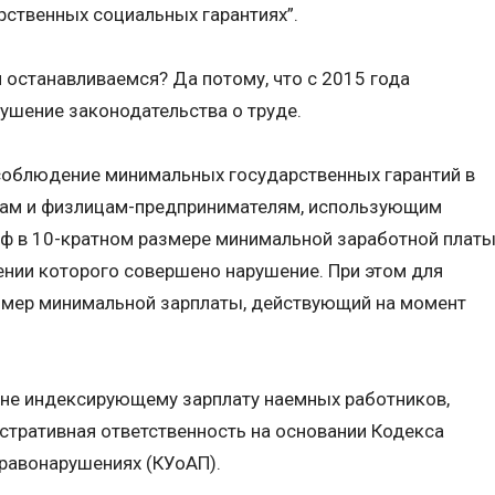
рственных социальных гарантиях”.
 останавливаемся? Да потому, что с 2015 года
ушение законодательства о труде.
несоблюдение минимальных государственных гарантий в
цам и физлицам-предпринимателям, использующим
аф в 10-кратном размере минимальной заработной плат
шении которого совершено нарушение. При этом для
змер минимальной зарплаты, действующий на момент
 не индексирующему зарплату наемных работников,
стративная ответственность на основании Кодекса
равонарушениях (КУоАП).