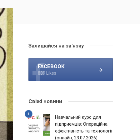
Залишайся на зв'язку
FACEBOOK
889 Likes
Свіжі новини
Навчальний курс для
підприємців: Операційна
ефективність та технології
(онлайн, 23.07.2026)