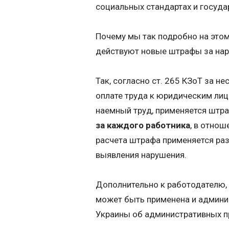
социальных стандартах и госуда
Почему мы так подробно на этом
действуют новые штрафы за нар
Так, согласно ст. 265 КЗоТ за 
оплате труда к юридическим ли
наемный труд, применяется штр
за каждого работника
, в отно
расчета штрафа применяется ра
выявления нарушения.
Дополнительно к работодателю,
может быть применена и админи
Украины об административных п