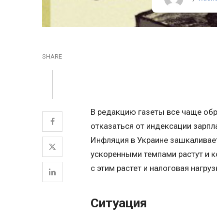
SHARE
В редакцию газеты все чаще об
отказаться от индексации зарпла
Инфляция в Украине зашкаливает
ускоренными темпами растут и 
с этим растет и налоговая нагру
Ситуация