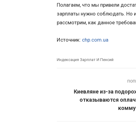
Полагаем, что мы привели достат
зарплаты нужно соблюдать. Но и
рассмотрим, как данное требова
Источник:
chp.com.ua
Индексация Зарплат И Пенсий
ПОП
Киевляне из-за подор
отказываются оплач
комму