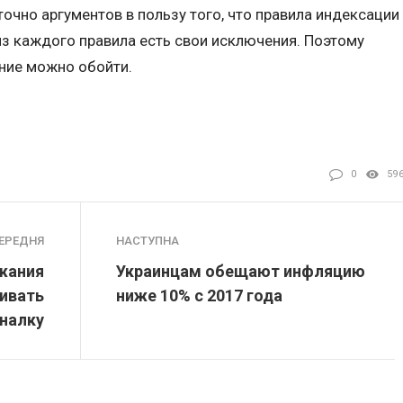
очно аргументов в пользу того, что правила индексации
з каждого правила есть свои исключения. Поэтому
ние можно обойти.
0
59
ЕРЕДНЯ
НАСТУПНА
ожания
Украинцам обещают инфляцию
ивать
ниже 10% с 2017 года
налку