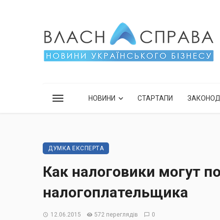
НОВИНИ
СТАРТАПИ
ЗАКОНО
ДУМКА ЕКСПЕРТА
Как налоговики могут п
налогоплательщика
12.06.2015
572 переглядів
0