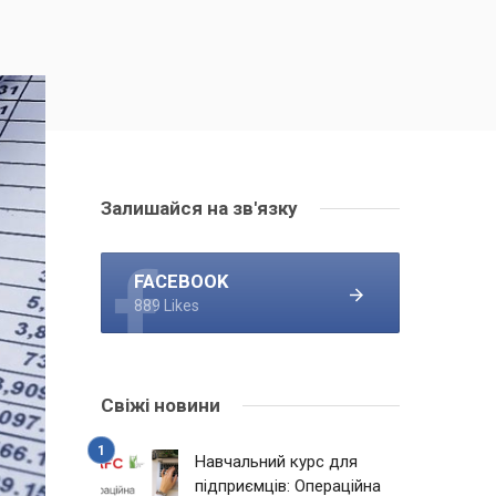
Залишайся на зв'язку
FACEBOOK
889 Likes
Свіжі новини
Навчальний курс для
підприємців: Операційна