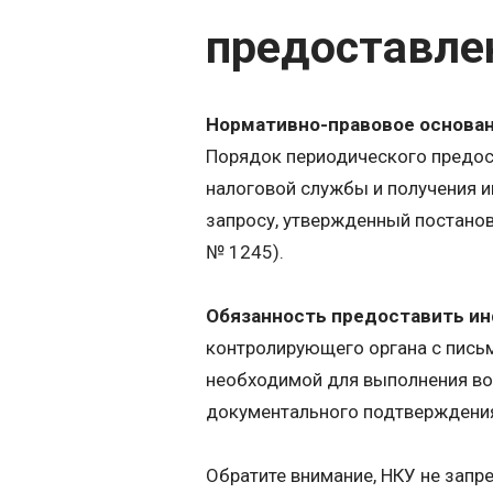
предоставле
Нормативно-правовое основа
Порядок периодического предос
налоговой службы и получения 
запросу, утвержденный постанов
№ 1245).
Обязанность предоставить и
контролирующего органа с пись
необходимой для выполнения воз
документального подтверждения (
Обратите внимание, НКУ не запр