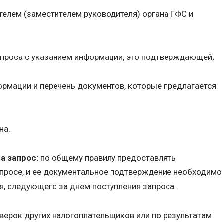
елем (заместителем руководителя) органа ГФС и
апроса с указанием информации, это подтверждающей;
ормации и перечень документов, которые предлагается
на.
а запрос:
по общему правилу предоставлять
просе, и ее документальное подтверждение необходимо
я, следующего за днем поступления запроса.
оверок других налогоплательщиков или по результатам