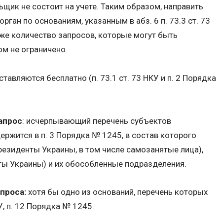
льщик не состоит на учете. Таким образом, направить
ган по основаниям, указанным в абз. 6 п. 73.3 ст. 73
кже количество запросов, которые могут быть
м не ограничено.
авляются бесплатно (п. 73.1 ст. 73 НКУ и п. 2 Порядка
апрос
: исчерпывающий перечень субъектов
жится в п. 3 Порядка № 1245, в состав которого
резиденты Украины, в том числе самозанятые лица),
ты Украины) и их обособленные подразделения.
проса:
хотя бы одно из оснований, перечень которых
КУ, п. 12 Порядка № 1245.