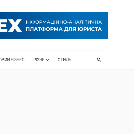
ОВИЙ БІЗНЕС
РІЗНЕ
СТИЛЬ