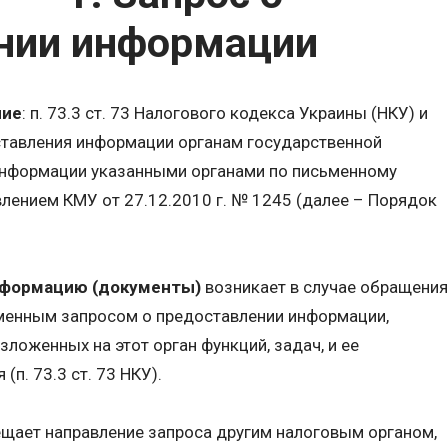
нии информации
ние
: п. 73.3 ст. 73 Налогового кодекса Украины (НКУ) и
тавления информации органам государственной
информации указанными органами по письменному
лением КМУ от 27.12.2010 г. № 1245 (далее – Порядок
нформацию (документы)
возникает в случае обращения
менным запросом о предоставлении информации,
ложенных на этот орган функций, задач, и ее
п. 73.3 ст. 73 НКУ).
ещает направление запроса другим налоговым органом,