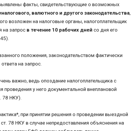
 выявлены факты, свидетельствующие о возможных
м
налогового, валютного и другого законодательства
,
ого возложен на налоговые органы, налогоплательщик
я на запрос
в течение 10 рабочих дней
со дня его
45).
казанного положения, законодательством фактически
ответа на запрос.
чень важно, ведь опоздание налогоплательщика с
я проведения у него документальной внеплановой
. 78 НКУ).
рактика
*
, при принятии решения о проведении выездной
1 ст. 78 НКУ в случае непредоставления объяснения на