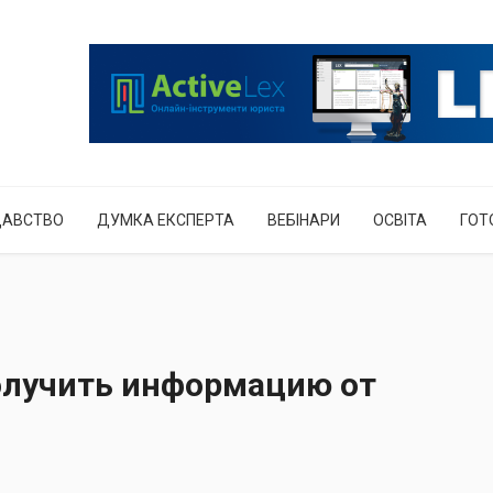
ДАВСТВО
ДУМКА ЕКСПЕРТА
ВЕБІНАРИ
ОСВІТА
ГОТ
олучить информацию от