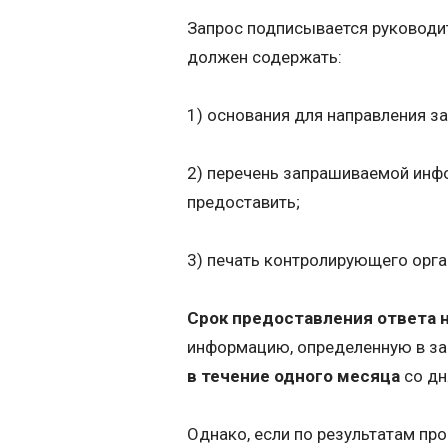
Запрос подписывается руководит
должен содержать:
1) основания для направления з
2) перечень запрашиваемой инф
предоставить;
3) печать контролирующего орга
Срок предоставления ответа н
информацию, определенную в за
в течение одного месяца
со дн
Однако, если по результатам пр