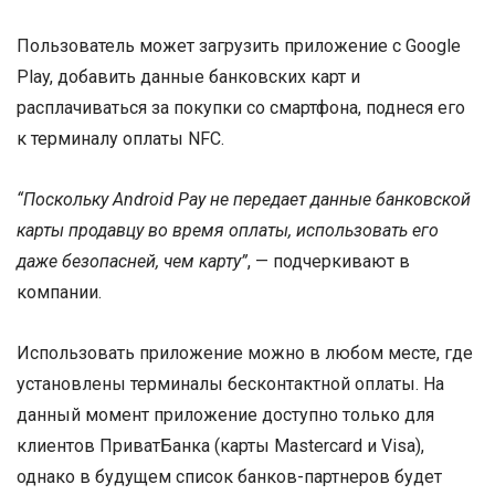
Пользователь может загрузить приложение с Google
Play, добавить данные банковских карт и
расплачиваться за покупки со смартфона, поднеся его
к терминалу оплаты NFC.
“Поскольку Android Pay не передает данные банковской
карты продавцу во время оплаты, использовать его
даже безопасней, чем карту”
, — подчеркивают в
компании.
Использовать приложение можно в любом месте, где
установлены терминалы бесконтактной оплаты. На
данный момент приложение доступно только для
клиентов ПриватБанка (карты Mastercard и Visa),
однако в будущем список банков-партнеров будет