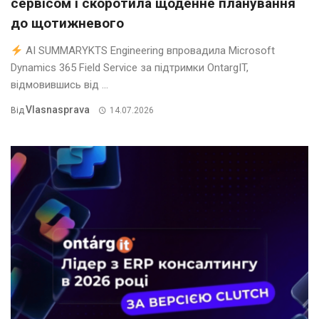
сервісом і скоротила щоденне планування
до щотижневого
AI SUMMARYKTS Engineering впровадила Microsoft
Dynamics 365 Field Service за підтримки OntargIT,
відмовившись від ...
Vlasnasprava
Від
14.07.2026