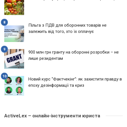
Пільга з ПДВ для оборонних товарів не
залежить від того, хто їх оплачує
900 млн грн гранту на оборонні розробки – не
лише резидентам
Новий курс “Фактчекінг”: як захистити правду в
епоху дезінформації та криз
ActiveLex – онлайн-інструменти юриста