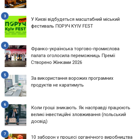
У Києві відбудеться масштабний міський
фестиваль ПОРУЧ KYIV FEST
Франко-українська торгово-промислова
палата оголосила переможниць Премії
Створено Жінками 2026
За використання ворожих програмних
продуктів не каратимуть
Коли гроші зникають. Як насправді працюють
великі інвестиційні зловживання (польський
досвід)
10 заборон у процесі органічного виробництва