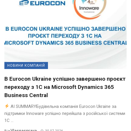
НОВИНИ КОМПАНІЙ
В Eurocon Ukraine успішно завершено проєкт
переходу з 1С на Microsoft Dynamics 365
Business Central
AI SUMMARYБудівельна компанія Eurocon Ukraine за
підтримки Innoware успішно перейшла з російської системи
1С ...
Vlasnasprava
Від
30.07.2026