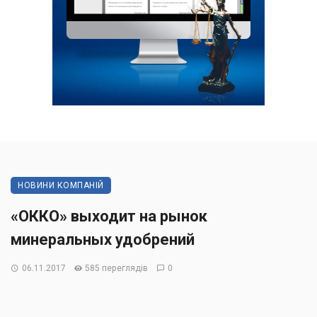
НОВИНИ КОМПАНІЙ
«ОККО» выходит на рынок
минеральных удобрений
06.11.2017
585 переглядів
0