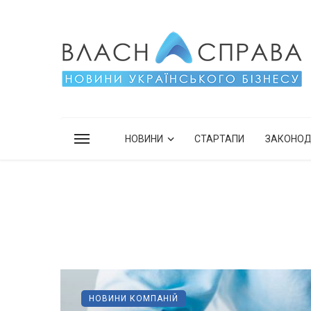
НОВИНИ
СТАРТАПИ
ЗАКОНО
НОВИНИ КОМПАНІЙ