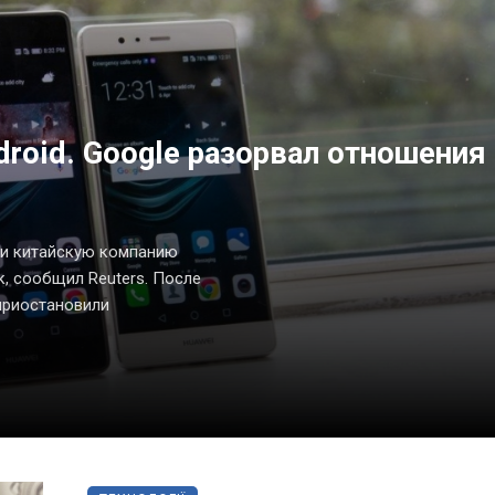
droid. Google разорвал отношения
ти китайскую компанию
, сообщил Reuters. После
 приостановили