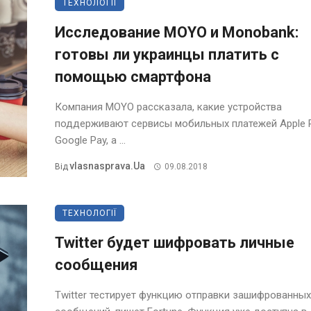
ТЕХНОЛОГІЇ
Исследование MOYO и Monobank:
готовы ли украинцы платить с
помощью смартфона
Компания MOYO рассказала, какие устройства
поддерживают сервисы мобильных платежей Apple 
Google Pay, а ...
Vlasnasprava.ua
Від
09.08.2018
ТЕХНОЛОГІЇ
Twitter будет шифровать личные
сообщения
Twitter тестирует функцию отправки зашифрованных