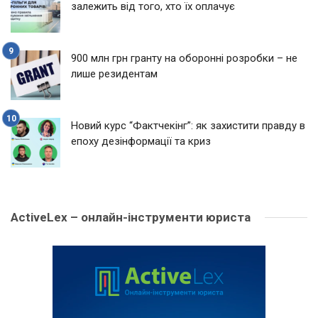
залежить від того, хто їх оплачує
900 млн грн гранту на оборонні розробки – не
лише резидентам
Новий курс “Фактчекінг”: як захистити правду в
епоху дезінформації та криз
ActiveLex – онлайн-інструменти юриста