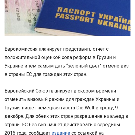
Еврокомиссия планирует представить отчет с
положительной оценкой хода реформ в Грузии и
Украине и тем самым дать “зеленый цвет” отмене виз
в страны ЕС для граждан этих стран.
Европейский Союз планирует в скором времени
отменить визовый режим для граждан Украины и
Грузии, пишет немецкая газета Die Welt в среду, 9
декабря. Для обеих этих стран разрешение на въезд в
страны ЕС без виз начнет действовать с середины
2016 года, сообщает
издание
со ссылкой на