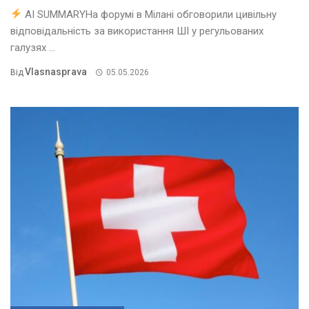
AI SUMMARYНа форумі в Мілані обговорили цивільну
відповідальність за використання ШІ у регульованих
галузях ...
Vlasnasprava
Від
05.05.2026