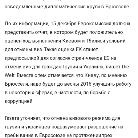
осведомленные дипломатические круги в Брюсселе.
По их информации, 15 декабря Еврокомиссия должна
представить отчет, в котором будет положительно
оценен ход выполнения Киевом и Тбилиси условий
для отмены виз. Такая оценка ЕК станет
предпосылкой для согласия стран-членов ЕС на
отмену виз для граждан Грузии и Украины, пишет Die
Welt. Вместе с тем отмечается, что Киеву, по мнению
Брюсселя, надо будет до весны 2016 улучшить работу
в некоторых сферах, в частности, по борьбе с
коррупцией.
Газета уточняет, что отмена визового режима для
грузин и украинцев подразумевает разрешение на
пребывание в Евросоюзе на протяжении трех