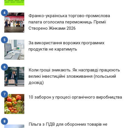
Франко-українська торгово-промислова
палата оголосила переможниць Премії
Створено Жінками 2026
За використання ворожих програмних
продуктів не каратимуть
Коли гроші зникають. Як насправді працюють
великі інвестиційні зловживання (польський
досвід)
10 заборон у процесі органічного виробництва
Пільга з ПДВ для оборонних товарів не