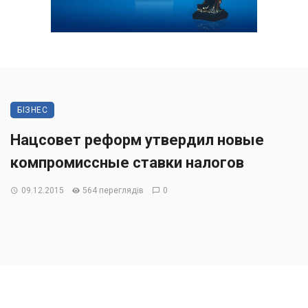
БІЗНЕС
Нацсовет реформ утвердил новые
компромиссные ставки налогов
09.12.2015
564 переглядів
0