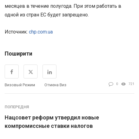
месяцев в течение полугода. При этом работать в
одной из стран ЕС будет запрещено.
Источник:
chp.com.ua
Поширити
0
721
Визовый Режим
Отмена Виз
ПОПЕРЕДНЯ
Нацсовет реформ утвердил новые
компромиссные ставки налогов