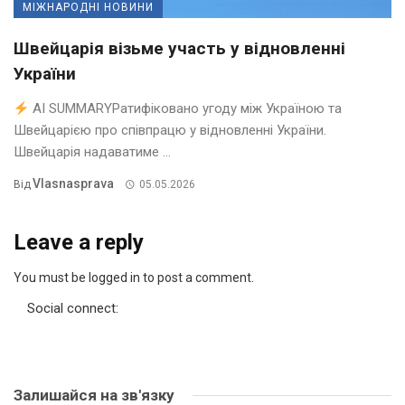
МІЖНАРОДНІ НОВИНИ
Швейцарія візьме участь у відновленні
України
AI SUMMARYРатифіковано угоду між Україною та
Швейцарією про співпрацю у відновленні України.
Швейцарія надаватиме ...
Vlasnasprava
Від
05.05.2026
Leave a reply
You must be logged in to post a comment.
Social connect:
Залишайся на зв'язку