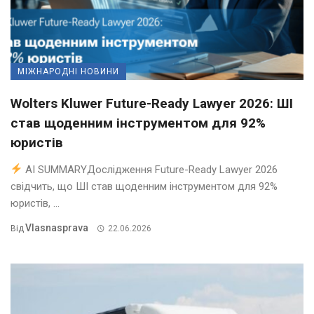
МІЖНАРОДНІ НОВИНИ
Wolters Kluwer Future-Ready Lawyer 2026: ШІ
став щоденним інструментом для 92%
юристів
AI SUMMARYДослідження Future-Ready Lawyer 2026
свідчить, що ШІ став щоденним інструментом для 92%
юристів, ...
Vlasnasprava
Від
22.06.2026