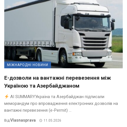
МІЖНАРОДНІ НОВИНИ
Е-дозволи на вантажні перевезення між
Україною та Азербайджаном
AI SUMMARYУкраїна та Азербайджан підписали
меморандум про впровадження електронних дозволів на
вантажні перевезення (e-Permit) ...
Vlasnasprava
Від
11.05.2026