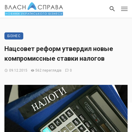
БІЗНЕС
Нацсовет реформ утвердил новые
компромиссные ставки налогов
09.12.2015
562 переглядів
0