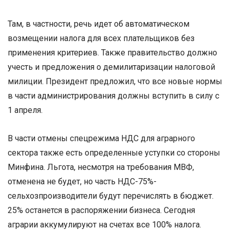
Там, в частности, речь идет об автоматическом
возмещении налога для всех плательщиков без
применения критериев. Также правительство должно
учесть и предложения о демилитаризации налоговой
милиции. Президент предложил, что все новые нормы
в части администрирования должны вступить в силу с
1 апреля.
В части отмены спецрежима НДС для аграрного
сектора также есть определенные уступки со стороны
Минфина. Льгота, несмотря на требования МВФ,
отменена не будет, но часть НДС-75%-
сельхозпроизводители будут перечислять в бюджет.
25% останется в распоряжении бизнеса. Сегодня
аграрии аккумулируют на счетах все 100% налога.