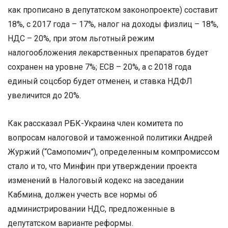
как прописано в депутатском законопроекте) составит
18%, с 2017 года – 17%, налог на доходы физлиц – 18%,
НДС – 20%, при этом льготный режим
налогообложения лекарственных препаратов будет
сохранен на уровне 7%; ЕСВ – 20%, а с 2018 года
единый соцсбор будет отменен, и ставка НДФЛ
увеличится до 20%.
Как рассказал РБК-Украина член комитета по
вопросам налоговой и таможенной политики Андрей
Журжий (“Самопомич”), определенным компромиссом
стало и то, что Минфин при утверждении проекта
изменений в Налоговый кодекс на заседании
Кабмина, должен учесть все нормы об
администрировании НДС, предложенные в
депутатском варианте реформы.