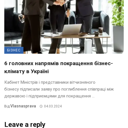
БІЗНЕС
6 головних напрямів покращення бізнес-
клімату в Україні
Кабінет Міністрів і представники вітчизняного
бізнесу підписали заяву про поглиблення співпраці між
державою і підприємцями для покращення ...
Vlasnasprava
Від
04.03.2024
Leave a reply