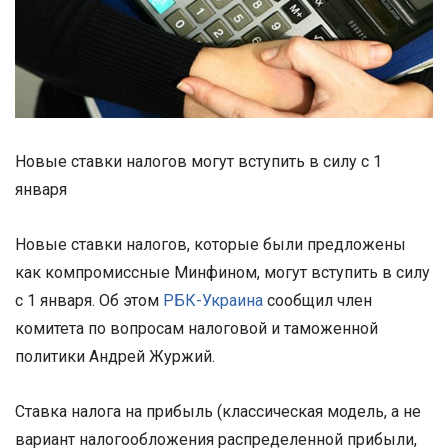
Новые ставки налогов могут вступить в силу с 1
января
Новые ставки налогов, которые были предложены
как компромиссные Минфином, могут вступить в силу
с 1 января. Об этом
РБК-Украина
сообщил член
комитета по вопросам налоговой и таможенной
политики Андрей Журжий.
Ставка налога на прибыль (классическая модель, а не
вариант налогообложения распределенной прибыли,