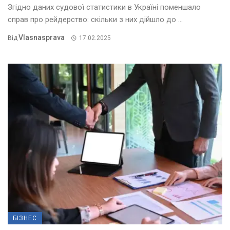
Згідно даних судової статистики в Україні поменшало
справ про рейдерство: скільки з них дійшло до ...
Vlasnasprava
Від
17.02.2025
БІЗНЕС