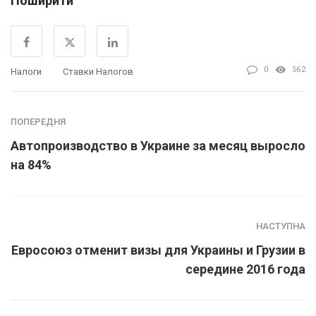
Поширити
0
562
Налоги
Ставки Налогов
ПОПЕРЕДНЯ
Автопроизводство в Украине за месяц выросло
на 84%
НАСТУПНА
Евросоюз отменит визы для Украины и Грузии в
середине 2016 года