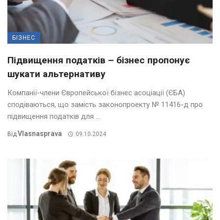
БІЗНЕС
Підвищення податків – бізнес пропонує
шукати альтернативу
Компанії-члени Європейської бізнес асоціації (ЄБА)
сподіваються, що замість законопроекту № 11416-д про
підвищення податків для ...
Vlasnasprava
Від
09.10.2024