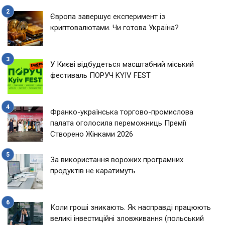
Європа завершує експеримент із
криптовалютами. Чи готова Україна?
У Києві відбудеться масштабний міський
фестиваль ПОРУЧ KYIV FEST
Франко-українська торгово-промислова
палата оголосила переможниць Премії
Створено Жінками 2026
За використання ворожих програмних
продуктів не каратимуть
Коли гроші зникають. Як насправді працюють
великі інвестиційні зловживання (польський