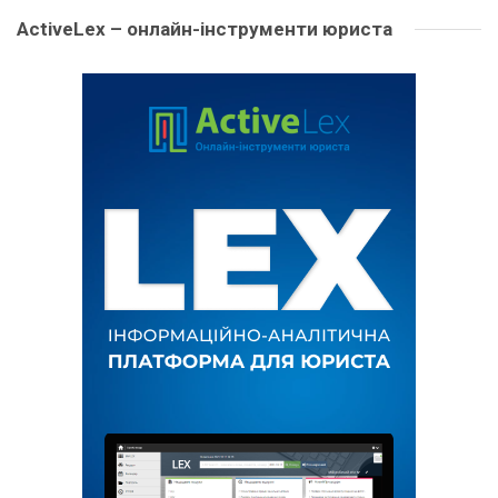
ActiveLex – онлайн-інструменти юриста