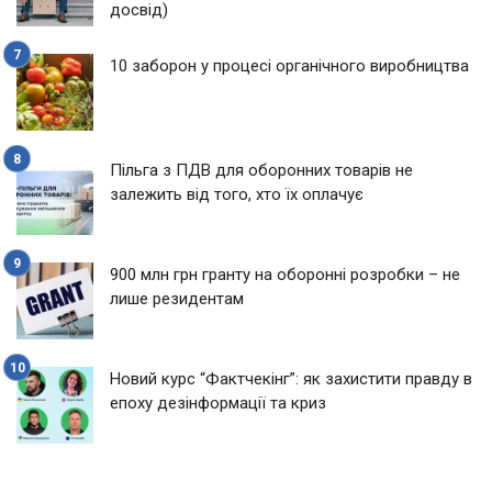
досвід)
10 заборон у процесі органічного виробництва
Пільга з ПДВ для оборонних товарів не
залежить від того, хто їх оплачує
900 млн грн гранту на оборонні розробки – не
лише резидентам
Новий курс “Фактчекінг”: як захистити правду в
епоху дезінформації та криз