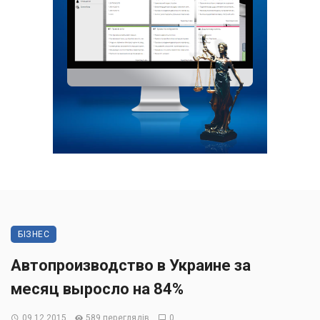
БІЗНЕС
Автопроизводство в Украине за
месяц выросло на 84%
09.12.2015
589 переглядів
0