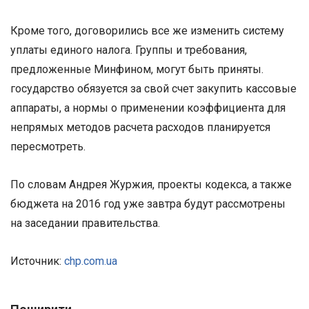
Кроме того, договорились все же изменить систему
уплаты единого налога. Группы и требования,
предложенные Минфином, могут быть приняты.
государство обязуется за свой счет закупить кассовые
аппараты, а нормы о применении коэффициента для
непрямых методов расчета расходов планируется
пересмотреть.
По словам Андрея Журжия, проекты кодекса, а также
бюджета на 2016 год уже завтра будут рассмотрены
на заседании правительства.
Источник:
chp.com.ua