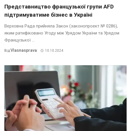
Представництво французької групи AFD
підтримуватиме бізнес в Україні
Верховна Рада прийняла Закон (законопроект № 0286),
яким ратифіковано Угоду між Урядом України та Урядом
Французької ...
Vlasnasprava
Від
10.10.2024