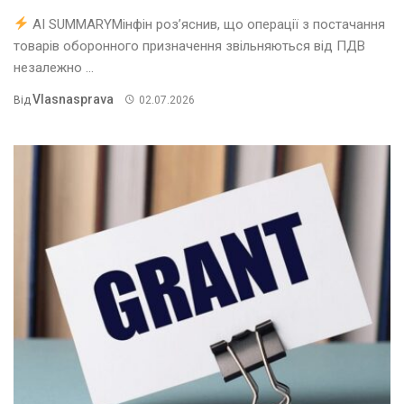
AI SUMMARYМінфін роз’яснив, що операції з постачання
товарів оборонного призначення звільняються від ПДВ
незалежно ...
Vlasnasprava
Від
02.07.2026