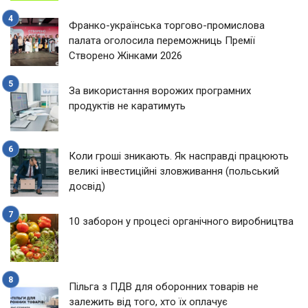
Франко-українська торгово-промислова
палата оголосила переможниць Премії
Створено Жінками 2026
За використання ворожих програмних
продуктів не каратимуть
Коли гроші зникають. Як насправді працюють
великі інвестиційні зловживання (польський
досвід)
10 заборон у процесі органічного виробництва
Пільга з ПДВ для оборонних товарів не
залежить від того, хто їх оплачує