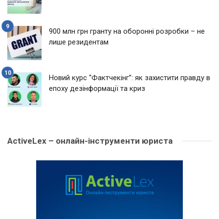
900 млн грн гранту на оборонні розробки – не
лише резидентам
Новий курс “Фактчекінг”: як захистити правду в
епоху дезінформації та криз
ActiveLex – онлайн-інструменти юриста