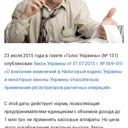
23 июля 2015 года в газете «Голос Украины» (№ 131)
опубликован
Закон Украины от 01.07.2015 г. № 569-VIII
«О внесении изменений в Налоговый кодекс Украины
и некоторые законы Украины относительно
применения регистраторов расчетных операций»
.
С этой даты действует норма, позволяющая
предпринимателям-единщикам с объемом дохода до
1 млн грн. не применять кассовые аппараты. Но цена
этого освобождения довольно высока: Закон