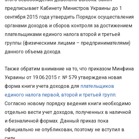
предписывает Кабинету Министров Украины до 1
сентября 2015 года утвердить Порядок осуществления
органами доходов и сборов контроля за достижением
плательщиками единого налога второй и третьей
группы (физическими лицами – предпринимателями)
данного объема дохода.
Также обратим внимание на то, что приказом Минфина
Украины от 19.06.2015 г. № 579 утверждена новая
форма книги учета доходов для
плательщиков
единого налога
первой, второй и третьей групп
.
Согласно новому порядку ведения книги необходимо
отдельно вести учет доходов, полученных в наличной
и безналичной формах. Данный приказ пока
официально не опубликован, поэтому не вступил в
силу.