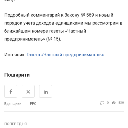
Подробный комментарий к Закону № 569 и новый
порядок учета доходов единщиками мы рассмотрим в
ближайшем номере газеты «Частный
предприниматель» (№ 15).
Источник:
Газета «Частный предприниматель»
Поширити
0
830
Единщики
РРО
ПОПЕРЕДНЯ