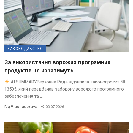
ЗАКОНОДАВСТВО
За використання ворожих програмних
продуктів не каратимуть
AI SUMMARYВерховна Рада відхилила законопроєкт №
13505, який передбачав заборону ворожого програмного
забезпечення та ...
Vlasnasprava
Від
03.07.2026