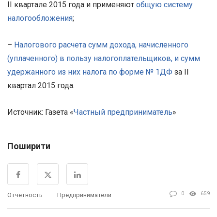
II квартале 2015 года и применяют
общую систему
налогообложения
;
–
Налогового расчета сумм дохода, начисленного
(уплаченного) в пользу налогоплательщиков, и сумм
удержанного из них налога по форме № 1ДФ
за II
квартал 2015 года.
Источник: Газета «
Частный предприниматель
»
Поширити
0
659
Отчетность
Предприниматели