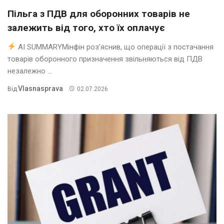
Пільга з ПДВ для оборонних товарів не
залежить від того, хто їх оплачує
AI SUMMARYМінфін роз’яснив, що операції з постачання
товарів оборонного призначення звільняються від ПДВ
незалежно ...
Vlasnasprava
Від
02.07.2026