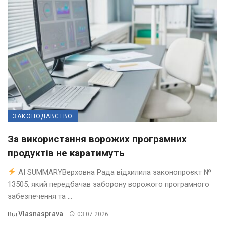
ЗАКОНОДАВСТВО
За використання ворожих програмних
продуктів не каратимуть
AI SUMMARYВерховна Рада відхилила законопроєкт №
13505, який передбачав заборону ворожого програмного
забезпечення та ...
Vlasnasprava
Від
03.07.2026