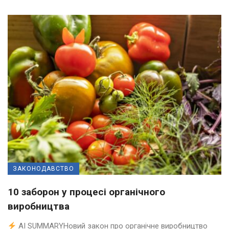
ЗАКОНОДАВСТВО
10 заборон у процесі органічного
виробництва
AI SUMMARYНовий закон про органічне виробництво