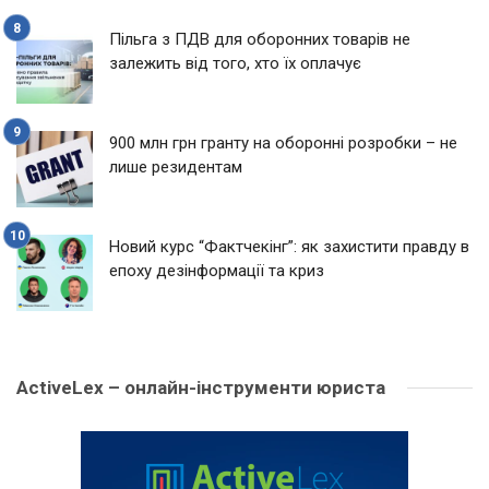
Пільга з ПДВ для оборонних товарів не
залежить від того, хто їх оплачує
900 млн грн гранту на оборонні розробки – не
лише резидентам
Новий курс “Фактчекінг”: як захистити правду в
епоху дезінформації та криз
ActiveLex – онлайн-інструменти юриста