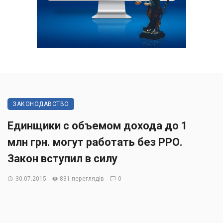
ЗАКОНОДАВСТВО
Единщики с объемом дохода до 1
млн грн. могут работать без РРО.
Закон вступил в силу
30.07.2015
831 переглядів
0