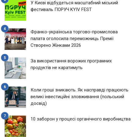
У Києві відбудеться масштабний міський
фестиваль ПОРУЧ KYIV FEST
Франко-українська торгово-промислова
палата оголосила переможниць Премії
Створено Жінками 2026
За використання ворожих програмних
продуктів не каратимуть
Коли гроші зникають. Як насправді працюють
великі інвестиційні зловживання (польський
досвід)
10 заборон у процесі органічного виробництва