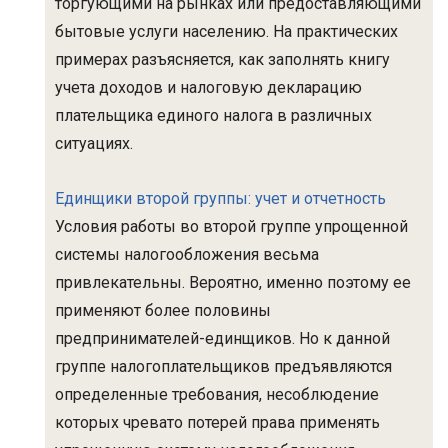
торгующими на рынках или предоставляющими
бытовые услуги населению. На практических
примерах разъясняется, как заполнять книгу
учета доходов и налоговую декларацию
плательщика единого налога в различных
ситуациях.
Единщики второй группы: учет и отчетность
Условия работы во второй группе упрощенной
системы налогообложения весьма
привлекательны. Вероятно, именно поэтому ее
применяют более половины
предпринимателей-единщиков. Но к данной
группе налогоплательщиков предъявляются
определенные требования, несоблюдение
которых чревато потерей права применять