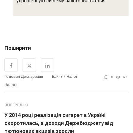
упрощенную систему налогообложения.
Поширити
Годовая Декларация
Единый Налог
0
691
Налоги
ПОПЕРЕДНЯ
У 2014 році реалізація сигарет в Україні
скоротилась, а доходи Держбюджету від
тютюнових акцизів зросли