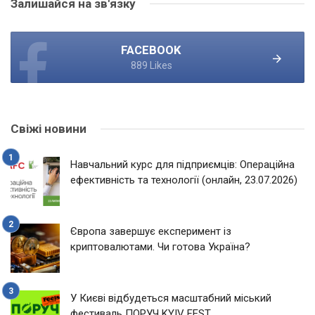
Залишайся на зв'язку
FACEBOOK
889 Likes
Свіжі новини
Навчальний курс для підприємців: Операційна
ефективність та технології (онлайн, 23.07.2026)
Європа завершує експеримент із
криптовалютами. Чи готова Україна?
У Києві відбудеться масштабний міський
фестиваль ПОРУЧ KYIV FEST