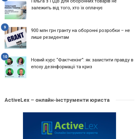
Пільга з ПДВ для оборонних товарів не
залежить від того, хто їх оплачує
900 млн грн гранту на оборонні розробки – не
лише резидентам
Новий курс “Фактчекінг”: як захистити правду в
епоху дезінформації та криз
ActiveLex – онлайн-інструменти юриста