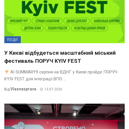
ПОДІЇ
У Києві відбудеться масштабний міський
фестиваль ПОРУЧ KYIV FEST
AI SUMMARY9 серпня на ВДНГ у Києві пройде ПОРУЧ
KYIV FEST для інтеграції ВПО ...
Vlasnasprava
Від
13.07.2026