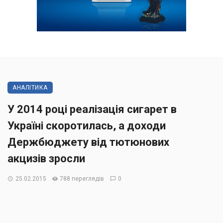
АНАЛІТИКА
У 2014 році реалізація сигарет в
Україні скоротилась, а доходи
Держбюджету від тютюнових
акцизів зросли
25.02.2015
788 переглядів
0