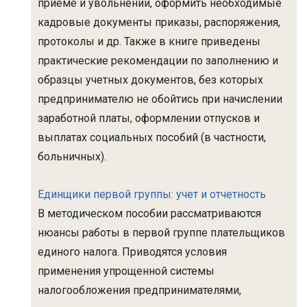
приеме и увольнении, оформить необходимые
кадровые документы приказы, распоряжения,
протоколы и др. Также в книге приведены
практические рекомендации по заполнению и
образцы учетных документов, без которых
предпринимателю не обойтись при начислении
заработной платы, оформлении отпусков и
выплатах социальных пособий (в частности,
больничных).
Единщики первой группы: учет и отчетность
В методическом пособии рассматриваются
нюансы работы в первой группе плательщиков
единого налога. Приводятся условия
применения упрощенной системы
налогообложения предпринимателями,