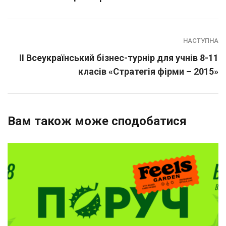
НАСТУПНА
ІІ Всеукраїнський бізнес-турнір для учнів 8-11
класів «Стратегія фірми – 2015»
Вам також може сподобатися