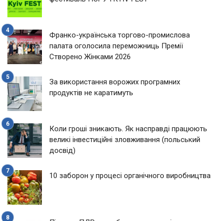
Франко-українська торгово-промислова
палата оголосила переможниць Премії
Створено Жінками 2026
За використання ворожих програмних
продуктів не каратимуть
Коли гроші зникають. Як насправді працюють
великі інвестиційні зловживання (польський
досвід)
10 заборон у процесі органічного виробництва