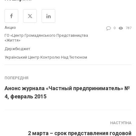
Акциз
0
787
ГО «Центр Громадянського Представництва
«Життя»
Держбюджет
Український Центр Контролю Над Тютюном
ПОПЕРЕДНЯ
Анонс журнала «Частный предприниматель» №
4, февраль 2015
НАСТУПНА
2 марта – срок представления годовой