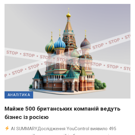
АНАЛІТИКА
Майже 500 британських компаній ведуть
бізнес із росією
AI SUMMARYДослідження YouControl виявило 495