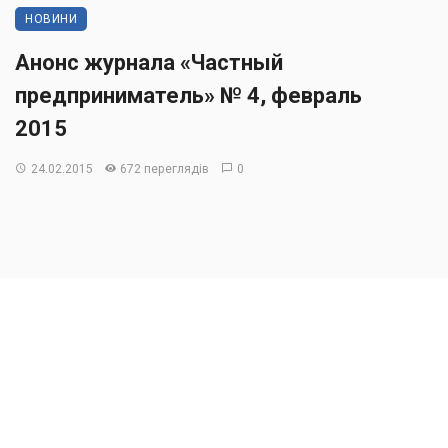
НОВИНИ
Анонс журнала «Частный
предприниматель» № 4, февраль
2015
24.02.2015
672 переглядів
0