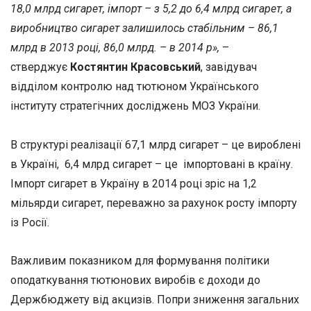
18,0 млрд сигарет, імпорт – з 5,2 до 6,4 млрд сигарет, а
виробництво сигарет залишилось стабільним – 86,1
млрд в 2013 році, 86,0 млрд. – в 2014 р»,
–
стверджує
Костянтин Красовський
, завідувач
відділом контролю над тютюном Українського
інституту стратегічних досліджень МОЗ України.
В структурі реалізації 67,1 млрд сигарет – це вироблені
в Україні, 6,4 млрд сигарет – це імпортовані в країну.
Імпорт сигарет в Україну в 2014 році зріс на 1,2
мільярди сигарет, переважно за рахунок росту імпорту
із Росії.
Важливим показником для формування політики
оподаткування тютюнових виробів є доходи до
Держбюджету від акцизів. Попри зниження загальних