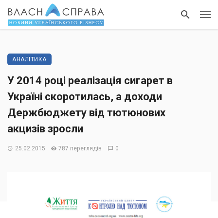
АНАЛІТИКА
У 2014 році реалізація сигарет в
Україні скоротилась, а доходи
Держбюджету від тютюнових
акцизів зросли
25.02.2015
787 переглядів
0