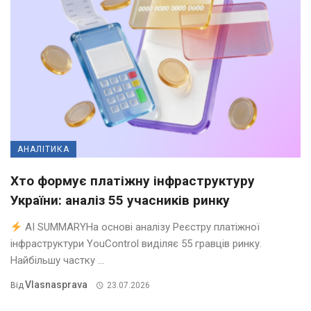
АНАЛІТИКА
Хто формує платіжну інфраструктуру
України: аналіз 55 учасників ринку
AI SUMMARYНа основі аналізу Реєстру платіжної
інфраструктури YouControl виділяє 55 гравців ринку.
Найбільшу частку ...
Vlasnasprava
Від
23.07.2026