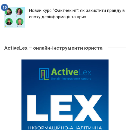
Новий курс “Фактчекінг”: як захистити правду в
епоху дезінформації та криз
ActiveLex – онлайн-інструменти юриста