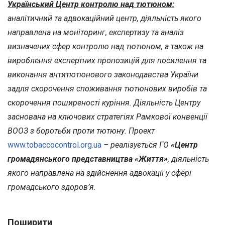
Український Центр контролю над тютюном:
аналітичний та адвокаційний центр, діяльність якого
направлена на моніторинг, експертизу та аналіз
визначених сфер контролю над тютюном, а також на
вироблення експертних пропозицій для посилення та
виконання антитютюнового законодавства України
задля скорочення споживання тютюнових виробів та
скорочення поширеності куріння. Діяльність Центру
заснована на ключових стратегіях Рамкової конвенції
ВООЗ з боротьби проти тютюну. Проект
www.tobaccocontrol.org.ua
– реалізується ГО
«Центр
громадянського представництва «Життя»
, діяльність
якого направлена на здійснення адвокації у сфері
громадського здоров’я.
Поширити