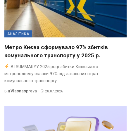
АНАЛІТИКА
Метро Києва сформувало 97% збитків
комунального транспорту у 2025 р.
AI SUMMARYУ 2025 році збитки Київського
метрополітену склали 97% від загальних втрат
комунального транспорту ...
Vlasnasprava
Від
28.07.2026