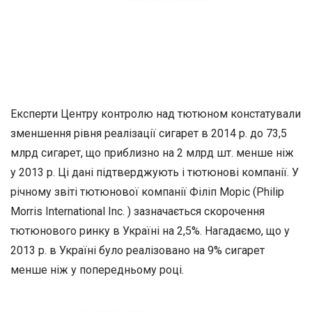
Експерти Центру контролю над тютюном констатували
зменшення рівня реалізації сигарет в 2014 р. до 73,5
млрд сигарет, що приблизно на 2 млрд шт. менше ніж
у 2013 р. Ці дані підтверджують і тютюнові компанії. У
річному звіті тютюнової компанії Філіп Моріс (Philip
Morris International Inc. ) зазначається скорочення
тютюнового ринку в Україні на 2,5%. Нагадаємо, що у
2013 р. в Україні було реалізовано на 9% сигарет
менше ніж у попередньому році.