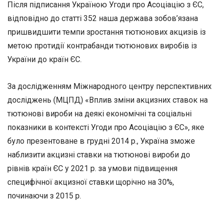
Після підписання Україною Угоди про Асоціацію з ЄС,
відповідно до статті 352 наша держава зобов’язана
пришвидшити темпи зростання тютюнових акцизів із
метою протидії контрабанди тютюнових виробів із
України до країн ЄС.
За дослідженням Міжнародного центру перспективних
досліджень (МЦПД) «Вплив зміни акцизних ставок на
тютюнові вироби на деякі економічні та соціальні
показники в контексті Угоди про Асоціацію з ЄС», яке
було презентоване в грудні 2014 р., Україна зможе
наблизити акцизні ставки на тютюнові вироби до
рівнів країн ЄС у 2021 р. за умови підвищення
специфічної акцизної ставки щорічно на 30%,
починаючи з 2015 р.