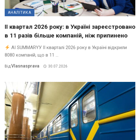
АНАЛІТИКА
II квартал 2026 року: в Україні зареєстровано
в 11 разів більше компаній, ніж припинено
AI SUMMARYУ ІІ кварталі 2026 року в Україні відкрили
8080 компаній, що в 11 ...
Vlasnasprava
Від
30.07.2026