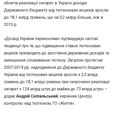
обсягів реалізації сигарет в Україні доходи
Державного бюджету від тютюнових акцизів зросли
до 18,1 млрд гривень, що на 0,2 млрд більше, ніж в
2013 р.
«Досвід України переконливо підтверджує світові
тенденції про те, що підвищення ставок тютюнових
акцизів призводить до зростання державних доходів та
зменшення споживання тютюну. Загалом протягом
2007-2014 рр. надходження до Державного бюджету
України від тютюнових акцизів зросли з 2,5 млрд
гривень до 18,1 млрд гривень при скороченні реалізації
сигарет з 124 млрд штук до майже до 73 млрд штук» –
додає
Андрій Скіпальський
, керівник Центру
контролю над тютюном, ГО «Життя»
.