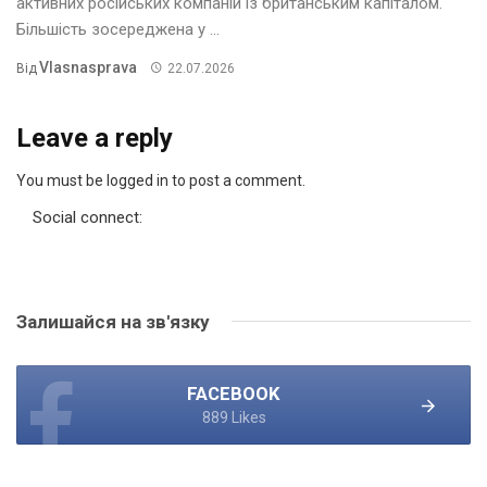
активних російських компаній із британським капіталом.
Більшість зосереджена у ...
Vlasnasprava
Від
22.07.2026
Leave a reply
You must be logged in to post a comment.
Social connect:
Залишайся на зв'язку
FACEBOOK
889 Likes