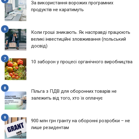
За використання ворожих програмних
продуктів не каратимуть
Коли гроші зникають. Як насправді працюють
великі інвестиційні зловживання (польський
досвід)
10 заборон у процесі органічного виробництва
Пільга з ПДВ для оборонних товарів не
залежить від того, хто їх оплачує
900 млн грн гранту на оборонні розробки – не
лише резидентам