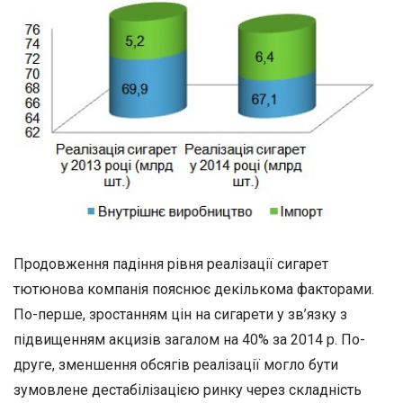
Продовження падіння рівня реалізації сигарет
тютюнова компанія пояснює декількома факторами.
По-перше, зростанням цін на сигарети у зв’язку з
підвищенням акцизів загалом на 40% за 2014 р. По-
друге, зменшення обсягів реалізації могло бути
зумовлене дестабілізацією ринку через складність