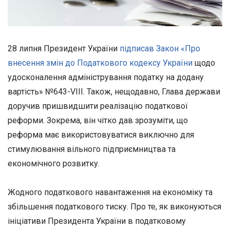
28 липня Президент України
підписав Закон «Про
внесення змін до Податкового кодексу України
щодо
удосконалення адміністрування податку на додану
вартість» №643-VIII. Також, нещодавно, Глава держави
доручив пришвидшити реалізацію податкової
реформи. Зокрема, він чітко дав зрозуміти, що
реформа має використовуватися виключно для
стимулювання вільного підприємництва та
економічного розвитку.
Жодного податкового навантаження на економіку та
збільшення податкового тиску. Про те, як виконуються
ініціативи Президента України в податковому