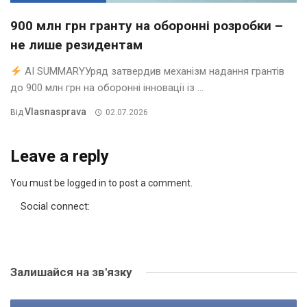
900 млн грн гранту на оборонні розробки –
не лише резидентам
AI SUMMARYУряд затвердив механізм надання грантів
до 900 млн грн на оборонні інновації із ...
Vlasnasprava
Від
02.07.2026
Leave a reply
You must be logged in to post a comment.
Social connect:
Залишайся на зв'язку