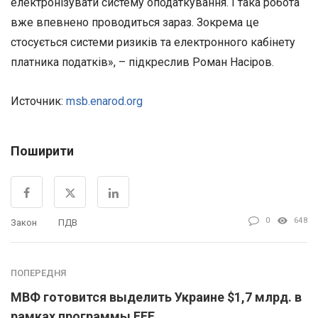
електронізувати систему оподаткування. І така робота
вже впевнено проводиться зараз. Зокрема це
стосується системи ризиків та електронного кабінету
платника податків», – підкреслив Роман Насіров.
Источник:
msb.enarod.org
Поширити
0
648
Закон
ПДВ
ПОПЕРЕДНЯ
МВФ готовится выделить Украине $1,7 млрд. в
рамках программы EFF