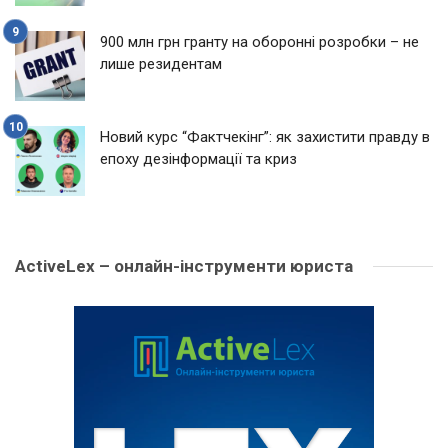
900 млн грн гранту на оборонні розробки – не
лише резидентам
Новий курс “Фактчекінг”: як захистити правду в
епоху дезінформації та криз
ActiveLex – онлайн-інструменти юриста