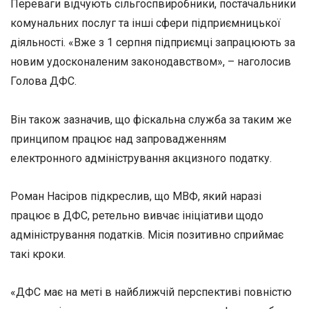
Переваги відчують сільгоспвиробники, постачальники
комунальних послуг та інші сфери підприємницької
діяльності. «Вже з 1 серпня підприємці запрацюють за
новим удосконаленим законодавством», – наголосив
Голова ДФС.
Він також зазначив, що фіскальна служба за таким же
принципом працює над запровадженням
електронного адміністрування акцизного податку.
Роман Насіров підкреслив, що МВФ, який наразі
працює в ДФС, ретельно вивчає ініціативи щодо
адміністрування податків. Місія позитивно сприймає
такі кроки.
«ДФС має на меті в найближчій перспективі повністю