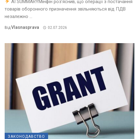
AI SUMMARYМінфін роз’яснив, що операції з постачання
товарів оборонного призначення звільняються від ПДВ
незалежно ...
Vlasnasprava
Від
02.07.2026
ЗАКОНОДАВСТВО