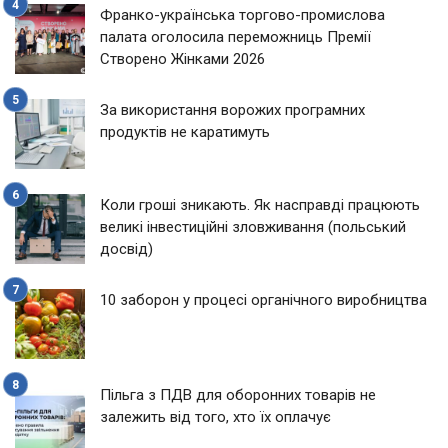
Франко-українська торгово-промислова
палата оголосила переможниць Премії
Створено Жінками 2026
За використання ворожих програмних
продуктів не каратимуть
Коли гроші зникають. Як насправді працюють
великі інвестиційні зловживання (польський
досвід)
10 заборон у процесі органічного виробництва
Пільга з ПДВ для оборонних товарів не
залежить від того, хто їх оплачує