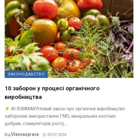
ЗАКОНОДАВСТВО
10 заборон у процесі органічного
виробництва
AI SUMMARYНовий закон про органічне виробництво
забороняє використання ГМО, мінеральних азотних
добрив, стимуляторів росту, ...
Vlasnasprava
Від
03.07.2026