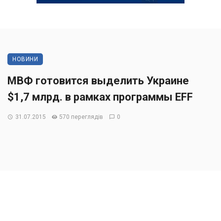
НОВИНИ
МВФ готовится выделить Украине
$1,7 млрд. в рамках программы EFF
31.07.2015
570 переглядів
0