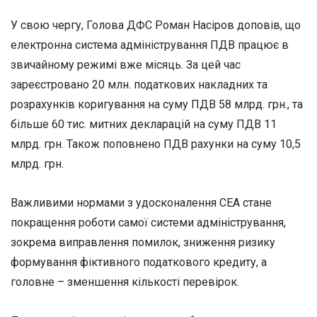
У свою чергу, Голова ДФС Роман Насіров доповів, що
електронна система адміністрування ПДВ працює в
звичайному режимі вже місяць. За цей час
зареєстровано 20 млн. податкових накладних та
розрахунків коригування на суму ПДВ 58 млрд. грн., та
більше 60 тис. митних декларацій на суму ПДВ 11
млрд. грн. Також поповнено ПДВ рахунки на суму 10,5
млрд. грн.
Важливими нормами з удосконалення СЕА стане
покращення роботи самої системи адміністрування,
зокрема виправлення помилок, зниження ризику
формування фіктивного податкового кредиту, а
головне – зменшення кількості перевірок.