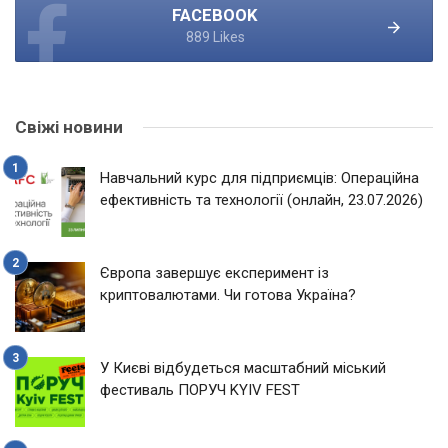
FACEBOOK
889 Likes
Свіжі новини
Навчальний курс для підприємців: Операційна
ефективність та технології (онлайн, 23.07.2026)
Європа завершує експеримент із
криптовалютами. Чи готова Україна?
У Києві відбудеться масштабний міський
фестиваль ПОРУЧ KYIV FEST