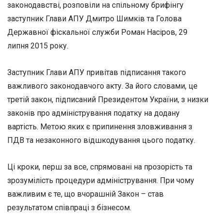
законодавстві, розповіли на спільному брифінгу
заступник Глави АПУ Дмитро Шимків та Голова
Державної фіскальної служби Роман Насіров, 29
липня 2015 року.
Заступник Глави АПУ привітав підписання такого
важливого законодавчого акту. За його словами, це
третій закон, підписаний Президентом України, з низки
законів про адміністрування податку на додану
вартість. Метою яких є припинення зловживання з
ПДВ та незаконного відшкодування цього податку.
Ці кроки, перш за все, спрямовані на прозорість та
зрозумілість процедури адміністрування. При чому
важливим є те, що вчорашній Закон – став
результатом співпраці з бізнесом.