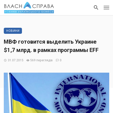
НОВИНИ
МВФ готовится выделить Украине
$1,7 млрд. в рамках программы EFF
31.07.2015
569 переглядів
0