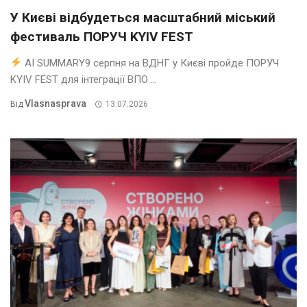
У Києві відбудеться масштабний міський
фестиваль ПОРУЧ KYIV FEST
AI SUMMARY9 серпня на ВДНГ у Києві пройде ПОРУЧ
KYIV FEST для інтеграції ВПО ...
Vlasnasprava
Від
13.07.2026