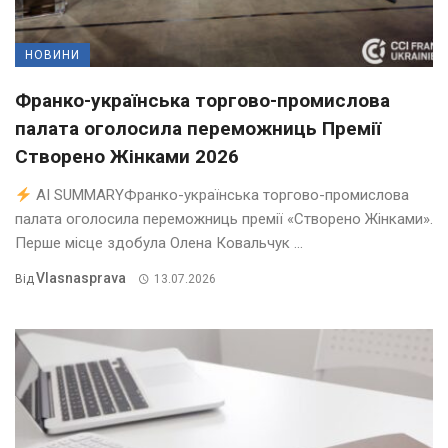
НОВИНИ
Франко-українська торгово-промислова
палата оголосила переможниць Премії
Створено Жінками 2026
AI SUMMARYФранко-українська торгово-промислова
палата оголосила переможниць премії «Створено Жінками».
Перше місце здобула Олена Ковальчук ...
Vlasnasprava
Від
13.07.2026