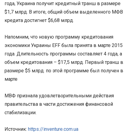
года, Украина получит кредитный транш в размере
$1,7 млрд. В итоге, общий объем выделенного МФВ
кредита достигнет $6,68 млрд.
Напомним, что новую программу кредитования
экономики Украины EFF была принята в марте 2015
года. Длительность программы составляет 4 года, а
объем кредитования – $17,5 млрд. Первый транш в
размере $5 млрд. по этой программе был получен в
марте
МВФ признала удовлетворительными действия
правительства в части достижения финансовой
стабилизации.
Источник:
https://inventure.com.ua