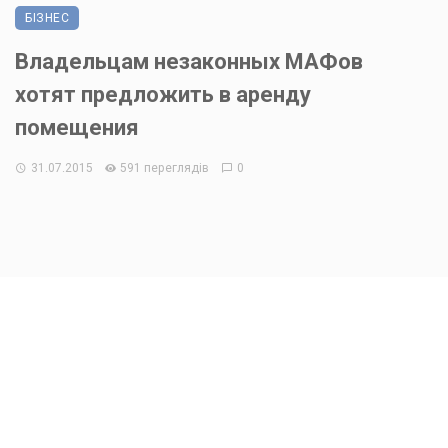
БІЗНЕС
Владельцам незаконных МАФов
хотят предложить в аренду
помещения
31.07.2015
591 переглядів
0