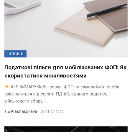
НОВИНИ
Податкові пільги для мобілізованих ФОП: Як
скористатися можливостями
AI SUMMARYМобілізовані ФОП та самозайняті особи
звільняються від сплати ПДФО, єдиного податку,
військового збору, ...
Vlasnasprava
Від
21.05.2026