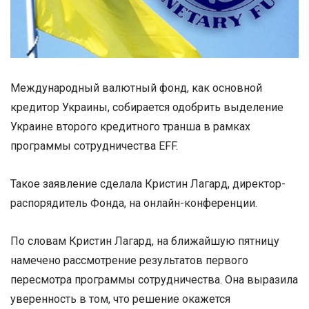
Международный валютный фонд, как основной
кредитор Украины, собирается одобрить выделение
Украине второго кредитного транша в рамках
программы сотрудничества EFF.
Такое заявление сделала Кристин Лагард, директор-
распорядитель Фонда, на онлайн-конференции.
По словам Кристин Лагард, на ближайшую пятницу
намечено рассмотрение результатов первого
пересмотра программы сотрудничества. Она выразила
уверенность в том, что решение окажется