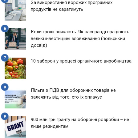
За використання ворожих програмних
продуктів не каратимуть
Коли гроші зникають. Як насправді працюють
великі інвестиційні зловживання (польський
досвід)
10 заборон у процесі органічного виробництва
Пільга з ПДВ для оборонних товарів не
залежить від того, хто їх оплачує
900 млн грн гранту на оборонні розробки – не
лише резидентам