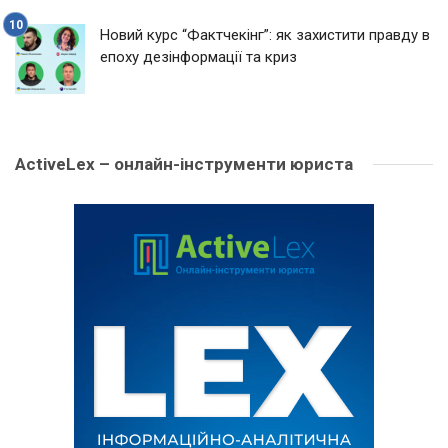
Новий курс “Фактчекінг”: як захистити правду в
епоху дезінформації та криз
ActiveLex – онлайн-інструменти юриста