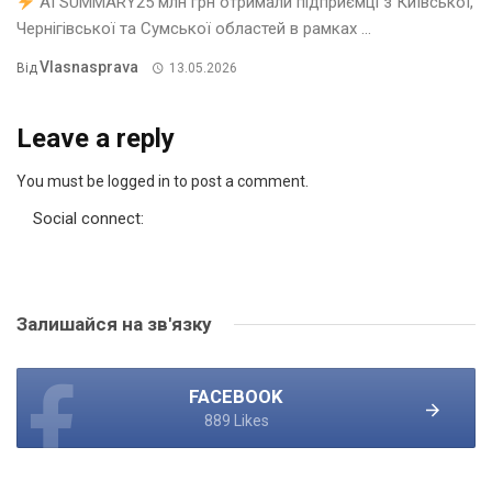
AI SUMMARY25 млн грн отримали підприємці з Київської,
Чернігівської та Сумської областей в рамках ...
Vlasnasprava
Від
13.05.2026
Leave a reply
You must be logged in to post a comment.
Social connect:
Залишайся на зв'язку
FACEBOOK
889 Likes