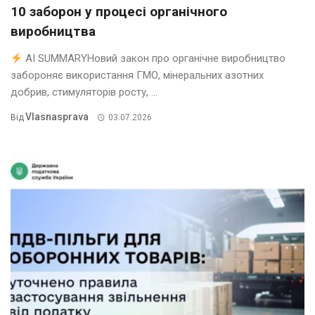
10 заборон у процесі органічного
виробництва
AI SUMMARYНовий закон про органічне виробництво
забороняє використання ГМО, мінеральних азотних
добрив, стимуляторів росту, ...
Vlasnasprava
Від
03.07.2026