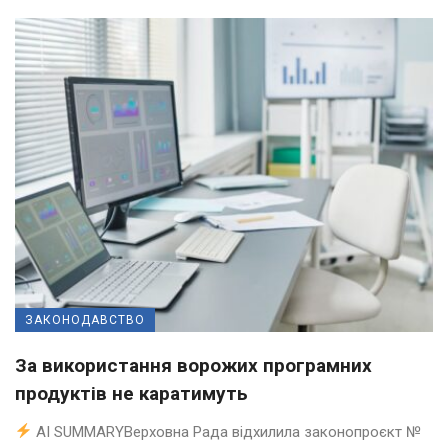
ЗАКОНОДАВСТВО
За використання ворожих програмних
продуктів не каратимуть
AI SUMMARYВерховна Рада відхилила законопроєкт №