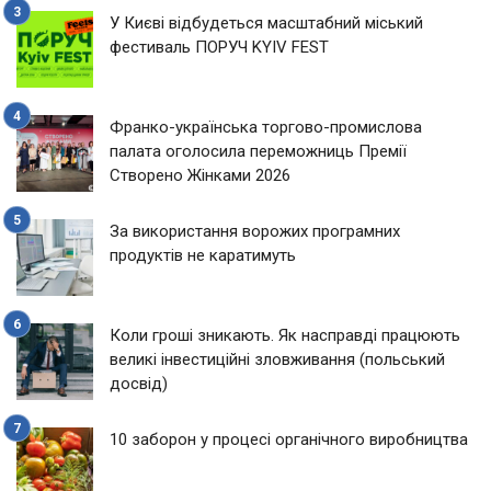
У Києві відбудеться масштабний міський
фестиваль ПОРУЧ KYIV FEST
Франко-українська торгово-промислова
палата оголосила переможниць Премії
Створено Жінками 2026
За використання ворожих програмних
продуктів не каратимуть
Коли гроші зникають. Як насправді працюють
великі інвестиційні зловживання (польський
досвід)
10 заборон у процесі органічного виробництва