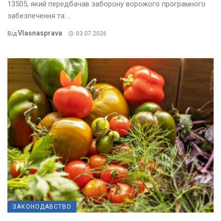
13505, який передбачав заборону ворожого програмного
забезпечення та ...
Vlasnasprava
Від
03.07.2026
ЗАКОНОДАВСТВО