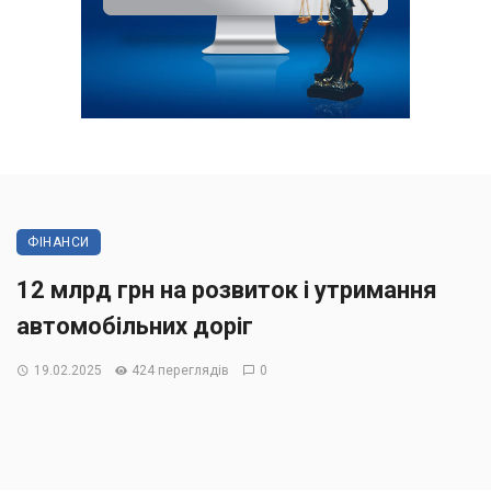
ФІНАНСИ
12 млрд грн на розвиток і утримання
автомобільних доріг
19.02.2025
424 переглядів
0