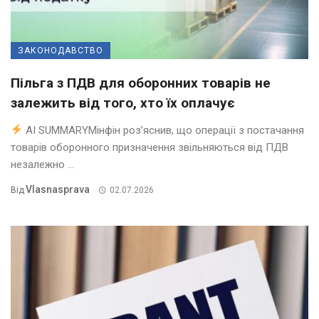
ЗАКОНОДАВСТВО
Пільга з ПДВ для оборонних товарів не
залежить від того, хто їх оплачує
AI SUMMARYМінфін роз’яснив, що операції з постачання
товарів оборонного призначення звільняються від ПДВ
незалежно ...
Vlasnasprava
Від
02.07.2026