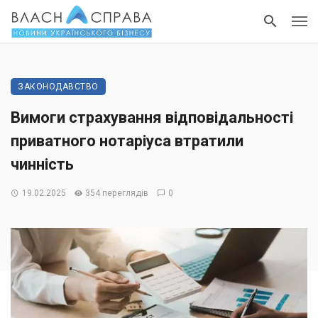
ЗАКОНОДАВСТВО
Вимоги страхування відповідальності
приватного нотаріуса втратили
чинність
19.02.2025
354 переглядів
0