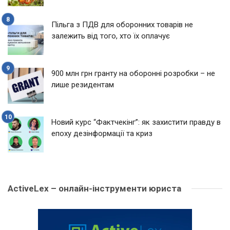
Пільга з ПДВ для оборонних товарів не
залежить від того, хто їх оплачує
900 млн грн гранту на оборонні розробки – не
лише резидентам
Новий курс “Фактчекінг”: як захистити правду в
епоху дезінформації та криз
ActiveLex – онлайн-інструменти юриста